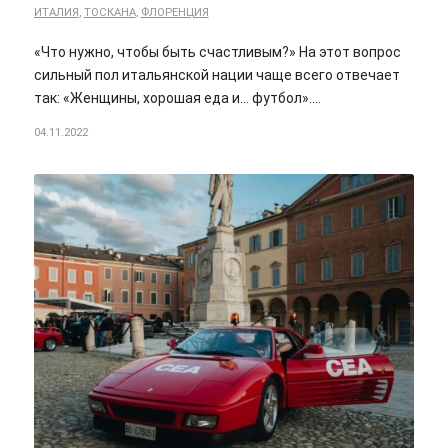
ИТАЛИЯ
,
ТОСКАНА
,
ФЛОРЕНЦИЯ
«Что нужно, чтобы быть счастливым?» На этот вопрос
сильный пол итальянской нации чаще всего отвечает
так: «Женщины, хорошая еда и… футбол».…
04.11.2022