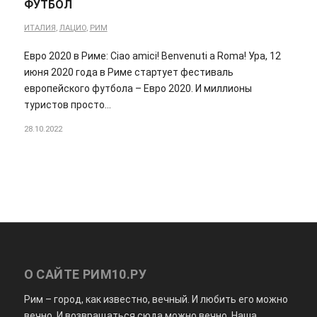
ФУТБОЛ
ИТАЛИЯ
,
ЛАЦИО
,
РИМ
Евро 2020 в Риме: Ciao amici! Benvenuti a Roma! Ура, 12
июня 2020 года в Риме стартует фестиваль
европейского футбола – Евро 2020. И миллионы
туристов просто…
28.10.2022
О САЙТЕ РИМ10.РУ
Рим – город, как известно, вечный. И любить его можно
вечно. И возвращаться сюда можно вечно. Наша