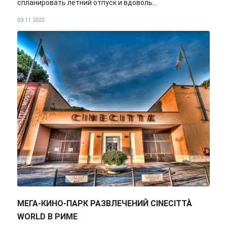
спланировать летний отпуск и вдоволь…
03.11.2022
МЕГА-КИНО-ПАРК РАЗВЛЕЧЕНИЙ CINECITTÀ
WORLD В РИМЕ