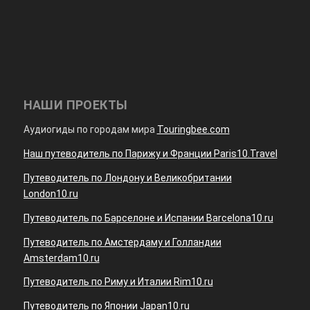
НАШИ ПРОЕКТЫ
Аудиогиды по городам мира
Touringbee.com
Наш путеводитель по Парижу и Франции Paris10.Travel
Путеводитель по Лондону и Великобритании
London10.ru
Путеводитель по Барселоне и Испании Barcelona10.ru
Путеводитель по Амстердаму и Голландии
Amsterdam10.ru
Путеводитель по Риму и Италии Rim10.ru
Путеводитель по Японии Japan10.ru