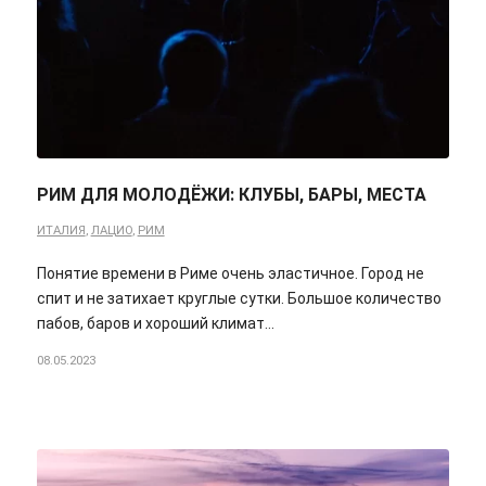
РИМ ДЛЯ МОЛОДЁЖИ: КЛУБЫ, БАРЫ, МЕСТА
ИТАЛИЯ
,
ЛАЦИО
,
РИМ
Понятие времени в Риме очень эластичное. Город не
спит и не затихает круглые сутки. Большое количество
пабов, баров и хороший климат…
08.05.2023