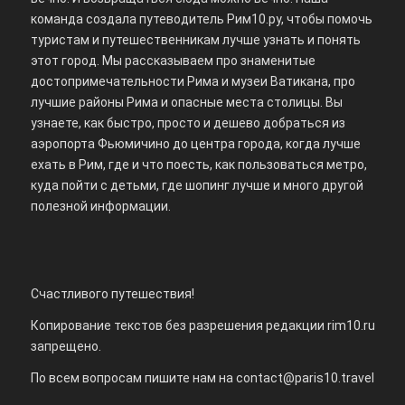
команда создала путеводитель Рим10.ру, чтобы помочь
туристам и путешественникам лучше узнать и понять
этот город. Мы рассказываем про знаменитые
достопримечательности Рима и музеи Ватикана, про
лучшие районы Рима и опасные места столицы. Вы
узнаете, как быстро, просто и дешево добраться из
аэропорта Фьюмичино до центра города, когда лучше
ехать в Рим, где и что поесть, как пользоваться метро,
куда пойти с детьми, где шопинг лучше и много другой
полезной информации.
Счастливого путешествия!
Копирование текстов без разрешения редакции rim10.ru
запрещено.
По всем вопросам пишите нам на
contact@paris10.travel