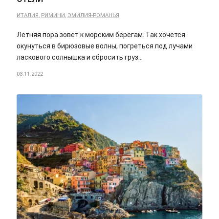
ИТАЛИЯ
,
РИМИНИ
,
ЭМИЛИЯ-РОМАНЬЯ
Летняя пора зовет к морским берегам. Так хочется
окунуться в бирюзовые волны, погреться под лучами
ласкового солнышка и сбросить груз…
03.11.2022