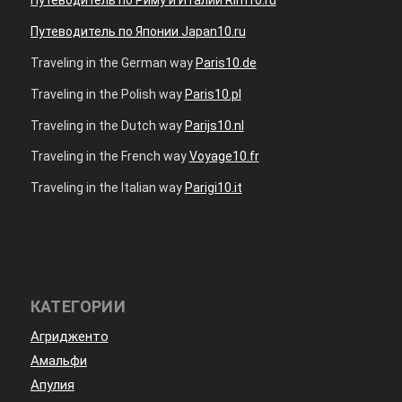
Путеводитель по Японии Japan10.ru
Traveling in the German way
Paris10.de
Traveling in the Polish way
Paris10.pl
Traveling in the Dutch way
Parijs10.nl
Traveling in the French way
Voyage10.fr
Traveling in the Italian way
Parigi10.it
КАТЕГОРИИ
Агридженто
Амальфи
Апулия