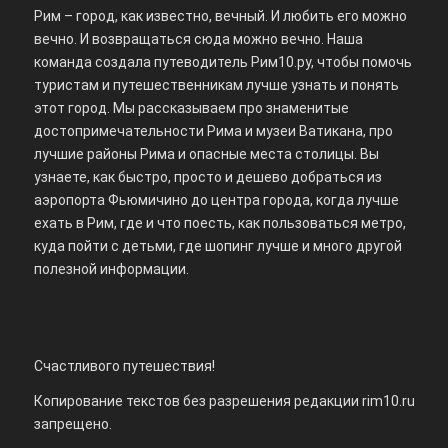
Рим – город, как известно, вечный. И любить его можно
вечно. И возвращаться сюда можно вечно. Наша
команда создала путеводитель Рим10.ру, чтобы помочь
туристам и путешественникам лучше узнать и понять
этот город. Мы рассказываем про знаменитые
достопримечательности Рима и музеи Ватикана, про
лучшие районы Рима и опасные места столицы. Вы
узнаете, как быстро, просто и дешево добраться из
аэропорта Фьюмичино до центра города, когда лучше
ехать в Рим, где и что поесть, как пользоваться метро,
куда пойти с детьми, где шопинг лучше и много другой
полезной информации.
Счастливого путешествия!
Копирование текстов без разрешения редакции rim10.ru
запрещено.