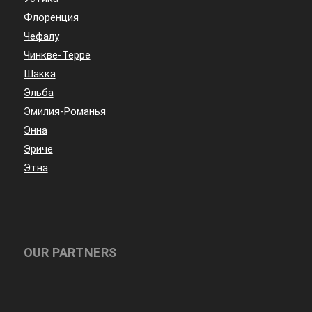
Флоренция
Чефалу
Чинкве-Терре
Шакка
Эльба
Эмилия-Романья
Энна
Эриче
Этна
OUR PARTNERS