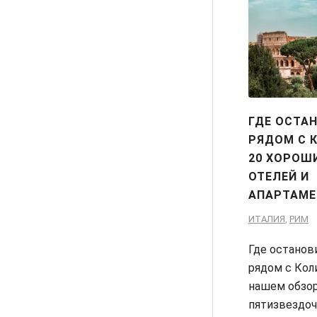
ГДЕ ОСТА
РЯДОМ С 
20 ХОРОШ
ОТЕЛЕЙ И
АПАРТАМЕ
ИТАЛИЯ
,
РИМ
Где останов
рядом с Кол
нашем обзо
пятизвездоч