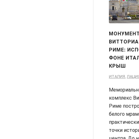
МОНУМЕН
ВИТТОРИА
РИМЕ: ИС
ФОНЕ ИТА
КРЫШ
ИТАЛИЯ
,
ЛАЦИ
Мемориаль
комплекс Ви
Риме постро
белого мрам
практически
точки истор
центра. До 