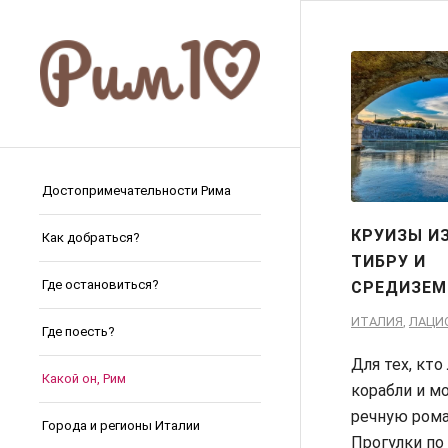
Достопримечательности Рима
КРУИЗЫ И
Как добраться?
ТИБРУ И
Где остановиться?
СРЕДИЗЕ
ИТАЛИЯ
,
ЛАЦИ
Где поесть?
Для тех, кто
Какой он, Рим
корабли и м
речную рома
Города и регионы Италии
Прогулки по