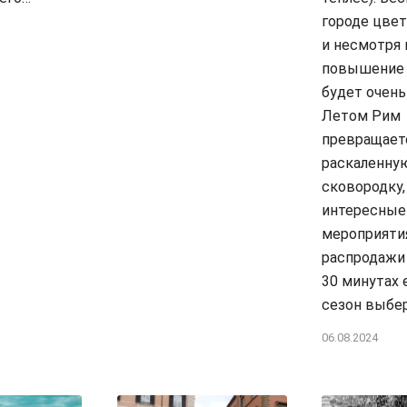
городе цвет
и несмотря 
повышение 
будет очень
Летом Рим
превращает
раскаленну
сковородку,
интересные
мероприяти
распродажи 
30 минутах 
сезон выбе
06.08.2024