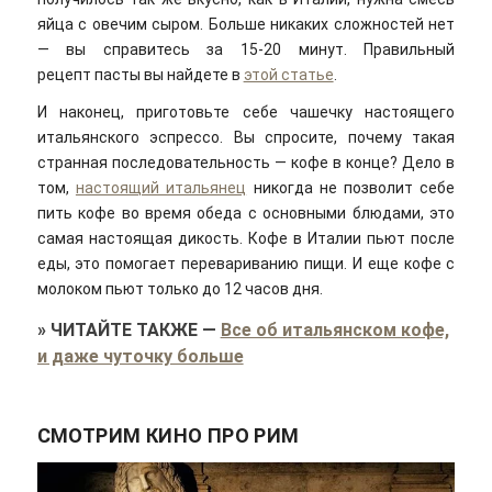
яйца с овечим сыром. Больше никаких сложностей нет
— вы справитесь за 15-20 минут. Правильный
рецепт пасты вы найдете в
этой статье
.
И наконец, приготовьте себе чашечку настоящего
итальянского эспрессо. Вы спросите, почему такая
странная последовательность — кофе в конце? Дело в
том,
настоящий итальянец
никогда не позволит себе
пить кофе во время обеда с основными блюдами, это
самая настоящая дикость. Кофе в Италии пьют после
еды, это помогает перевариванию пищи. И еще кофе с
молоком пьют только до 12 часов дня.
»
ЧИТАЙТЕ ТАКЖЕ
—
Все об итальянском кофе,
и даже чуточку больше
СМОТРИМ КИНО ПРО РИМ