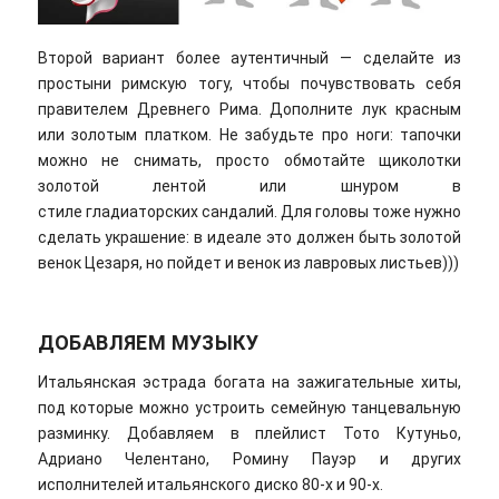
Второй вариант более аутентичный — сделайте из
простыни римскую тогу, чтобы почувствовать себя
правителем Древнего Рима. Дополните лук красным
или золотым платком. Не забудьте про ноги: тапочки
можно не снимать, просто обмотайте щиколотки
золотой лентой или шнуром в
стиле гладиаторских сандалий. Для головы тоже нужно
сделать украшение: в идеале это должен быть золотой
венок Цезаря, но пойдет и венок из лавровых листьев)))
ДОБАВЛЯЕМ МУЗЫКУ
Итальянская эстрада богата на зажигательные хиты,
под которые можно устроить семейную танцевальную
разминку. Добавляем в плейлист Тото Кутуньо,
Адриано Челентано, Ромину Пауэр и других
исполнителей итальянского диско 80-х и 90-х.