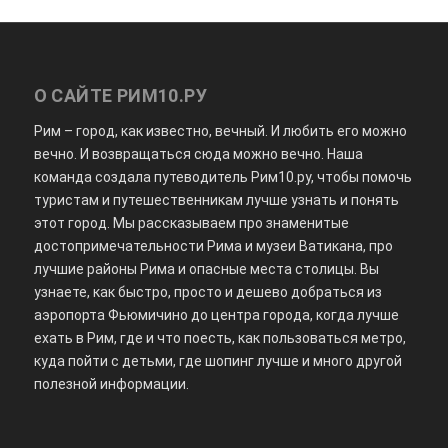
О САЙТЕ РИМ10.РУ
Рим – город, как известно, вечный. И любить его можно
вечно. И возвращаться сюда можно вечно. Наша
команда создала путеводитель Рим10.ру, чтобы помочь
туристам и путешественникам лучше узнать и понять
этот город. Мы рассказываем про знаменитые
достопримечательности Рима и музеи Ватикана, про
лучшие районы Рима и опасные места столицы. Вы
узнаете, как быстро, просто и дешево добраться из
аэропорта Фьюмичино до центра города, когда лучше
ехать в Рим, где и что поесть, как пользоваться метро,
куда пойти с детьми, где шопинг лучше и много другой
полезной информации.