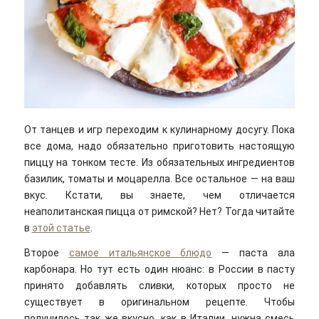
От танцев и игр переходим к кулинарному досугу. Пока
все дома, надо обязательно приготовить настоящую
пиццу на тонком тесте. Из обязательных ингредиентов
базилик, томаты и моцарелла. Все остальное — на ваш
вкус. Кстати, вы знаете, чем отличается
неаполитанская пицца от римской? Нет? Тогда читайте
в
этой статье
.
Второе
самое итальянское блюдо
— паста ала
карбонара. Но тут есть один нюанс: в России в пасту
принято добавлять сливки, которых просто не
существует в оригинальном рецепте. Чтобы
получилось так же вкусно, как в Италии, нужна смесь