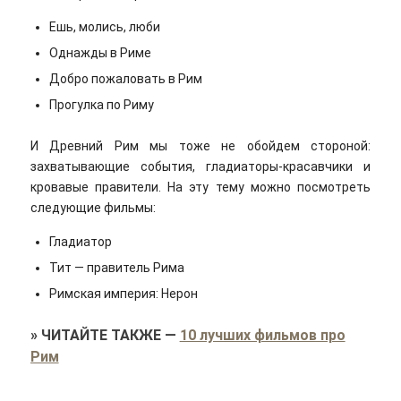
Ешь, молись, люби
Однажды в Риме
Добро пожаловать в Рим
Прогулка по Риму
И Древний Рим мы тоже не обойдем стороной:
захватывающие события, гладиаторы-красавчики и
кровавые правители. На эту тему можно посмотреть
следующие фильмы:
Гладиатор
Тит — правитель Рима
Римская империя: Нерон
»
ЧИТАЙТЕ ТАКЖЕ
—
10 лучших фильмов про
Рим