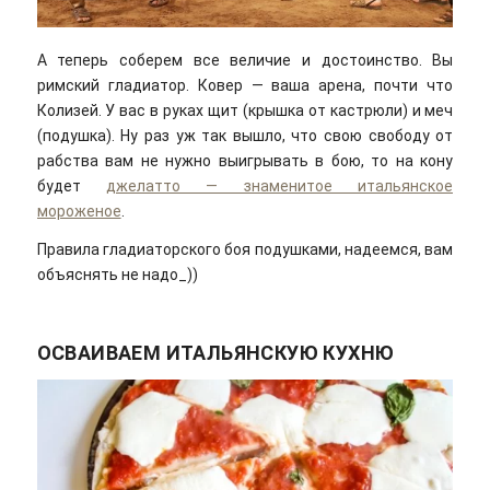
А теперь соберем все величие и достоинство. Вы
римский гладиатор. Ковер — ваша арена, почти что
Колизей. У вас в руках щит (крышка от кастрюли) и меч
(подушка). Ну раз уж так вышло, что свою свободу от
рабства вам не нужно выигрывать в бою, то на кону
будет
джелатто — знаменитое итальянское
мороженое
.
Правила гладиаторского боя подушками, надеемся, вам
объяснять не надо_))
ОСВАИВАЕМ ИТАЛЬЯНСКУЮ КУХНЮ