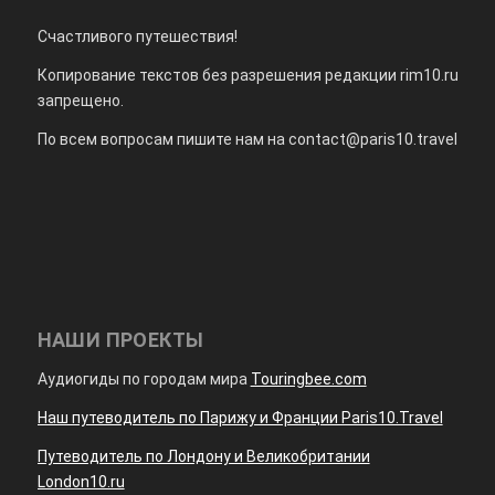
Счастливого путешествия!
Копирование текстов без разрешения редакции rim10.ru
запрещено.
По всем вопросам пишите нам на
contact@paris10.travel
НАШИ ПРОЕКТЫ
Аудиогиды по городам мира
Touringbee.com
Наш путеводитель по Парижу и Франции Paris10.Travel
Путеводитель по Лондону и Великобритании
London10.ru