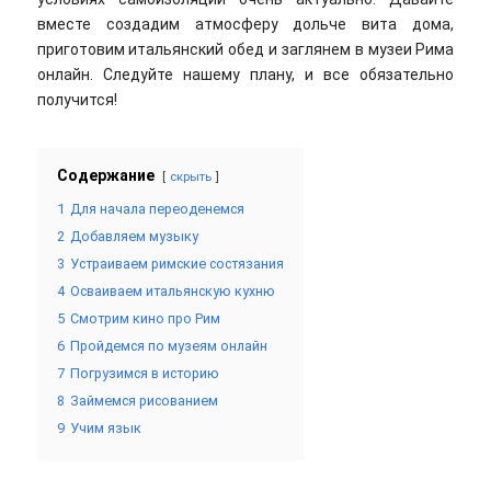
вместе создадим атмосферу дольче вита дома,
приготовим итальянский обед и заглянем в музеи Рима
онлайн. Следуйте нашему плану, и все обязательно
получится!
Содержание
скрыть
1
Для начала переоденемся
2
Добавляем музыку
3
Устраиваем римские состязания
4
Осваиваем итальянскую кухню
5
Смотрим кино про Рим
6
Пройдемся по музеям онлайн
7
Погрузимся в историю
8
Займемся рисованием
9
Учим язык