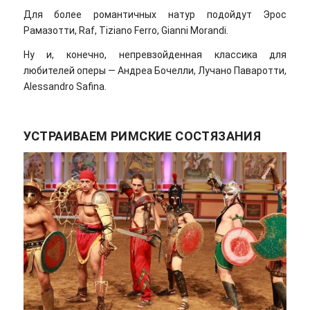
Для более романтичных натур подойдут Эрос
Рамазотти, Raf, Tiziano Ferro, Gianni Morandi.
Ну и, конечно, непревзойденная классика для
любителей оперы — Андреа Бочелли, Лучано Паваротти,
Alessandro Safina.
УСТРАИВАЕМ РИМСКИЕ СОСТЯЗАНИЯ