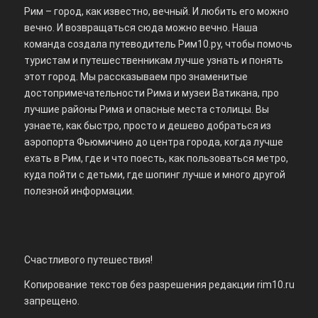
Рим – город, как известно, вечный. И любить его можно
вечно. И возвращаться сюда можно вечно. Наша
команда создала путеводитель Рим10.ру, чтобы помочь
туристам и путешественникам лучше узнать и понять
этот город. Мы рассказываем про знаменитые
достопримечательности Рима и музеи Ватикана, про
лучшие районы Рима и опасные места столицы. Вы
узнаете, как быстро, просто и дешево добраться из
аэропорта Фьюмичино до центра города, когда лучше
ехать в Рим, где и что поесть, как пользоваться метро,
куда пойти с детьми, где шопинг лучше и много другой
полезной информации.
Счастливого путешествия!
Копирование текстов без разрешения редакции rim10.ru
запрещено.