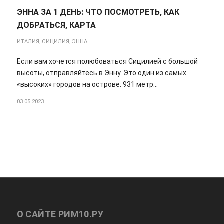
ЭННА ЗА 1 ДЕНЬ: ЧТО ПОСМОТРЕТЬ, КАК
ДОБРАТЬСЯ, КАРТА
ИТАЛИЯ
,
СИЦИЛИЯ
,
ЭННА
Если вам хочется полюбоваться Сицилией с большой
высоты, отправляйтесь в Энну. Это один из самых
«высоких» городов на острове: 931 метр…
03.05.2023
О САЙТЕ РИМ10.РУ