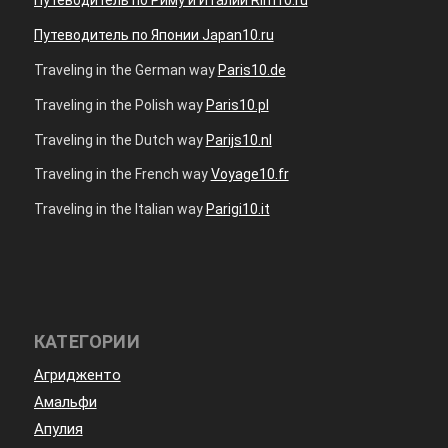
Путеводитель по Японии Japan10.ru
Traveling in the German way
Paris10.de
Traveling in the Polish way
Paris10.pl
Traveling in the Dutch way
Parijs10.nl
Traveling in the French way
Voyage10.fr
Traveling in the Italian way
Parigi10.it
КАТЕГОРИИ
Агридженто
Амальфи
Апулия