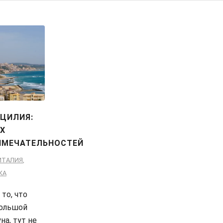
ИЦИЛИЯ:
ЫХ
МЕЧАТЕЛЬНОСТЕЙ
ИТАЛИЯ
,
КА
то, что
большой
на, тут не