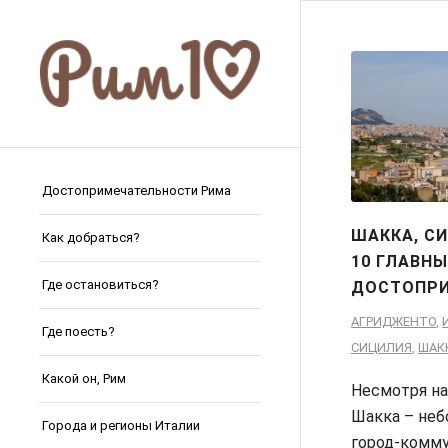
Достопримечательности Рима
ШАККА, С
Как добраться?
10 ГЛАВН
Где остановиться?
ДОСТОПРИ
АГРИДЖЕНТО
,
Где поесть?
СИЦИЛИЯ
,
ШАК
Какой он, Рим
Несмотря на 
Шакка – не
Города и регионы Италии
город-комму