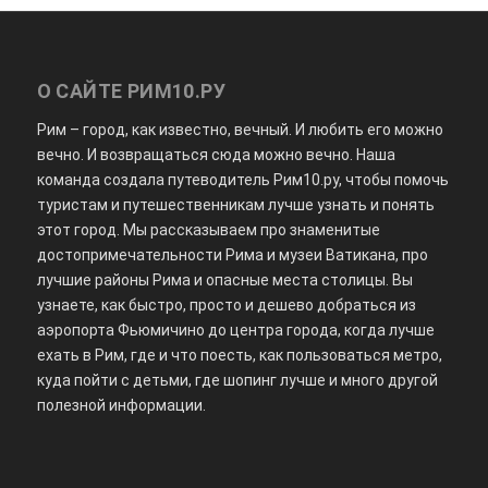
О САЙТЕ РИМ10.РУ
Рим – город, как известно, вечный. И любить его можно
вечно. И возвращаться сюда можно вечно. Наша
команда создала путеводитель Рим10.ру, чтобы помочь
туристам и путешественникам лучше узнать и понять
этот город. Мы рассказываем про знаменитые
достопримечательности Рима и музеи Ватикана, про
лучшие районы Рима и опасные места столицы. Вы
узнаете, как быстро, просто и дешево добраться из
аэропорта Фьюмичино до центра города, когда лучше
ехать в Рим, где и что поесть, как пользоваться метро,
куда пойти с детьми, где шопинг лучше и много другой
полезной информации.