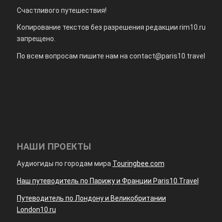
Счастливого путешествия!
Копирование текстов без разрешения редакции rim10.ru
запрещено.
По всем вопросам пишите нам на
contact@paris10.travel
НАШИ ПРОЕКТЫ
Аудиогиды по городам мира
Touringbee.com
Наш путеводитель по Парижу и Франции Paris10.Travel
Путеводитель по Лондону и Великобритании
London10.ru