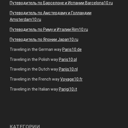
Путеводитель по Барселоне и Испании Barcelona10.ru
Путеводитель по Амстердаму и Голландии
Amsterdam10.ru
Путеводитель по Риму и Италии Rim10.ru
Путеводитель по Японии Japan10.ru
Traveling in the German way
Paris10.de
Traveling in the Polish way
Paris10.pl
Traveling in the Dutch way
Parijs10.nl
Traveling in the French way
Voyage10.fr
Traveling in the Italian way
Parigi10.it
КАТЕГОРИИ