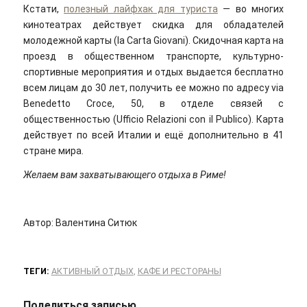
Кстати,
полезный лайфхак для туриста
— во многих
кинотеатрах действует скидка для обладателей
молодежной карты (la Carta Giovani). Скидочная карта на
проезд в общественном транспорте, культурно-
спортивные мероприятия и отдых выдается бесплатно
всем лицам до 30 лет, получить ее можно по адресу via
Benedetto Croce, 50, в отделе связей с
общественностью (Ufficio Relazioni con il Publico). Карта
действует по всей Италии и ещё дополнительно в 41
стране мира.
Желаем вам захватывающего отдыха в Риме!
Автор: Валентина Ситюк
ТЕГИ:
АКТИВНЫЙ ОТДЫХ
,
КАФЕ И РЕСТОРАНЫ
Поделиться записью