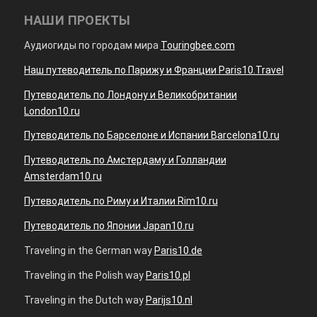
НАШИ ПРОЕКТЫ
Аудиогиды по городам мира
Touringbee.com
Наш путеводитель по Парижу и Франции Paris10.Travel
Путеводитель по Лондону и Великобритании
London10.ru
Путеводитель по Барселоне и Испании Barcelona10.ru
Путеводитель по Амстердаму и Голландии
Amsterdam10.ru
Путеводитель по Риму и Италии Rim10.ru
Путеводитель по Японии Japan10.ru
Traveling in the German way
Paris10.de
Traveling in the Polish way
Paris10.pl
Traveling in the Dutch way
Parijs10.nl