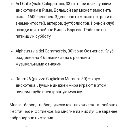
Art Cafe (viale Galoppatoio, 33) относится к лучшим
дискотекам в Риме. Большой зал может вместить
около 1500 человек. Здесь часто можно встретить
знаменитостей, актеров, футболистов. Ночной клуб
находится в районе Виллы Боргезе. Работает в
пятницу и субботу.
Alpheus (via del Commercio, 30) зона Остиенсе. Клуб
разделен на 4 больших зала с разными
музыкальными стилями.
Room26 (piazza Guglielmo Marconi, 30) – хаус-
дискотека. Лучшие диджеи мира играют в этом
ночном клубе электронную музыку.
Много баров, пабов, дискотек находятся в районах
Тестаччьо и Остиенсе. Во многие из них лучше заранее
забронировать столик.