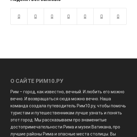
О САЙТЕ РИМ10.РУ
Рим – город, как известно, вечный. И любить его можно
вечно. И возвращаться сюда можно вечно. Наша
команда создала путеводитель Рим10.ру, чтобы помочь
туристам и путешественникам лучше узнать и понять
этот город. Мы рассказываем про знаменитые
достопримечательности Рима и музеи Ватикана, про
лучшие районы Рима и опасные места столицы. Вы