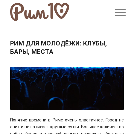
РИМ ДЛЯ МОЛОДЁЖИ: КЛУБЫ,
БАРЫ, МЕСТА
Понятие времени в Риме очень эластичное. Город не
спит и не затихает круглые сутки. Большое количество
пабов, баров и хороший климат позволяют большую