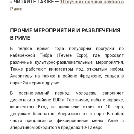
»
ЧИТАЙТЕ ТАКЖЕ
—
10 лучших ночных клубов в
Риме
ПРОЧИЕ МЕРОПРИЯТИЯ И РАЗВЛЕЧЕНИЯ
В РИМЕ
В теплое время года популярны прогулки по
набережной Тибра (Tevere Expo), где проходят
различные культурно-развлекательные мероприятия.
Также работают кинотеатры под открытым небом.
Аперитивы на пляже в районе Фреджене, сальса в
парке Эджерия и другие.
В осенне-зимний период молодежь заполняет
дискотеки в районе EUR и Тестаччьо, пабы с караоке,
кинотеатры. Вход на дискотеки стоит от 10 евро,
девушкам бесплатно. Аперитивы от 5 евро. В пабах
часто предлагается фиксированное меню. Ужин с
аперитивом обходится в пределах 10-12 евро.