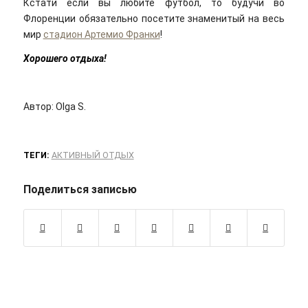
Кстати если вы любите футбол, то будучи во
Флоренции обязательно посетите знаменитый на весь
мир
стадион Артемио Франки
!
Хорошего отдыха!
Автор: Olga S.
ТЕГИ:
АКТИВНЫЙ ОТДЫХ
Поделиться записью