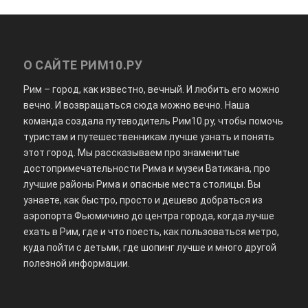
О САЙТЕ РИМ10.РУ
Рим – город, как известно, вечный. И любить его можно
вечно. И возвращаться сюда можно вечно. Наша
команда создала путеводитель Рим10.ру, чтобы помочь
туристам и путешественникам лучше узнать и понять
этот город. Мы рассказываем про знаменитые
достопримечательности Рима и музеи Ватикана, про
лучшие районы Рима и опасные места столицы. Вы
узнаете, как быстро, просто и дешево добраться из
аэропорта Фьюмичино до центра города, когда лучше
ехать в Рим, где и что поесть, как пользоваться метро,
куда пойти с детьми, где шопинг лучше и много другой
полезной информации.