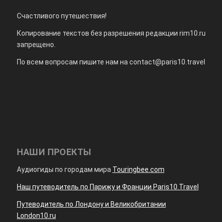
Счастливого путешествия!
Копирование текстов без разрешения редакции rim10.ru
запрещено.
По всем вопросам пишите нам на
contact@paris10.travel
НАШИ ПРОЕКТЫ
Аудиогиды по городам мира
Touringbee.com
Наш путеводитель по Парижу и Франции Paris10.Travel
Путеводитель по Лондону и Великобритании
London10.ru