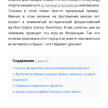
спорта называться
истинным итальянцем
невозможно.
Тоскана в этом плане просто идеальный пример.
Именно в этом регионе на протяжении многих лет
играют в знаменитый исторический флорентийский
футбол (Calcio storico fiorentino). И как понятно уже из
названия, проводят эту игру во Флоренции. Так что
если вы приехали в этот город и не знаете чем заняться
из активного отдыха — этот вариант для вас!
Содержание
скрыть
1
Кальчо фьерентино или костюмированный футбол
2
Футболисты бывают разные: белые, зеленые, голубые
и красные
3
Правила исторического футбола
4
Quanto costa il biglietto? сколько стоит билет?