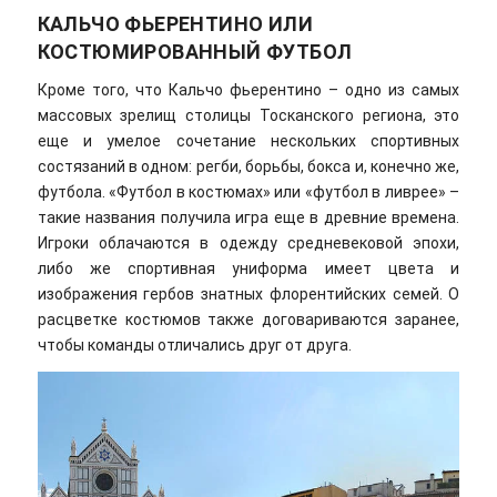
КАЛЬЧО ФЬЕРЕНТИНО ИЛИ
КОСТЮМИРОВАННЫЙ ФУТБОЛ
Кроме того, что Кальчо фьерентино – одно из самых
массовых зрелищ столицы Тосканского региона, это
еще и умелое сочетание нескольких спортивных
состязаний в одном: регби, борьбы, бокса и, конечно же,
футбола. «Футбол в костюмах» или «футбол в ливрее» –
такие названия получила игра еще в древние времена.
Игроки облачаются в одежду средневековой эпохи,
либо же спортивная униформа имеет цвета и
изображения гербов знатных флорентийских семей. О
расцветке костюмов также договариваются заранее,
чтобы команды отличались друг от друга.