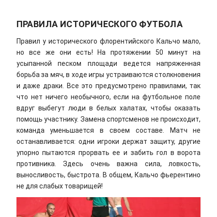
ПРАВИЛА ИСТОРИЧЕСКОГО ФУТБОЛА
Правил у исторического флорентийского Кальчо мало,
но все же они есть! На протяжении 50 минут на
усыпанной песком площади ведется напряженная
борьба за мяч, в ходе игры устраиваются столкновения
и даже драки. Все это предусмотрено правилами, так
что нет ничего необычного, если на футбольное поле
вдруг выбегут люди в белых халатах, чтобы оказать
помощь участнику. Замена спортсменов не происходит,
команда уменьшается в своем составе. Матч не
останавливается: одни игроки держат защиту, другие
упорно пытаются прорвать ее и забить гол в ворота
противника. Здесь очень важна сила, ловкость,
выносливость, быстрота. В общем, Кальчо фьерентино
не для слабых товарищей!