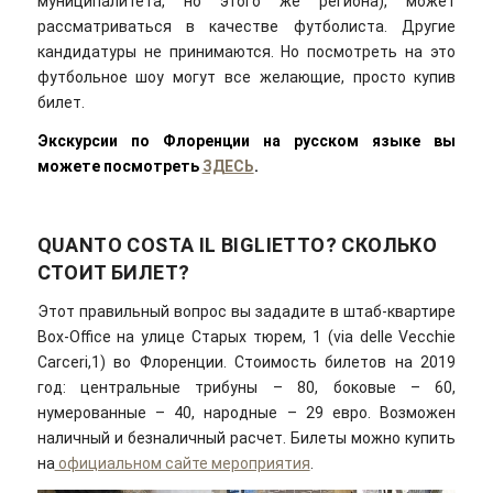
муниципалитета, но этого же региона), может
рассматриваться в качестве футболиста. Другие
кандидатуры не принимаются. Но посмотреть на это
футбольное шоу могут все желающие, просто купив
билет.
Экскурсии по Флоренции на русском языке вы
можете посмотреть
ЗДЕСЬ
.
QUANTO COSTA IL BIGLIETTO? СКОЛЬКО
СТОИТ БИЛЕТ?
Этот правильный вопрос вы зададите в штаб-квартире
Box-Office на улице Старых тюрем, 1 (via delle Vecchie
Carceri,1) во Флоренции. Стоимость билетов на 2019
год: центральные трибуны – 80, боковые – 60,
нумерованные – 40, народные – 29 евро. Возможен
наличный и безналичный расчет. Билеты можно купить
на
официальном сайте мероприятия
.