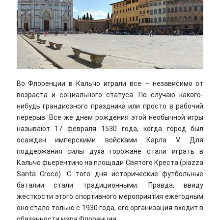
Во Флоренции в Кальчо играли все – независимо от
возраста и социального статуса. По случаю какого-
нибудь грандиозного праздника или просто в рабочий
перерыв. Все же днем рождения этой необычной игры
называют 17 февраля 1530 года, когда город был
осажден имперскими войсками Карла V. Для
поддержания силы духа горожане стали играть в
Кальчо фьерентино на площади Святого Креста (рiazza
Santa Croce). С того дня исторические футбольные
баталии стали традиционными. Правда, ввиду
жесткости этого спортивного мероприятия ежегодным
оно стало только с 1930 года, его организация входит в
обязанности мэра Флоренции.