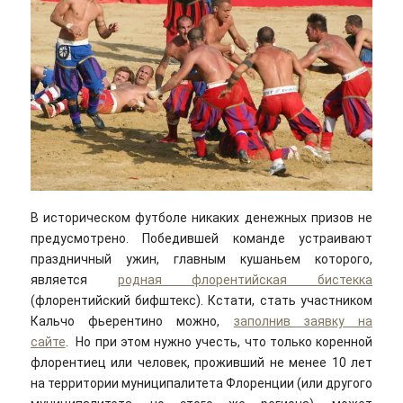
В историческом футболе никаких денежных призов не
предусмотрено. Победившей команде устраивают
праздничный ужин, главным кушаньем которого,
является
родная флорентийская бистекка
(флорентийский бифштекс). Кстати, стать участником
Кальчо фьерентино можно,
заполнив заявку на
сайте
. Но при этом нужно учесть, что только коренной
флорентиец или человек, проживший не менее 10 лет
на территории муниципалитета Флоренции (или другого