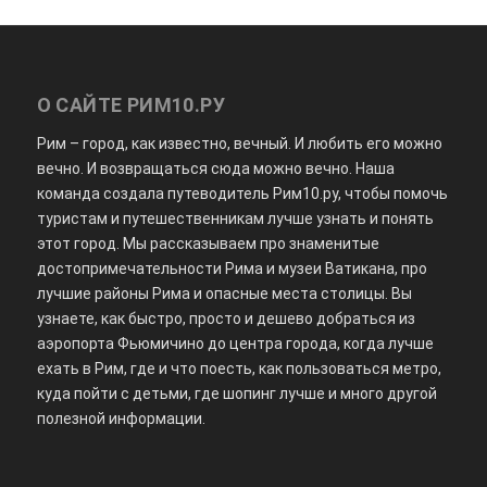
О САЙТЕ РИМ10.РУ
Рим – город, как известно, вечный. И любить его можно
вечно. И возвращаться сюда можно вечно. Наша
команда создала путеводитель Рим10.ру, чтобы помочь
туристам и путешественникам лучше узнать и понять
этот город. Мы рассказываем про знаменитые
достопримечательности Рима и музеи Ватикана, про
лучшие районы Рима и опасные места столицы. Вы
узнаете, как быстро, просто и дешево добраться из
аэропорта Фьюмичино до центра города, когда лучше
ехать в Рим, где и что поесть, как пользоваться метро,
куда пойти с детьми, где шопинг лучше и много другой
полезной информации.