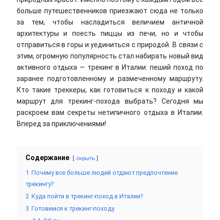
больше путешественников приезжают сюда не только
за тем, чтобы насладиться величием античной
архитектуры и поесть пиццы из печи, но и чтобы
отправиться в горы и уединиться с природой. В связи с
этим, огромную популярность стал набирать новый вид
активного отдыха — трекинг в Италии: пеший поход по
заранее подготовленному и размеченному маршруту.
Кто такие треккеры, как готовиться к походу и какой
маршрут для трекинг-похода выбрать? Сегодня мы
раскроем вам секреты нетипичного отдыха в Италии.
Вперед за приключениями!
Содержание
скрыть
1
Почему все больше людей отдают предпочтение
трекингу?
2
Куда пойти в трекинг-поход в Италии?
3
Готовимся к трекинг-походу