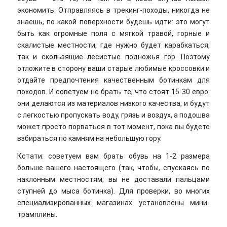
экономить. Отправляясь в трекинг-походы, никогда не
знаешь, по какой поверхности будешь идти: это могут
быть как огромные поля с мягкой травой, горные и
скалистые местности, где нужно будет карабкаться,
так и скользящие лесистые подножья гор. Поэтому
отложите в сторону ваши старые любимые кроссовки и
отдайте предпочтения качественным ботинкам для
походов. И советуем не брать те, что стоят 15-30 евро:
они делаются из материалов низкого качества, и будут
с легкостью пропускать воду, грязь и воздух, а подошва
может просто порваться в тот момент, пока вы будете
взбираться по камням на небольшую гору.
Кстати: советуем вам брать обувь на 1-2 размера
больше вашего настоящего (так, чтобы, спускаясь по
наклонным местностям, вы не доставали пальцами
ступней до мыса ботинка). Для проверки, во многих
специализированных магазинах установлены мини-
трамплины.