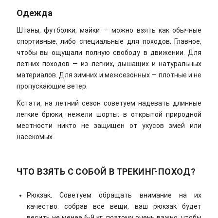
Одежда
Штаны, футболки, майки — можно взять как обычные
спортивные, либо специальные для походов. Главное,
чтобы вы ощущали полную свободу в движении. Для
летних походов — из легких, дышащих и натуральных
материалов. Для зимних и межсезонных — плотные и не
пропускающие ветер.
Кстати, на летний сезон советуем надевать длинные
легкие брюки, нежели шорты: в открытой природной
местности никто не защищен от укусов змей или
насекомых.
ЧТО ВЗЯТЬ С СОБОЙ В ТРЕКИНГ-ПОХОД?
Рюкзак. Советуем обращать внимание на их
качество: собрав все вещи, ваш рюкзак будет
весить не менее 6-9 кг, поэтому очень важно, чтобы