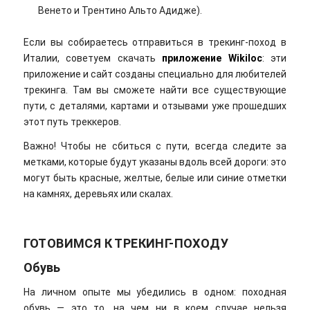
Венето и Трентино Альто Адидже).
Если вы собираетесь отправиться в трекинг-поход в
Италии, советуем скачать
приложение
Wikiloc
: эти
приложение и сайт созданы специально для любителей
трекинга. Там вы сможете найти все существующие
пути, с деталями, картами и отзывами уже прошедших
этот путь треккеров.
Важно! Чтобы не сбиться с пути, всегда следите за
метками, которые будут указаны вдоль всей дороги: это
могут быть красные, желтые, белые или синие отметки
на камнях, деревьях или скалах.
ГОТОВИМСЯ К ТРЕКИНГ-ПОХОДУ
Обувь
На личном опыте мы убедились в одном: походная
обувь — это то, на чем ни в коем случае нельзя