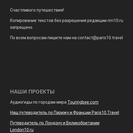
Счастливого путешествия!
Копирование текстов без разрешения редакции rim10.ru
запрещено.
По всем вопросам пишите нам на
contact@paris10.travel
НАШИ ПРОЕКТЫ
Аудиогиды по городам мира
Touringbee.com
Наш путеводитель по Парижу и Франции Paris10.Travel
Путеводитель по Лондону и Великобритании
London10.ru