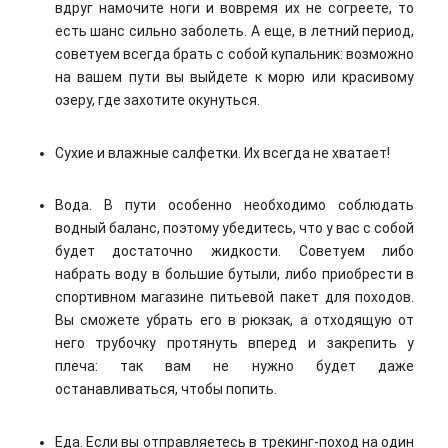
вдруг намочите ноги и вовремя их не согреете, то
есть шанс сильно заболеть. А еще, в летний период,
советуем всегда брать с собой купальник: возможно
на вашем пути вы выйдете к морю или красивому
озеру, где захотите окунуться.
Сухие и влажные салфетки. Их всегда не хватает!
Вода. В пути особенно необходимо соблюдать
водный баланс, поэтому убедитесь, что у вас с собой
будет достаточно жидкости. Советуем либо
набрать воду в большие бутыли, либо приобрести в
спортивном магазине питьевой пакет для походов.
Вы сможете убрать его в рюкзак, а отходящую от
него трубочку протянуть вперед и закрепить у
плеча: так вам не нужно будет даже
останавливаться, чтобы попить.
Еда. Если вы отправляетесь в трекинг-поход на один