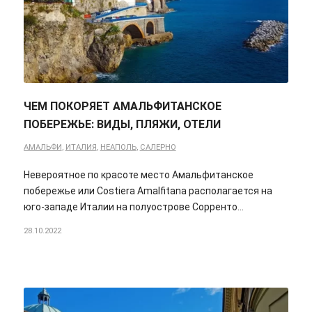
ЧЕМ ПОКОРЯЕТ АМАЛЬФИТАНСКОЕ
ПОБЕРЕЖЬЕ: ВИДЫ, ПЛЯЖИ, ОТЕЛИ
АМАЛЬФИ
,
ИТАЛИЯ
,
НЕАПОЛЬ
,
САЛЕРНО
Невероятное по красоте место Амальфитанское
побережье или Costiera Amalfitana располагается на
юго-западе Италии на полуострове Сорренто…
28.10.2022