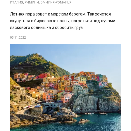
ИТАЛИЯ
,
РИМИНИ
,
ЭМИЛИЯ-РОМАНЬЯ
Летняя пора зовет к морским берегам. Так хочется
окунуться в бирюзовые волны, погреться под лучами
ласкового солнышка и сбросить груз…
03.11.2022