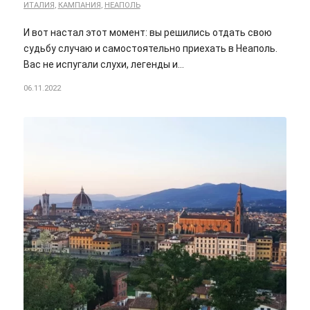
ИТАЛИЯ
,
КАМПАНИЯ
,
НЕАПОЛЬ
И вот настал этот момент: вы решились отдать свою
судьбу случаю и самостоятельно приехать в Неаполь.
Вас не испугали слухи, легенды и…
06.11.2022