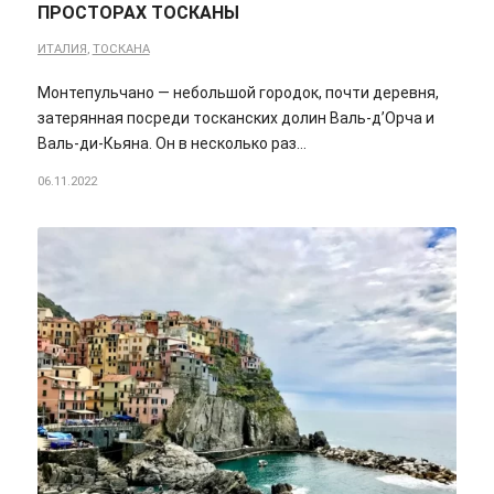
ПРОСТОРАХ ТОСКАНЫ
ИТАЛИЯ
,
ТОСКАНА
Монтепульчано — небольшой городок, почти деревня,
затерянная посреди тосканских долин Валь-д’Орча и
Валь-ди-Кьяна. Он в несколько раз…
06.11.2022