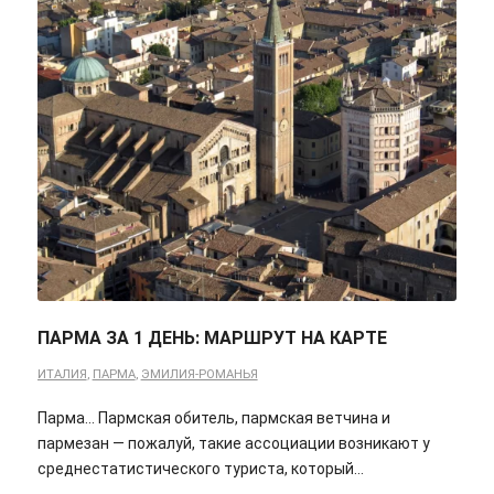
ПАРМА ЗА 1 ДЕНЬ: МАРШРУТ НА КАРТЕ
ИТАЛИЯ
,
ПАРМА
,
ЭМИЛИЯ-РОМАНЬЯ
Парма... Пармская обитель, пармская ветчина и
пармезан — пожалуй, такие ассоциации возникают у
среднестатистического туриста, который…