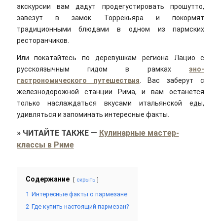
экскурсии вам дадут продегустировать прошутто,
завезут в замок Торрекьяра и покормят
традиционными блюдами в одном из пармских
ресторанчиков.
Или покатайтесь по деревушкам региона Лацио с
русскоязычным гидом в рамках
эно-
гастрономического путешествия
. Вас заберут с
железнодорожной станции Рима, и вам останется
только наслаждаться вкусами итальянской еды,
удивляться и запоминать интересные факты.
»
ЧИТАЙТЕ ТАКЖЕ
—
Кулинарные мастер-
классы в Риме
Содержание
скрыть
1
Интересные факты о пармезане
2
Где купить настоящий пармезан?