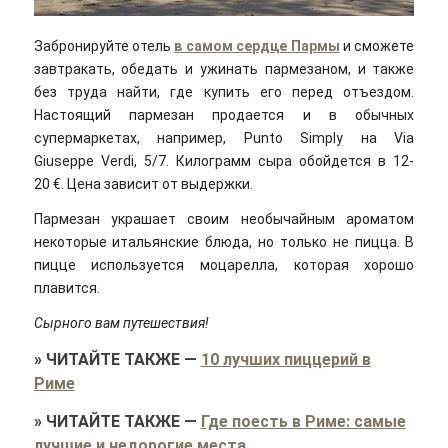
Забронируйте отель
в самом сердце Пармы
и сможете
завтракать, обедать и ужинать пармезаном, и также
без труда найти, где купить его перед отъездом.
Настоящий пармезан продается и в обычных
супермаркетах, например, Punto Simply на Via
Giuseppe Verdi, 5/7. Килограмм сыра обойдется в 12-
20 €. Цена зависит от выдержки.
Пармезан украшает своим необычайным ароматом
некоторые итальянские блюда, но только не пицца. В
пицце используется моцарелла, которая хорошо
плавится.
Сырного вам путешествия!
»
ЧИТАЙТЕ ТАКЖЕ
—
10 лучших пиццерий в
Риме
»
ЧИТАЙТЕ ТАКЖЕ
—
Где поесть в Риме: самые
лучшие и недорогие места