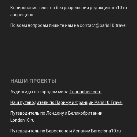
Копирование текстов без разрешения редакции rim10.ru
запрещено.
По всем вопросам пишите нам на
contact@paris10.travel
НАШИ ПРОЕКТЫ
Аудиогиды по городам мира
Touringbee.com
Наш путеводитель по Парижу и Франции Paris10.Travel
Путеводитель по Лондону и Великобритании
London10.ru
Путеводитель по Барселоне и Испании Barcelona10.ru