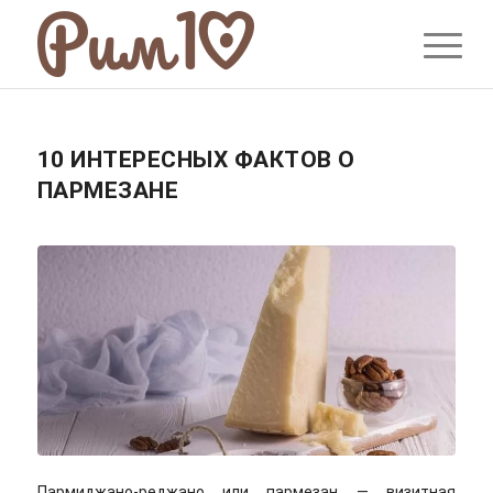
10 ИНТЕРЕСНЫХ ФАКТОВ О
ПАРМЕЗАНЕ
Пармиджано-реджано или пармезан — визитная