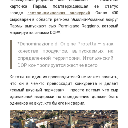
карточка Пармы, подтверждающая ее статус
города
гастрономических экскурсий
. Около 400
сыроварен в области региона Эмилия-Романья вокруг
Пармы выпускают сыр Parmigiano Reggiano, который
маркируется знаком DOP*.
*Denominazione di Origine Protetta – знак
качества продуктов, выпускаемых на
определенной территории. Итальянский
DOP контролируется жестче всего.
Кстати, ни один из производителей не может заявить,
что он в чем-то превосходит конкурента и делает
«самый вкусный пармезан» — просто потому, что сыр
одинаковой выдержки по определению должен быть
одинаков на вкус, кто бы его ни сварил.