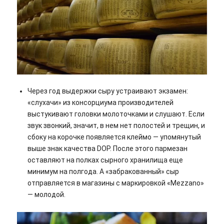
Через год выдержки сыру устраивают экзамен:
«слухачи» из консорциума производителей
выстукивают головки молоточками и слушают. Если
звук звонкий, значит, в нем нет полостей и трещин, и
сбоку на корочке появляется клеймо — упомянутый
выше знак качества DOP. После этого пармезан
оставляют на полках сырного хранилища еще
минимум на полгода. А «забракованный» сыр
отправляется в магазины с маркировкой «Mezzano»
— молодой.