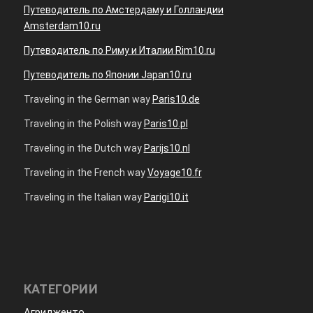
Путеводитель по Амстердаму и Голландии
Amsterdam10.ru
Путеводитель по Риму и Италии Rim10.ru
Путеводитель по Японии Japan10.ru
Traveling in the German way
Paris10.de
Traveling in the Polish way
Paris10.pl
Traveling in the Dutch way
Parijs10.nl
Traveling in the French way
Voyage10.fr
Traveling in the Italian way
Parigi10.it
КАТЕГОРИИ
Агридженто