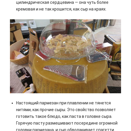
цилиндрическая сердцевина — она чуть более
кремовая и не так крошится, как сыр на краях.
Настоящий пармезан при плавлении не тянется
нитями, как прочие сыры. Это свойство позволяет
готовить такое блюдо, как паста в головке сыра.
Горячую пасту размешивают посередине огромной
головки пармезана, и сыр обволакивает спагетти