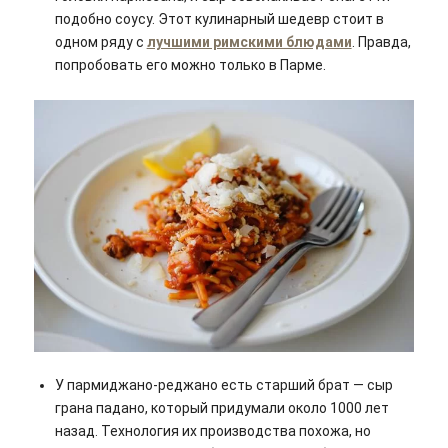
подобно соусу. Этот кулинарный шедевр стоит в
одном ряду с
лучшими римскими блюдами
. Правда,
попробовать его можно только в Парме.
У пармиджано-реджано есть старший брат — сыр
грана падано, который придумали около 1000 лет
назад. Технология их производства похожа, но