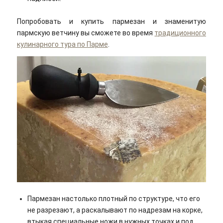
Попробовать и купить пармезан и знаменитую
пармскую ветчину вы сможете во время
традиционного
кулинарного тура по Парме
.
Пармезан настолько плотный по структуре, что его
не разрезают, а раскалывают по надрезам на корке,
втыкая специальные ножи в нужных точках и под