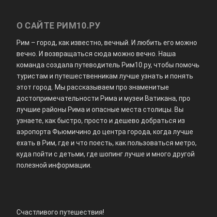
О САЙТЕ РИМ10.РУ
Рим – город, как известно, вечный. И любить его можно
вечно. И возвращаться сюда можно вечно. Наша
команда создала путеводитель Рим10.ру, чтобы помочь
туристам и путешественникам лучше узнать и понять
этот город. Мы рассказываем про знаменитые
достопримечательности Рима и музеи Ватикана, про
лучшие районы Рима и опасные места столицы. Вы
узнаете, как быстро, просто и дешево добраться из
аэропорта Фьюмичино до центра города, когда лучше
ехать в Рим, где и что поесть, как пользоваться метро,
куда пойти с детьми, где шопинг лучше и много другой
полезной информации.
Счастливого путешествия!