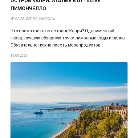
ОСТРОВ КАПРИ: ИТАЛИЯ В БУТЫЛКЕ
ЛИМОНЧЕЛЛО
ИТАЛИЯ
,
КАПРИ
,
НЕАПОЛЬ
Что посмотреть на острове Капри? Одноименный
город, лучшую обзорную точку, лимонные сады и виллы.
Обязательно нужно поесть морепродуктов…
14.04.2023