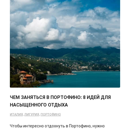
ЧЕМ ЗАНЯТЬСЯ В ПОРТОФИНО: 8 ИДЕЙ ДЛЯ
НАСЫЩЕННОГО ОТДЫХА
ИТАЛИЯ
,
ЛИГУРИЯ
,
ПОРТОФИНО
Чтобы интересно отдохнуть в Портофино, нужно