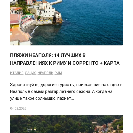
ПЛЯЖИ НЕАПОЛЯ: 14 ЛУЧШИХ В
НАПРАВЛЕНИЯХ К РИМУ И СОРРЕНТО + КАРТА
ИТАЛИЯ
,
ЛАЦИО
,
НЕАПОЛЬ
,
РИМ
Здравствуйте, дорогие туристы, приехавшие на отдых в
Неаполь в самый разгар летнего сезона. А когда на
улице такое солнышко, пахнет…
04.02.2026