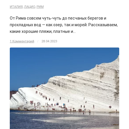
ИТАЛИЯ
,
ЛАЦИО
,
РИМ
От Рима совсем чуть-чуть до песчаных берегов и
прохладных вод — как озер, так и морей. Рассказываем,
какие хорошие пляжи, платные и…
1 Комментарий
/
28.04.2023