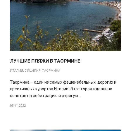
ЛУЧШИЕ ПЛЯЖИ В ТАОРМИНЕ
ИТАЛИЯ
,
СИЦИЛИЯ
,
ТАОРМИНА
Таормина – один из самых фешенебельных, дорогих и
престижных курортов Италии. Этот город идеально
сочетает в себе грацию и строгую…
05.11.2022