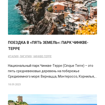
ПОЕЗДКА В «ПЯТЬ ЗЕМЕЛЬ»: ПАРК ЧИНКВЕ-
ТЕРРЕ
ИТАЛИЯ
,
ЛИГУРИЯ
,
ЧИНКВЕ-ТЕРРЕ
Национальный парк Чинкве-Терре (Cinque Terre) – это
пять средневековых деревень на побережье
Средиземного моря: Вернацца, Монтероссо, Корнилья,…
18.09.2023