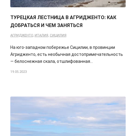
ТУРЕЦКАЯ ЛЕСТНИЦА В АГРИДЖЕНТО: КАК
ДОБРАТЬСЯ И ЧЕМ ЗАНЯТЬСЯ
АГРИДЖЕНТО
,
ИТАЛИЯ
,
СИЦИЛИЯ
На юго-западном побережье Сицилии, в провинции
Агридженто, есть необычная достопримечательность
— белоснежная скала, отшлифованная…
19.05.2023