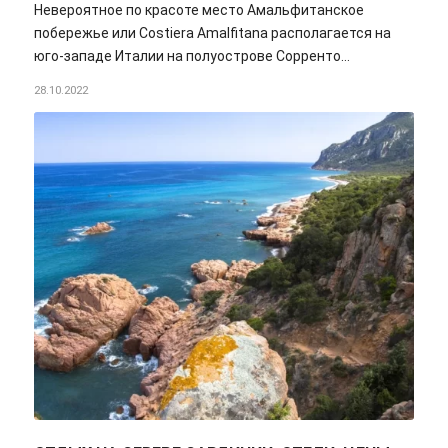
Невероятное по красоте место Амальфитанское
побережье или Costiera Amalfitana располагается на
юго-западе Италии на полуострове Сорренто…
28.10.2022