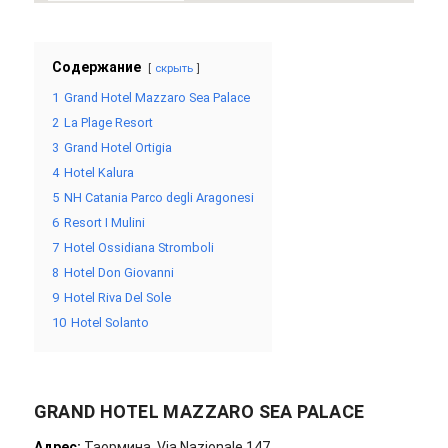
Содержание
скрыть
1
Grand Hotel Mazzaro Sea Palace
2
La Plage Resort
3
Grand Hotel Ortigia
4
Hotel Kalura
5
NH Catania Parco degli Aragonesi
6
Resort I Mulini
7
Hotel Ossidiana Stromboli
8
Hotel Don Giovanni
9
Hotel Riva Del Sole
10
Hotel Solanto
GRAND HOTEL MAZZARO SEA PALACE
Адрес:
Таормина, Via Nazionale 147.