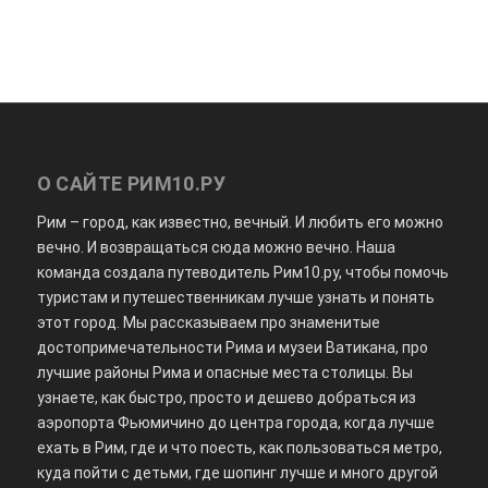
О САЙТЕ РИМ10.РУ
Рим – город, как известно, вечный. И любить его можно
вечно. И возвращаться сюда можно вечно. Наша
команда создала путеводитель Рим10.ру, чтобы помочь
туристам и путешественникам лучше узнать и понять
этот город. Мы рассказываем про знаменитые
достопримечательности Рима и музеи Ватикана, про
лучшие районы Рима и опасные места столицы. Вы
узнаете, как быстро, просто и дешево добраться из
аэропорта Фьюмичино до центра города, когда лучше
ехать в Рим, где и что поесть, как пользоваться метро,
куда пойти с детьми, где шопинг лучше и много другой