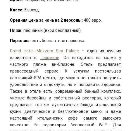
Класс:
5 звезд.
Средняя цена за ночь на 2 персоны:
400 евро.
Пляж:
песчаный (вход бесплатный).
Парковка:
есть бесплатная парковка.
Grand Hotel Mazzaro Sea Palace
– один из лучших
вариантов в
Таормине
. Он находится на холме у
частного пляжа ди-Спизоне. Отель предлагает
превосходный сервис. К услугам постояльцев
настоящий SPA-центр, где можно не только получить
удовольствие и отдохнуть, но и поправить здоровье.
Также в отеле есть современный банный комплекс,
чистые бассейны и собственный ресторан, который
предлагает гостям аутентичные блюда итальянской
кухни, диетическое и безглютеновое меню, и даже
настоящий итальянских кофе самого высокого
качества. На территории бесплатный Wi-Fi. Для