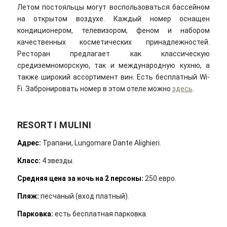
Летом постояльцы могут воспользоваться бассейном
на открытом воздухе. Каждый номер оснащен
кондиционером, телевизором, феном и набором
качественных косметических принадлежностей.
Ресторан предлагает как классическую
средиземноморскую, так и международную кухню, а
также широкий ассортимент вин. Есть бесплатный Wi-
Fi. Забронировать номер в этом отеле можно
здесь
.
RESORT I MULINI
Адрес
:
Трапани, Lungomare Dante Alighieri.
Класс:
4 звезды.
Средняя цена за ночь на 2 персоны:
250 евро.
Пляж:
песчаный (вход платный).
Парковка:
есть бесплатная парковка.