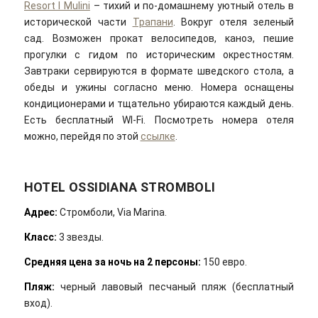
Resort I Mulini
– тихий и по-домашнему уютный отель в
исторической части
Трапани
. Вокруг отеля зеленый
сад. Возможен прокат велосипедов, каноэ, пешие
прогулки с гидом по историческим окрестностям.
Завтраки сервируются в формате шведского стола, а
обеды и ужины согласно меню. Номера оснащены
кондиционерами и тщательно убираются каждый день.
Есть бесплатный WI-Fi. Посмотреть номера отеля
можно, перейдя по этой
ссылке
.
HOTEL OSSIDIANA STROMBOLI
Адрес:
Стромболи, Via Marina.
Класс:
3 звезды.
Средняя цена за ночь на 2 персоны:
150 евро.
Пляж:
черный лавовый песчаный пляж (бесплатный
вход).