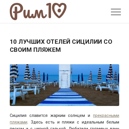
10 ЛУЧШИХ ОТЕЛЕЙ СИЦИЛИИ СО
СВОИМ ПЛЯЖЕМ
Сицилия славится жарким солнцем и
прекрасными
пляжами
. Здесь есть и пляжи с идеальным белым
песком и с черной галькой. Любители грязевых ванн