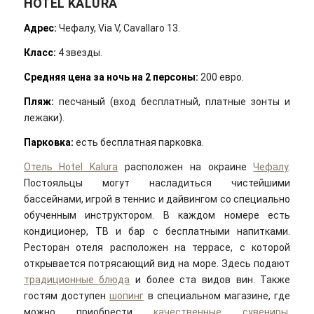
HOTEL KALURA
Адрес
:
Чефалу, Via V, Cavallaro 13.
Класс:
4 звезды.
Средняя цена за ночь на 2 персоны:
200 евро.
Пляж:
песчаный (вход бесплатный, платные зонты и
лежаки).
Парковка:
есть бесплатная парковка.
Отель Hotel Kalura
расположен на окраине
Чефалу
.
Постояльцы могут насладиться чистейшими
бассейнами, игрой в теннис и дайвингом со специально
обученным инструктором. В каждом номере есть
кондиционер, ТВ и бар с бесплатными напитками.
Ресторан отеля расположен на террасе, с которой
открывается потрясающий вид на море. Здесь подают
традиционные блюда
и более ста видов вин. Также
гостям доступен
шопинг
в специальном магазине, где
можно приобрести
качественные сувениры
,