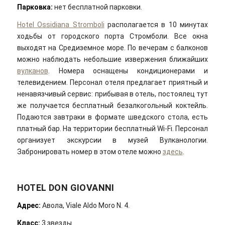
Парковка:
нет бесплатной парковки.
Hotel Ossidiana Stromboli
располагается в 10 минутах
ходьбы от городского порта Стромболи. Все окна
выходят на Средиземное море. По вечерам с балконов
можно наблюдать небольшие извержения ближайших
вулканов
. Номера оснащены кондиционерами и
телевидением. Персонал отеля предлагает приятный и
ненавязчивый сервис: прибывая в отель, постоялец тут
же получается бесплатный безалкогольный коктейль.
Подаются завтраки в формате шведского стола, есть
платный бар. На территории бесплатный Wi-Fi. Персонал
организует экскурсии в музей Вулканологии.
Забронировать номер в этом отеле можно
здесь
.
HOTEL DON GIOVANNI
Адрес
:
Авола, Viale Aldo Moro N. 4.
Класс:
3 звезды.