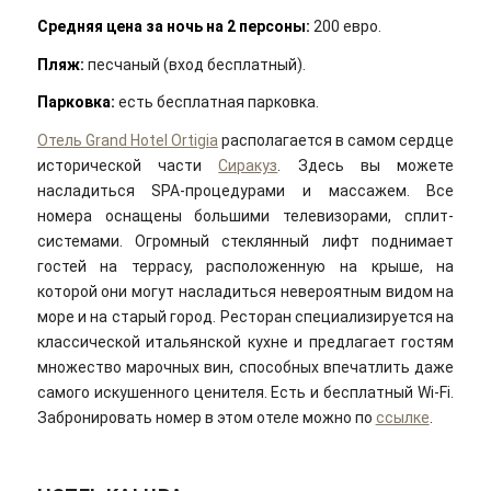
Средняя цена за ночь на 2 персоны:
200 евро.
Пляж:
песчаный (вход бесплатный).
Парковка:
есть бесплатная парковка.
Отель Grand Hotel Ortigia
располагается в самом сердце
исторической части
Сиракуз
. Здесь вы можете
насладиться SPA-процедурами и массажем. Все
номера оснащены большими телевизорами, сплит-
системами. Огромный стеклянный лифт поднимает
гостей на террасу, расположенную на крыше, на
которой они могут насладиться невероятным видом на
море и на старый город. Ресторан специализируется на
классической итальянской кухне и предлагает гостям
множество марочных вин, способных впечатлить даже
самого искушенного ценителя. Есть и бесплатный Wi-Fi.
Забронировать номер в этом отеле можно по
ссылке
.