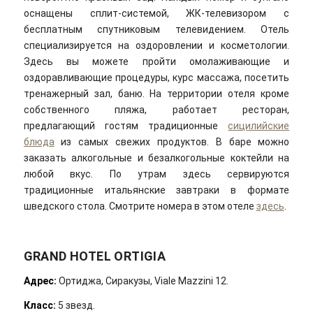
оснащены сплит-системой, ЖК-телевизором с
бесплатным спутниковым телевидением. Отель
специализируется на оздоровлении и косметологии.
Здесь вы можете пройти омолаживающие и
оздоравливающие процедуры, курс массажа, посетить
тренажерный зал, баню. На территории отеля кроме
собственного пляжа, работает ресторан,
предлагающий гостям традиционные
сицилийские
блюда
из самых свежих продуктов. В баре можно
заказать алкогольные и безалкогольные коктейли на
любой вкус. По утрам здесь сервируются
традиционные итальянские завтраки в формате
шведского стола. Смотрите номера в этом отеле
здесь
.
GRAND HOTEL ORTIGIA
Адрес:
Ортиджа, Сиракузы, Viale Mazzini 12.
Класс:
5 звезд.