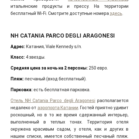
итальянские продукты и прессу. На территории
бесплатный Wi-Fi. Смотрите доступные номера
здесь
.
NH CATANIA PARCO DEGLI ARAGONESI
Адрес:
Катания, Viale Kennedy s/n.
Класс:
4 звезды.
Средняя цена за ночь на 2 персоны:
250 евро.
Пляж:
песчаный (вход бесплатный).
Парковка:
есть бесплатная парковка.
Отель NH Catania Parco degli Aragonesi
располагается
недалеко от
аэропорта Катании
. Гостей приятно удивит
роскошный, но в то же время сдержанный интерьер,
выполненный в теплых тонах. Территория отеля
окружена красивым садом, у отеля, как и других в
нашем списке, имеется собственный песчаный пляж.