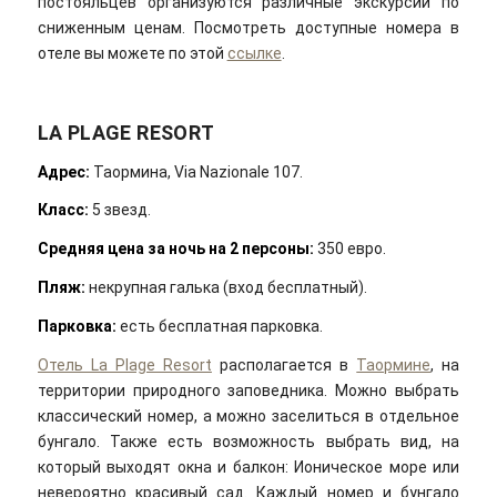
постояльцев организуются различные экскурсии по
сниженным ценам. Посмотреть доступные номера в
отеле вы можете по этой
ссылке
.
LA PLAGE RESORT
Адрес
:
Таормина, Via Nazionale 107.
Класс:
5 звезд.
Средняя цена за ночь на 2 персоны:
350 евро.
Пляж:
некрупная галька (вход бесплатный).
Парковка:
есть бесплатная парковка.
Отель La Plage Resort
располагается в
Таормине
, на
территории природного заповедника. Можно выбрать
классический номер, а можно заселиться в отдельное
бунгало. Также есть возможность выбрать вид, на
который выходят окна и балкон: Ионическое море или
невероятно красивый сад. Каждый номер и бунгало