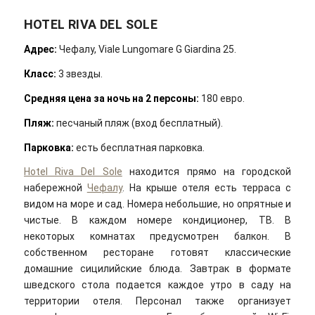
HOTEL RIVA DEL SOLE
Адрес
:
Чефалу, Viale Lungomare G Giardina 25.
Класс:
3 звезды.
Средняя цена за ночь на 2 персоны:
180 евро.
Пляж:
песчаный пляж (вход бесплатный).
Парковка:
есть бесплатная парковка.
Hotel Riva Del Sole
находится прямо на городской
набережной
Чефалу
. На крыше отеля есть терраса с
видом на море и сад. Номера небольшие, но опрятные и
чистые. В каждом номере кондиционер, ТВ. В
некоторых комнатах предусмотрен балкон. В
собственном ресторане готовят классические
домашние сицилийские блюда. Завтрак в формате
шведского стола подается каждое утро в саду на
территории отеля. Персонал также организует