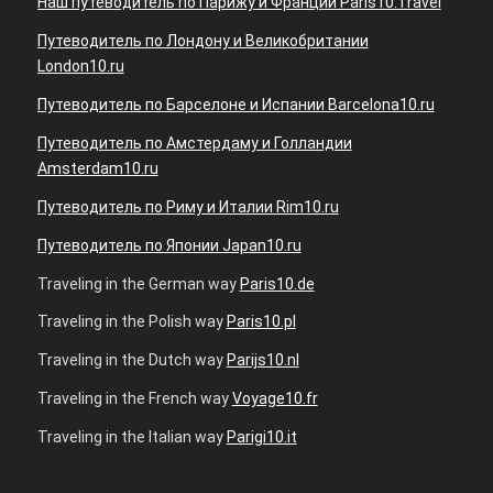
Наш путеводитель по Парижу и Франции Paris10.Travel
Путеводитель по Лондону и Великобритании
London10.ru
Путеводитель по Барселоне и Испании Barcelona10.ru
Путеводитель по Амстердаму и Голландии
Amsterdam10.ru
Путеводитель по Риму и Италии Rim10.ru
Путеводитель по Японии Japan10.ru
Traveling in the German way
Paris10.de
Traveling in the Polish way
Paris10.pl
Traveling in the Dutch way
Parijs10.nl
Traveling in the French way
Voyage10.fr
Traveling in the Italian way
Parigi10.it