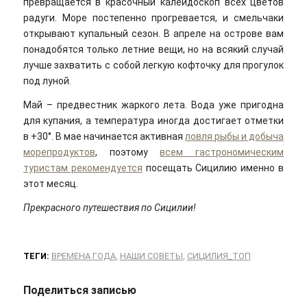
превращается в красочный калейдоскоп всех цветов
радуги. Море постепенно прогревается, и смельчаки
открывают купальный сезон. В апреле на острове вам
понадобятся только летние вещи, но на всякий случай
лучше захватить с собой легкую кофточку для прогулок
под луной.
Май – предвестник жаркого лета. Вода уже пригодна
для купания, а температура иногда достигает отметки
в +30°. В мае начинается активная
ловля рыбы и добыча
морепродуктов
, поэтому
всем гастрономическим
туристам рекомендуется
посещать Сицилию именно в
этот месяц.
Прекрасного путешествия по Сицилии!
ТЕГИ:
ВРЕМЕНА ГОДА
,
НАШИ СОВЕТЫ
,
СИЦИЛИЯ_ТОП
Поделиться записью