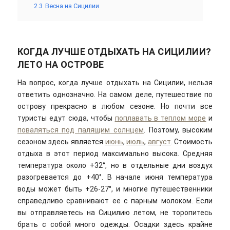
2.3
Весна на Сицилии
КОГДА ЛУЧШЕ ОТДЫХАТЬ НА СИЦИЛИИ?
ЛЕТО НА ОСТРОВЕ
На вопрос, когда лучше отдыхать на Сицилии, нельзя
ответить однозначно. На самом деле, путешествие по
острову прекрасно в любом сезоне. Но почти все
туристы едут сюда, чтобы
поплавать в теплом море
и
поваляться под палящим солнцем
. Поэтому, высоким
сезоном здесь является
июнь
,
июль
,
август
. Стоимость
отдыха в этот период максимально высока. Средняя
температура около +32°, но в отдельные дни воздух
разогревается до +40°. В начале июня температура
воды может быть +26-27°, и многие путешественники
справедливо сравнивают ее с парным молоком. Если
вы отправляетесь на Сицилию летом, не торопитесь
брать с собой много одежды. Осадки здесь крайне