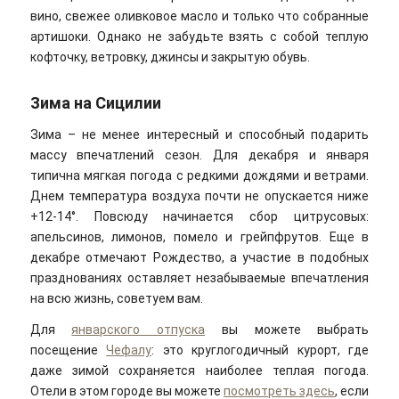
вино, свежее оливковое масло и только что собранные
артишоки. Однако не забудьте взять с собой теплую
кофточку, ветровку, джинсы и закрытую обувь.
Зима на Сицилии
Зима – не менее интересный и способный подарить
массу впечатлений сезон. Для декабря и января
типична мягкая погода с редкими дождями и ветрами.
Днем температура воздуха почти не опускается ниже
+12-14°. Повсюду начинается сбор цитрусовых:
апельсинов, лимонов, помело и грейпфрутов. Еще в
декабре отмечают Рождество, а участие в подобных
празднованиях оставляет незабываемые впечатления
на всю жизнь, советуем вам.
Для
январского отпуска
вы можете выбрать
посещение
Чефалу
: это круглогодичный курорт, где
даже зимой сохраняется наиболее теплая погода.
Отели в этом городе вы можете
посмотреть здесь
, если