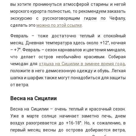
вы хотите проникнуться атмосферой старины и негой
морского курорта полностью, то рекомендуем заказать
экскурсию с русскоговорящим гидом по Чефалу,
сделать это
можно по этой ссылке
.
Февраль – тоже достаточно теплый и спокойный
месяц. Дневная температура здесь около +12°, ночная
– +7°. Февраль – сезон карнавалов и цветения миндаля,
что делает остров необычайно красивым. Собирая
чемодан для
отдыха на Сицилии в зимнее время года
,
положите в него демисезонную одежду и обувь. Легкая
шапка и шарфик также могут понадобиться для защиты
от ветра.
Весна на Сицилии
Весна на Сицилии – очень теплый и красочный сезон.
Уже в марте солнце начинает заметно печь, днем
воздух разогревается до +16-18°. Но, к сожалению, в
первый месяц весны до острова добираются ветра,