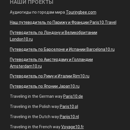
НАШИ ПРОЕКТЫ
Аудиогиды по городам мира
Touringbee.com
Наш путеводитель по Парижу и Франции Paris10.Travel
Путеводитель по Лондону и Великобритании
London10.ru
Путеводитель по Барселоне и Испании Barcelona10.ru
Путеводитель по Амстердаму и Голландии
Amsterdam10.ru
Путеводитель по Риму и Италии Rim10.ru
Путеводитель по Японии Japan10.ru
Traveling in the German way
Paris10.de
Traveling in the Polish way
Paris10.pl
Traveling in the Dutch way
Parijs10.nl
Traveling in the French way
Voyage10.fr