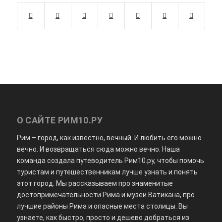
О САЙТЕ РИМ10.РУ
Рим – город, как известно, вечный. И любить его можно
вечно. И возвращаться сюда можно вечно. Наша
команда создала путеводитель Рим10.ру, чтобы помочь
туристам и путешественникам лучше узнать и понять
этот город. Мы рассказываем про знаменитые
достопримечательности Рима и музеи Ватикана, про
лучшие районы Рима и опасные места столицы. Вы
узнаете, как быстро, просто и дешево добраться из