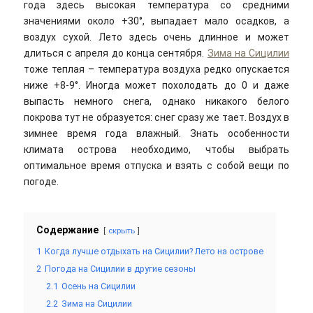
года здесь высокая температура со средними
значениями около +30°, выпадает мало осадков, а
воздух сухой. Лето здесь очень длинное и может
длиться с апреля до конца сентября.
Зима на Сицилии
тоже теплая – температура воздуха редко опускается
ниже +8-9°. Иногда может похолодать до 0 и даже
выпасть немного снега, однако никакого белого
покрова тут не образуется: снег сразу же тает. Воздух в
зимнее время года влажный. Знать особенности
климата острова необходимо, чтобы выбрать
оптимальное время отпуска и взять с собой вещи по
погоде.
Содержание
скрыть
1
Когда лучше отдыхать на Сицилии? Лето на острове
2
Погода на Сицилии в другие сезоны
2.1
Осень на Сицилии
2.2
Зима на Сицилии