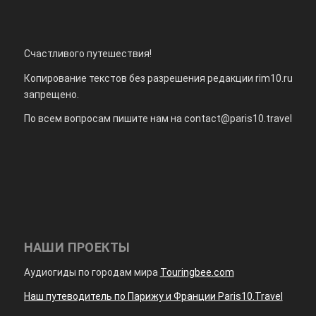
Счастливого путешествия!
Копирование текстов без разрешения редакции rim10.ru
запрещено.
По всем вопросам пишите нам на
contact@paris10.travel
НАШИ ПРОЕКТЫ
Аудиогиды по городам мира
Touringbee.com
Наш путеводитель по Парижу и Франции Paris10.Travel