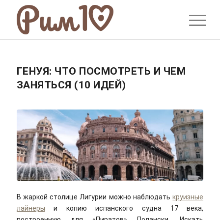
ГЕНУЯ: ЧТО ПОСМОТРЕТЬ И ЧЕМ
ЗАНЯТЬСЯ (10 ИДЕЙ)
В жаркой столице Лигурии можно наблюдать
круизные
лайнеры
и копию испанского судна 17 века,
построенную для «Пиратов» Полански. Искать