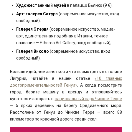
Художественный музей
в палаццо Бьянко (9 €);
Арт-галерея Сатура
(современное искусство, вход
свободный);
Галерея Этерия
(современное искусство, медиа-
арт, единственная подобная в Италии, точное
название — Etherea Art Gallery, вход свободный);
Галерея Виколо
(современное искусство, вход
свободный).
Больше идей, чем заняться и что посмотреть в столице
Лигурии, читайте в нашей статье
«10 главных
достопримечательностей Генуи»
. А когда посмотрите
город, берите машину в аренду и отправляйтесь
купаться и загорать в
национальный парк Чинкве Терре
— 5 ярких деревень на берегу Средиземного моря.
Расстояние от Генуи до Чинкве Терре — всего 88
километров по красивой дороге среди скал.