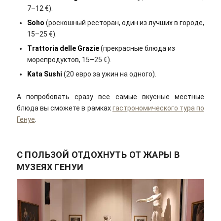
7–12 €).
Soho
(роскошный ресторан, один из лучших в городе,
15–25 €).
Trattoria delle Grazie
(прекрасные блюда из
морепродуктов, 15–25 €).
Kata Sushi
(20 евро за ужин на одного).
А попробовать сразу все самые вкусные местные
блюда вы сможете в рамках
гастрономического тура по
Генуе
.
С ПОЛЬЗОЙ ОТДОХНУТЬ ОТ ЖАРЫ В
МУЗЕЯХ ГЕНУИ