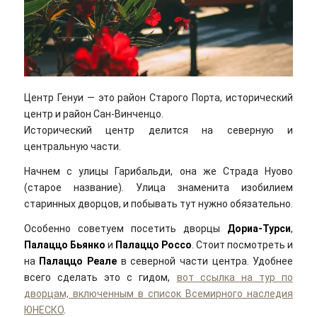
Центр Генуи — это район Старого Порта, исторический
центр и район Сан-Винченцо.
Исторический центр делится на северную и
центральную части.
Начнем с улицы Гарибальди, она же Страда Нуово
(старое название). Улица знаменита изобилием
старинных дворцов, и побывать тут нужно обязательно.
Особенно советуем посетить дворцы
Дориа-Турси
,
Палаццо Бьянко
и
Палаццо Россо
. Стоит посмотреть и
на
Палаццо Реале
в северной части центра. Удобнее
всего сделать это с гидом,
вот ссылка на тур по
дворцам, включенным в список Всемирного наследия
ЮНЕСКО
.