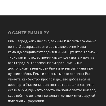
О САЙТЕ РИМ10.РУ
Рим – город, как известно, вечный. И любить его можно
вечно. И возвращаться сюда можно вечно. Наша
команда создала путеводитель Рим10.ру, чтобы помочь
туристам и путешественникам лучше узнать и понять
этот город. Мы рассказываем про знаменитые
достопримечательности Рима и музеи Ватикана, про
лучшие районы Рима и опасные места столицы. Вы
узнаете, как быстро, просто и дешево добраться из
аэропорта Фьюмичино до центра города, когда лучше
ехать в Рим, где и что поесть, как пользоваться метро,
куда пойти с детьми, где шопинг лучше и много другой
полезной информации.