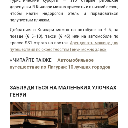
туристические курорты — это старые рыбацкие
деревушки. В Кьявари можно приехать и в низкий сезон,
чтобы найти недорогой отель и порадоваться
полупустым пляжам.
Добраться в Кьявари можно на автобусе за € 5, на
поезде (€ 5–10), такси (€ 45) или на автомобиле по
трассе SS1 строго на восток.
Арендовать машину для
путешествия по окрестностям Генуи можно здесь
.
»
ЧИТАЙТЕ ТАКЖЕ
—
Автомобильное
путешествие по Лигурии: 10 лучших городов
ЗАБЛУДИТЬСЯ НА МАЛЕНЬКИХ УЛОЧКАХ
ГЕНУИ