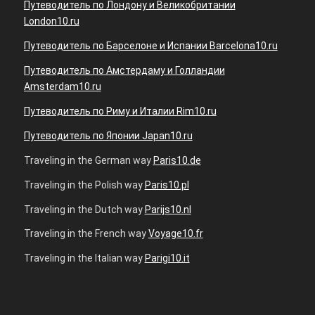
Путеводитель по Лондону и Великобритании
London10.ru
Путеводитель по Барселоне и Испании Barcelona10.ru
Путеводитель по Амстердаму и Голландии
Amsterdam10.ru
Путеводитель по Риму и Италии Rim10.ru
Путеводитель по Японии Japan10.ru
Traveling in the German way
Paris10.de
Traveling in the Polish way
Paris10.pl
Traveling in the Dutch way
Parijs10.nl
Traveling in the French way
Voyage10.fr
Traveling in the Italian way
Parigi10.it