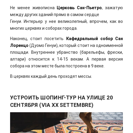
Не менее живописна
Церковь Сан-Пьетро
, зажатую
между других зданий прямо в самом сердце
Генуи. Интерьер у нее великолепный, впрочем, как во
многих церквях и соборах города.
Наконец, стоит посетить
Кафедральный собор Сан
Лоренцо
(Дуомо Генуи), который стоит на одноименной
площади. Внутреннее убранство (барельефы, фрески,
алтари) относится к 14-15 векам. А первая версия
собора на этом месте была построена в 9 веке.
В церквях каждый день проходят мессы.
УСТРОИТЬ ШОПИНГ-ТУР НА УЛИЦЕ 20
СЕНТЯБРЯ (VIA XX SETTEMBRE)