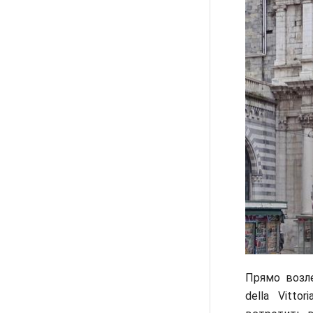
Прямо возл
della Vitt