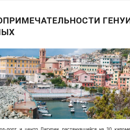
ОПРИМЕЧАТЕЛЬНОСТИ ГЕНУИ
НЫХ
род-порт и центр Лигурии, растянувшийся на 30 килом