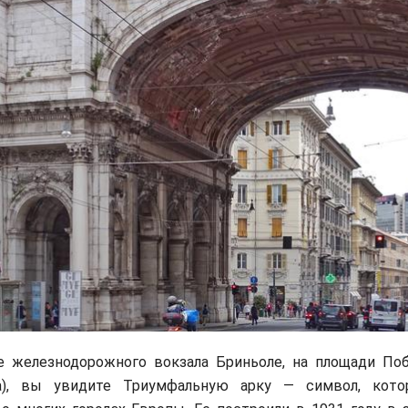
е железнодорожного вокзала Бриньоле, на площади Поб
oria), вы увидите Триумфальную арку — символ, ко