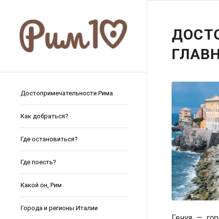
ДОСТ
ГЛАВ
Достопримечательности Рима
Как добраться?
Где остановиться?
Где поесть?
Какой он, Рим
Города и регионы Италии
Генуя — го