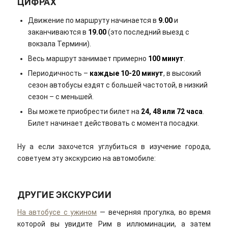
ЦИФРАХ
Движение по маршруту начинается в
9.00
и
заканчиваются в
19.00
(это последний выезд с
вокзала Термини).
Весь маршрут занимает примерно
100 минут
.
Периодичность –
каждые 10-20 минут
, в высокий
сезон автобусы ездят с большей частотой, в низкий
сезон – с меньшей.
Вы можете приобрести билет на
24, 48 или 72 часа
.
Билет начинает действовать с момента посадки.
Ну а если захочется углубиться в изучение города,
советуем эту экскурсию на автомобиле:
ДРУГИЕ ЭКСКУРСИИ
На автобусе с ужином
— вечерняя прогулка, во время
которой вы увидите Рим в иллюминации, а затем