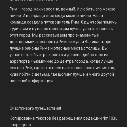
Рим – город, как известно, вечный. И любить его можно
вечно. И возвращаться сюда можно вечно. Наша
команда создала путеводитель Рим10.ру, чтобы помочь
туристам и путешественникам лучше узнать и понять
этот город. Мы рассказываем про знаменитые
достопримечательности Рима и музеи Ватикана, про
лучшие районы Рима и опасные места столицы. Вы
узнаете, как быстро, просто и дешево добраться из
аэропорта Фьюмичино до центра города, когда лучше
ехать в Рим, где и что поесть, как пользоваться метро,
куда пойти с детьми, где шопинг лучше и много другой
полезной информации.
Счастливого путешествия!
Копирование текстов без разрешения редакции rim10.ru
запрещено.