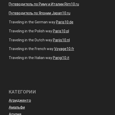
Путеводитель по Риму и Италии Rim10.ru
Путеводитель по Японии Japan10.ru
Traveling in the German way
Paris10.de
Traveling in the Polish way
Paris10.pl
Traveling in the Dutch way
Parijs10.nl
Traveling in the French way
Voyage10.fr
Traveling in the Italian way
Parigi10.it
КАТЕГОРИИ
Агридженто
Амальфи
Апулия