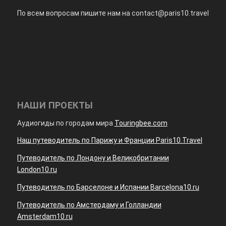
По всем вопросам пишите нам на
contact@paris10.travel
НАШИ ПРОЕКТЫ
Аудиогиды по городам мира
Touringbee.com
Наш путеводитель по Парижу и Франции Paris10.Travel
Путеводитель по Лондону и Великобритании
London10.ru
Путеводитель по Барселоне и Испании Barcelona10.ru
Путеводитель по Амстердаму и Голландии
Amsterdam10.ru