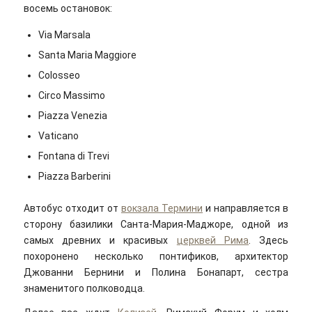
восемь остановок:
Via Marsala
Santa Maria Maggiore
Colosseo
Circo Massimo
Piazza Venezia
Vaticano
Fontana di Trevi
Piazza Barberini
Автобус отходит от
вокзала Термини
и направляется в
сторону базилики Санта-Мария-Маджоре, одной из
самых древних и красивых
церквей Рима
. Здесь
похоронено несколько понтификов, архитектор
Джованни Бернини и Полина Бонапарт, сестра
знаменитого полководца.