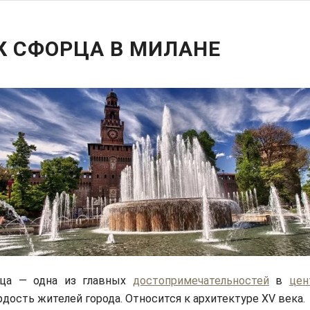
К СФОРЦА В МИЛАНЕ
ца — одна из главных
достопримечательностей
в
цен
рдость жителей города. Относится к архитектуре XV века.