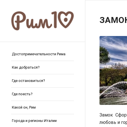
ЗАМО
Достопримечательности Рима
Как добраться?
Где остановиться?
Где поесть?
Какой он, Рим
Замок Сфор
Города и регионы Италии
любовь и го