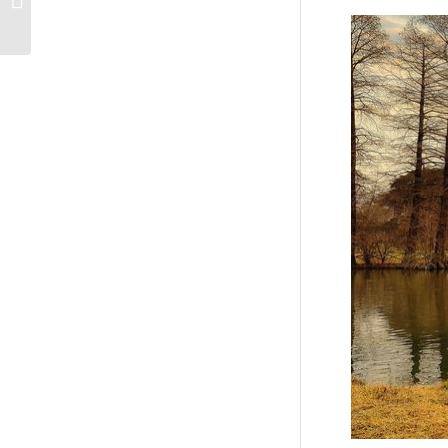
Монте-Кристо в Риме