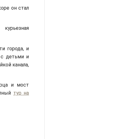
коре он стал
 курьезная
и города, и
 с детьми и
йкой канала,
орца и мост
епный
тур на