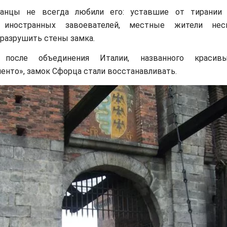
анцы не всегда любили его: уставшие от тирании 
а иностранных завоевателей, местные жители нес
разрушить стены замка.
после объединения Италии, названного красив
нто», замок Сфорца стали восстанавливать.