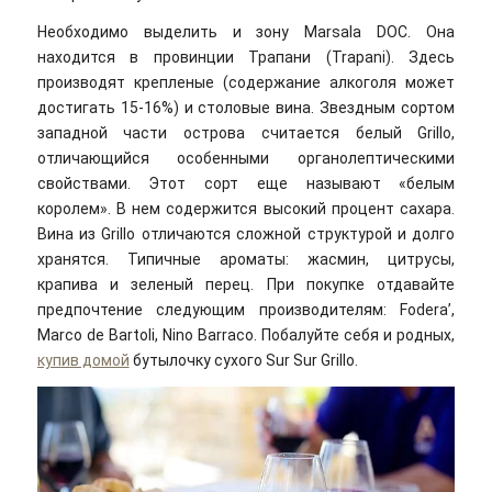
Необходимо выделить и зону Marsala DOC. Она
находится в провинции Трапани (Trapani). Здесь
производят крепленые (содержание алкоголя может
достигать 15-16%) и столовые вина. Звездным сортом
западной части острова считается белый Grillo,
отличающийся особенными органолептическими
свойствами. Этот сорт еще называют «белым
королем». В нем содержится высокий процент сахара.
Вина из Grillo отличаются сложной структурой и долго
хранятся. Типичные ароматы: жасмин, цитрусы,
крапива и зеленый перец. При покупке отдавайте
предпочтение следующим производителям: Fodera’,
Marco de Bartoli, Nino Barraco. Побалуйте себя и родных,
купив домой
бутылочку сухого Sur Sur Grillo.