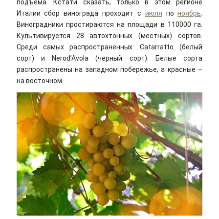
подъема. Кстати сказать, только в этом регионе
Италии сбор винограда проходит с
июля
по
ноябрь
.
Виноградники простираются на площади в 110000 га.
Культивируется 28 автохтонных (местных) сортов.
Среди самых распространенных: Catarratto (белый
сорт) и Nerod’Avola (черный сорт). Белые сорта
распространены на западном побережье, а красные –
на восточном.