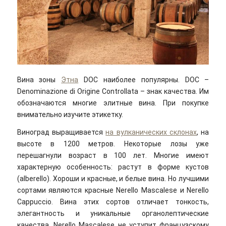
Вина зоны
Этна
DOC наиболее популярны. DOC –
Denominazione di Origine Controllata – знак качества. Им
обозначаются многие элитные вина. При покупке
внимательно изучите этикетку.
Виноград выращивается
на вулканических склонах
, на
высоте в 1200 метров. Некоторые лозы уже
перешагнули возраст в 100 лет. Многие имеют
характерную особенность: растут в форме кустов
(alberello). Хороши и красные, и белые вина. Но лучшими
сортами являются красные Nerello Mascalese и Nerello
Cappuccio. Вина этих сортов отличает тонкость,
элегантность и уникальные органолептические
качества. Nerello Mascalese не уступит французскому