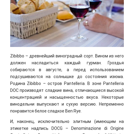
Zibibbo – древнейший виноградный сорт. Вином из него
должен насладиться каждый гурман. Гроздья
собираются в августе, а перед использованием
подсушиваются на солнышке до состояния изюма.
Родина Zibibbo – остров Pantelleria. В зоне Pantelleria
DOC производят сладкие вина, отличающиеся высокой
концентрацией и насыщенностью вкуса. Некоторые
винодельни выпускают и сухую версию. Непременно
понравится белое сладкое Ben Rye.
И, наконец, исключительно элитным (имеющим на
этикетке надпись DOCG – Denominazione di Origine