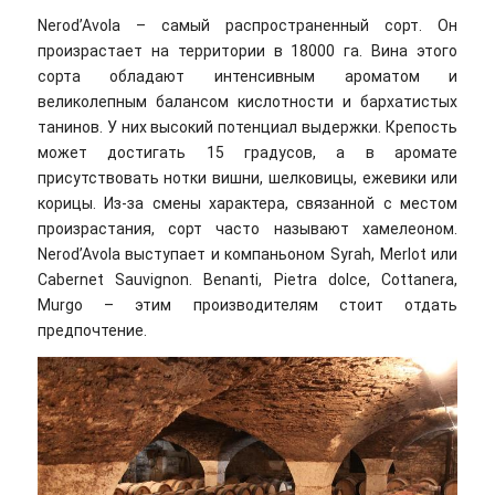
Nerod’Avola – самый распространенный сорт. Он
произрастает на территории в 18000 га. Вина этого
сорта обладают интенсивным ароматом и
великолепным балансом кислотности и бархатистых
танинов. У них высокий потенциал выдержки. Крепость
может достигать 15 градусов, а в аромате
присутствовать нотки вишни, шелковицы, ежевики или
корицы. Из-за смены характера, связанной с местом
произрастания, сорт часто называют хамелеоном.
Nerod’Avola выступает и компаньоном Syrah, Merlot или
Cabernet Sauvignon. Benanti, Pietra dolce, Cottanera,
Murgo – этим производителям стоит отдать
предпочтение.