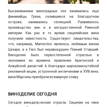
Высаживанием виноградных лоз занимались еще
финикийцы. Греки, селившиеся на благодатном
острове, занимались селекцией. Развивалось
производство вин и в могущественной Римской
империи. Как раз в то время сицилийские вина
получили известность. Существуют свидетельства,
что, например, Mamertino являлось любимым вином
Цезаря, а к Faro был неравнодушен Плиний Старший.
Виноделие было первостепенной отраслью в
экономике во времена правления Арагонской и
Анжуйской династий. А благодаря широкомасштабной
рекламной акции, устроенной англичанами в XVIII веке,
вина Марсалы приобрели всемирную славу.
ВИНОДЕЛИЕ СЕГОДНЯ
Сегодня винодельческая отрасль Сицилии на пике