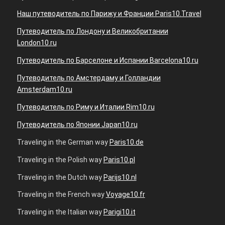
Наш путеводитель по Парижу и Франции Paris10.Travel
Путеводитель по Лондону и Великобритании
London10.ru
Путеводитель по Барселоне и Испании Barcelona10.ru
Путеводитель по Амстердаму и Голландии
Amsterdam10.ru
Путеводитель по Риму и Италии Rim10.ru
Путеводитель по Японии Japan10.ru
Traveling in the German way
Paris10.de
Traveling in the Polish way
Paris10.pl
Traveling in the Dutch way
Parijs10.nl
Traveling in the French way
Voyage10.fr
Traveling in the Italian way
Parigi10.it