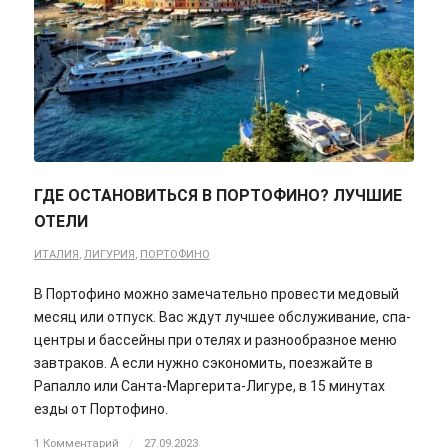
ГДЕ ОСТАНОВИТЬСЯ В ПОРТОФИНО? ЛУЧШИЕ
ОТЕЛИ
ИТАЛИЯ
,
ЛИГУРИЯ
,
ПОРТОФИНО
В Портофино можно замечательно провести медовый
месяц или отпуск. Вас ждут лучшее обслуживание, спа-
центры и бассейны при отелях и разнообразное меню
завтраков. А если нужно сэкономить, поезжайте в
Рапалло или Санта-Маргерита-Лигуре, в 15 минутах
езды от Портофино.
1 Комментарий
/
27.09.2023