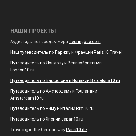
НАШИ ПРОЕКТЫ
Аудиогиды по городам мира
Touringbee.com
Наш путеводитель по Парижу и Франции Paris10.Travel
Путеводитель по Лондону и Великобритании
London10.ru
Путеводитель по Барселоне и Испании Barcelona10.ru
Путеводитель по Амстердаму и Голландии
Amsterdam10.ru
Путеводитель по Риму и Италии Rim10.ru
Путеводитель по Японии Japan10.ru
Traveling in the German way
Paris10.de