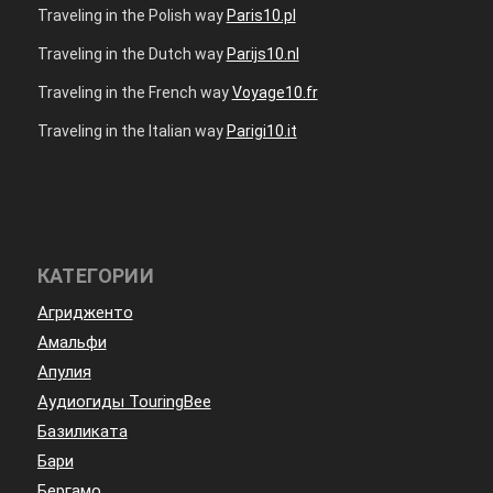
Traveling in the Polish way
Paris10.pl
Traveling in the Dutch way
Parijs10.nl
Traveling in the French way
Voyage10.fr
Traveling in the Italian way
Parigi10.it
КАТЕГОРИИ
Агридженто
Амальфи
Апулия
Аудиогиды TouringBee
Базиликата
Бари
Бергамо