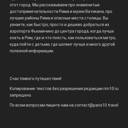
этот город. Мы рассказываем про знаменитые
достопримечательности Рима и музеи Ватикана, про
лучшие районы Рима и опасные места столицы. Вы
узнаете, как быстро, просто и дешево добраться из
аэропорта Фьюмичино до центра города, когда лучше
ехать в Рим, где и что поесть, как пользоваться метро,
куда пойти с детьми, где шопинг лучше и много другой
полезной информации.
Счастливого путешествия!
Копирование текстов без разрешения редакции rim10.ru
запрещено.
По всем вопросам пишите нам на
contact@paris10.travel