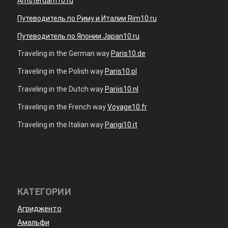
Amsterdam10.ru
Путеводитель по Риму и Италии Rim10.ru
Путеводитель по Японии Japan10.ru
Traveling in the German way
Paris10.de
Traveling in the Polish way
Paris10.pl
Traveling in the Dutch way
Parijs10.nl
Traveling in the French way
Voyage10.fr
Traveling in the Italian way
Parigi10.it
КАТЕГОРИИ
Агридженто
Амальфи