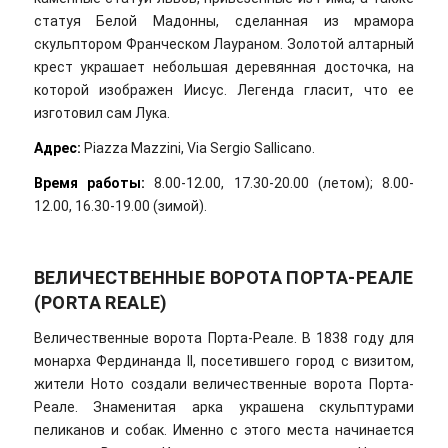
статуя Белой Мадонны, сделанная из мрамора
скульптором Франческом Лаураном. Золотой алтарный
крест украшает небольшая деревянная досточка, на
которой изображен Иисус. Легенда гласит, что ее
изготовил сам Лука.
Адрес:
Piazza Mazzini, Via Sergio Sallicano.
Время работы:
8.00-12.00, 17.30-20.00 (летом); 8.00-
12.00, 16.30-19.00 (зимой).
ВЕЛИЧЕСТВЕННЫЕ ВОРОТА ПОРТА-РЕАЛЕ
(PORTA REALE)
Величественные ворота Порта-Реале. В 1838 году для
монарха Фердинанда II, посетившего город с визитом,
жители Ното создали величественные ворота Порта-
Реале. Знаменитая арка украшена скульптурами
пеликанов и собак. Именно с этого места начинается