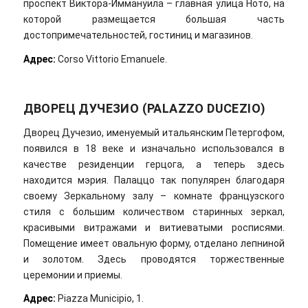
проспект Виктора-Иммануила – главная улица Ното, на
которой размещается большая часть
достопримечательностей, гостиниц и магазинов.
Адрес
:
Corso Vittorio Emanuele.
ДВОРЕЦ ДУЧЕЗИО (PALAZZO DUCEZIO)
Дворец Дучезио, именуемый итальянским Петергофом,
появился в 18 веке и изначально использовался в
качестве резиденции герцога, а теперь здесь
находится мэрия. Палаццо так популярен благодаря
своему Зеркальному залу – комнате французского
стиля с большим количеством старинных зеркал,
красивыми витражами и витиеватыми росписями.
Помещение имеет овальную форму, отделано лепниной
и золотом. Здесь проводятся торжественные
церемонии и приемы.
Адрес
:
Piazza Municipio, 1.