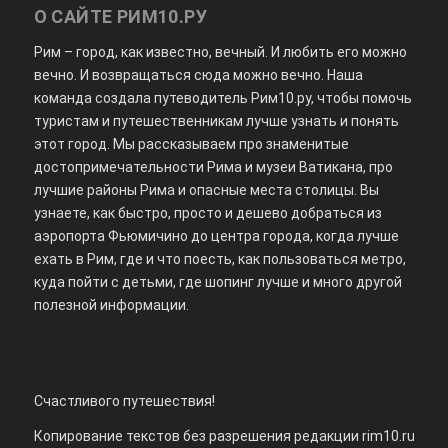
О САЙТЕ РИМ10.РУ
Рим – город, как известно, вечный. И любить его можно
вечно. И возвращаться сюда можно вечно. Наша
команда создала путеводитель Рим10.ру, чтобы помочь
туристам и путешественникам лучше узнать и понять
этот город. Мы рассказываем про знаменитые
достопримечательности Рима и музеи Ватикана, про
лучшие районы Рима и опасные места столицы. Вы
узнаете, как быстро, просто и дешево добраться из
аэропорта Фьюмичино до центра города, когда лучше
ехать в Рим, где и что поесть, как пользоваться метро,
куда пойти с детьми, где шопинг лучше и много другой
полезной информации.
Счастливого путешествия!
Копирование текстов без разрешения редакции rim10.ru