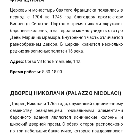
Церковь и монастырь Святого Франциска появились в
период с 1704 по 1745 год благодаря архитектору
Винченцо Синатре. Портал с тремя нишами окружают
барочные колонны, а на террасе можно увидеть статую
Девы Марии из мрамора. Внутренняя часть отличается
разнообразием декора. В церкви хранится несколько
редких живописных полотен 16 века.
Адрес
:
Corso Vittorio Emanuele, 142.
Время работы:
8.30-18.00.
ДВОРЕЦ НИКОЛАЧИ (PALAZZO NICOLACI)
Дворец Николачи 1765 года, служивший одноименному
семейству резиденцией. Уникальными элементами
барочного здания являются ионические колонны и
широкий дверной проем. С обеих сторон расположено
по три небольших балкончика, которые поддерживают