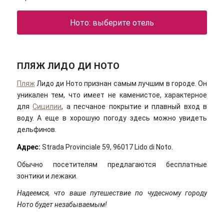
Ното: выберите отель
ПЛЯЖ ЛИДО ДИ НОТО
Пляж
Лидо ди Ното признан самым лучшим в городе. Он
уникален тем, что имеет не каменистое, характерное
для
Сицилии
, а песчаное покрытие и плавный вход в
воду. А еще в хорошую погоду здесь можно увидеть
дельфинов.
Адрес:
Strada Provinciale 59, 96017 Lido di Noto.
Обычно посетителям предлагаются бесплатные
зонтики и лежаки.
Надеемся, что ваше путешествие по чудесному городу
Ното будет незабываемым!