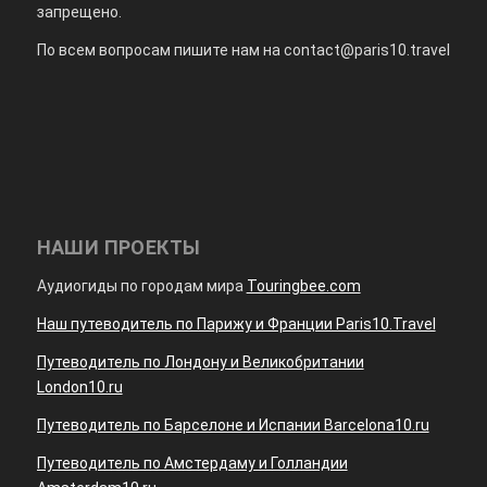
запрещено.
По всем вопросам пишите нам на
contact@paris10.travel
НАШИ ПРОЕКТЫ
Аудиогиды по городам мира
Touringbee.com
Наш путеводитель по Парижу и Франции Paris10.Travel
Путеводитель по Лондону и Великобритании
London10.ru
Путеводитель по Барселоне и Испании Barcelona10.ru
Путеводитель по Амстердаму и Голландии