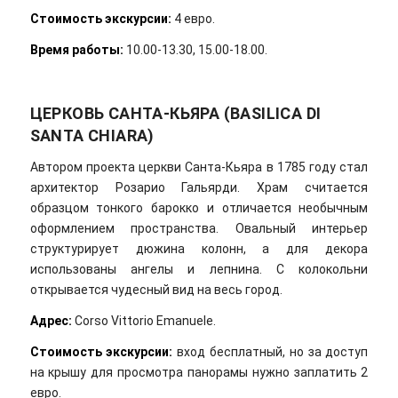
Стоимость экскурсии:
4 евро.
Время работы:
10.00-13.30, 15.00-18.00.
ЦЕРКОВЬ САНТА-КЬЯРА (BASILICA DI
SANTA CHIARA)
Автором проекта церкви Санта-Кьяра в 1785 году стал
архитектор Розарио Гальярди. Храм считается
образцом тонкого барокко и отличается необычным
оформлением пространства. Овальный интерьер
структурирует дюжина колонн, а для декора
использованы ангелы и лепнина. С колокольни
открывается чудесный вид на весь город.
Адрес
:
Corso Vittorio Emanuele.
Стоимость экскурсии:
вход бесплатный, но за доступ
на крышу для просмотра панорамы нужно заплатить 2
евро.