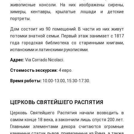
живописные консоли. На них изображены сирены,
химеры, кентавры, крылатые лошади и детские
портреты.
Дом состоит из 90 помещений. В части из них живут
потомки знатной семьи. Первый этаж занимает с 1817
года городская библиотека со старинными книгами,
испанскими и латинскими рукописями.
Адрес
:
Via Corrado Nicolaci.
Стоимость экскурсии:
4 евро.
Время работы:
10.00-13.00, 15.30-17.30.
ЦЕРКОВЬ СВЯТЕЙШЕГО РАСПЯТИЯ
Церковь Святейшего Распятия начали возводить в
самом конце 18 века, а закончили лишь спустя 200 лет.
Главными элементами декора считаются огромные
каменные статуи львов, привезенные из Рима, а также