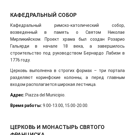
КАФЕДРАЛЬНЫЙ СОБОР
Кафедральный римско-католический собор,
возведенный в память о Святом Николае
Мирликийском. Проект храма был создан Розарио
Гальярди в начале 18 века, а завершилось
строительство под руководством Бернардо Лабизи в
1776 году.
Церковь выполнена в строгих формах – три портала
разделяют коринфские колонны, а перед главным
входом располагается широкая лестница.
Адрес
:
Piazza del Municipio.
Время работы:
9.00-13.00, 15.00-20.00.
ЦЕРКОВЬ И МОНАСТЫРЬ СВЯТОГО
ФРАНЦИСКА