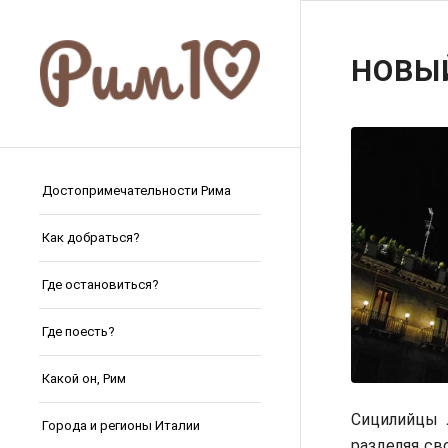
НОВЫ
Достопримечательности Рима
Как добраться?
Где остановиться?
Где поесть?
Какой он, Рим
Сицилийцы 
Города и регионы Италии
разделяя св