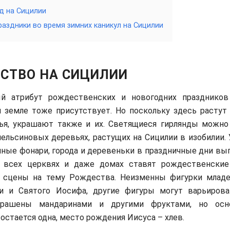
д на Сицилии
раздники во время зимних каникул на Сицилии
СТВО НА СИЦИЛИИ
й атрибут рождественских и новогодних праздников
 земле тоже присутствует. Но поскольку здесь растут
ья, украшают также и их. Светящиеся гирлянды можно
пельсиновых деревьях, растущих на Сицилии в изобилии.
чные фонари, города и деревеньки в праздничные дни вы
о всех церквях и даже домах ставят рождественски
 сцены на тему Рождества. Неизменны фигурки младе
 и Святого Иосифа, другие фигуры могут варьирова
крашены мандаринами и другими фруктами, но осн
остается одна, место рождения Иисуса – хлев.