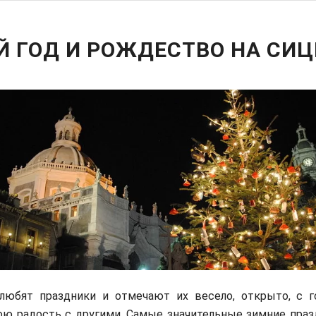
Й ГОД И РОЖДЕСТВО НА СИ
любят праздники и отмечают их весело, открыто, с 
ою радость с другими. Самые значительные зимние праз