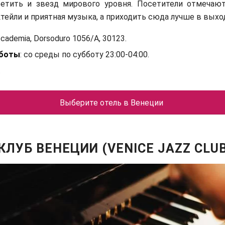
етить и звезд мирового уровня. Посетители отмечают
тейли и приятная музыка, а приходить сюда лучше в выхо
ccademia, Dorsoduro 1056/A, 30123.
аботы
: со среды по субботу 23:00-04:00.
.
Выберите отель в Венеции
ЛУБ ВЕНЕЦИИ (VENICE JAZZ CLUB