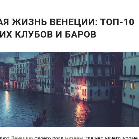
Я ЖИЗНЬ ВЕНЕЦИИ: ТОП-10
ИХ КЛУБОВ И БАРОВ
тают
Венецию
своего рода
музеем
, где нет ничего, кром