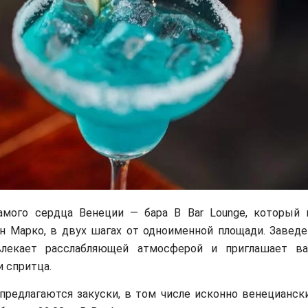
амого сердца Венеции — бара B Bar Lounge, который 
н Марко, в двух шагах от одноименной площади. Заведе
влекает расслабляющей атмосферой и приглашает ва
и спритца.
предлагаются закуски, в том числе исконно венециански