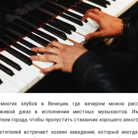
многих клубов в Венеции, где вечером можно расс
 живой джаз в исполнении местных музыкантов. И
тели города, чтобы пропустить стаканчик хорошего алкого
етителей встречает хозяин заведения, который иногда