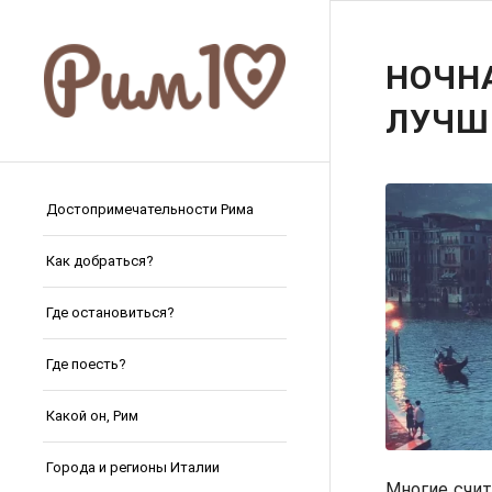
НОЧНА
ЛУЧШ
Достопримечательности Рима
Как добраться?
Где остановиться?
Где поесть?
Какой он, Рим
Города и регионы Италии
Многие счи