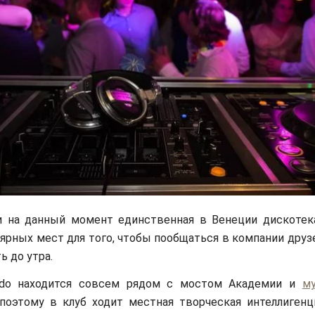
и на данный момент единственная в Венеции дискотек
ярных мест для того, чтобы пообщаться в компании друз
ь до утра.
ndo находится совсем рядом с мостом Академии и
м
 поэтому в клуб ходит местная творческая интеллигенци