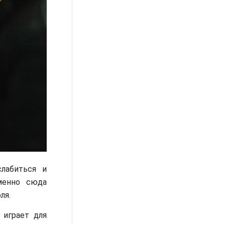
лабиться и
менно сюда
ля.
 играет для