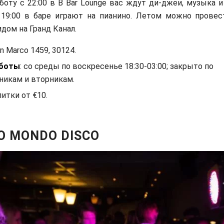
оту с 22:00 в B Bar Lounge вас ждут ди-джеи, музыка и
 19:00 в баре играют на пианино. Летом можно провес
идом на Гранд Канал.
an Marco 1459, 30124.
аботы
: со среды по воскресенье 18:30-03:00; закрыто по
никам и вторникам.
питки от €10.
O MONDO DISCO