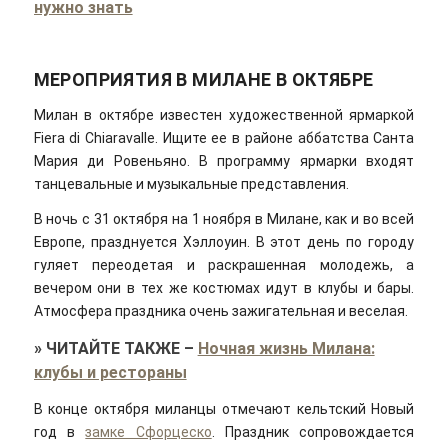
нужно знать
МЕРОПРИЯТИЯ В МИЛАНЕ В ОКТЯБРЕ
Милан в октябре известен художественной ярмаркой
Fiera di Chiaravalle. Ищите ее в районе аббатства Санта
Мария ди Ровеньяно. В программу ярмарки входят
танцевальные и музыкальные представления.
В ночь с 31 октября на 1 ноября в Милане, как и во всей
Европе, празднуется Хэллоуин. В этот день по городу
гуляет переодетая и раскрашенная молодежь, а
вечером они в тех же костюмах идут в клубы и бары.
Атмосфера праздника очень зажигательная и веселая.
»
ЧИТАЙТЕ ТАКЖЕ
–
Ночная жизнь Милана:
клубы и рестораны
В конце октября миланцы отмечают кельтский Новый
год в
замке Сфорцеско
. Праздник сопровождается