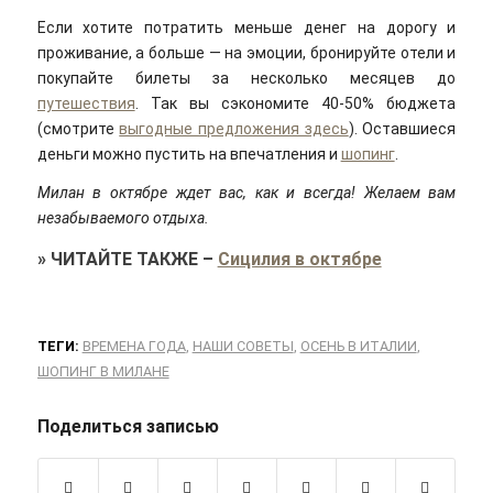
Если хотите потратить меньше денег на дорогу и
проживание, а больше — на эмоции, бронируйте отели и
покупайте билеты за несколько месяцев до
путешествия
. Так вы сэкономите 40-50% бюджета
(смотрите
выгодные предложения здесь
). Оставшиеся
деньги можно пустить на впечатления и
шопинг
.
Милан в октябре ждет вас, как и всегда! Желаем вам
незабываемого отдыха.
»
ЧИТАЙТЕ ТАКЖЕ
–
Сицилия в октябре
ТЕГИ:
ВРЕМЕНА ГОДА
,
НАШИ СОВЕТЫ
,
ОСЕНЬ В ИТАЛИИ
,
ШОПИНГ В МИЛАНЕ
Поделиться записью