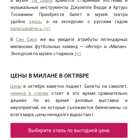
В музее
Ла Скала
хранятся старинные костюмы и
музыкальные инструменты Джузеппе Верди и Артуро
Тосканини. Приобрести билет в музей театра
удобно
здесь
, а на экскурсию с русским гидом
записывайтесь тут
.
В
Сан Сиро
же вы увидите атрибуты легендарных
миланских футбольных команд — «Интер» и «Милан».
Экскурсия по музею стадиона
тут
.
ЦЕНЫ В МИЛАНЕ В ОКТЯБРЕ
Цены
в октябре заметно падают. Билеты на самолет,
номера в отелях
стоят в это время сравнительно
дешево. Но во время деловых выставок и
мероприятий, на которые съезжаются бизнесмены со
всего мира, цены ненадолго вырастают.
Выберите отель по выгодной цене