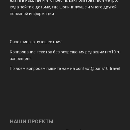
ехать в Рим, где и что поесть, как пользоваться метро,
куда пойти с детьми, где шопинг лучше и много другой
полезной информации.
Счастливого путешествия!
Копирование текстов без разрешения редакции rim10.ru
запрещено.
По всем вопросам пишите нам на
contact@paris10.travel
НАШИ ПРОЕКТЫ