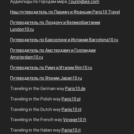
Аудиогиды по городам мира
Touringbee.com
Наш путеводитель по Парижу и Франции Paris10.Travel
Путеводитель по Лондону и Великобритании
London10.ru
Путеводитель по Барселоне и Испании Barcelona10.ru
Путеводитель по Амстердаму и Голландии
Amsterdam10.ru
Путеводитель по Риму и Италии Rim10.ru
Путеводитель по Японии Japan10.ru
Traveling in the German way
Paris10.de
Traveling in the Polish way
Paris10.pl
Traveling in the Dutch way
Parijs10.nl
Traveling in the French way
Voyage10.fr
Traveling in the Italian way
Parigi10.it