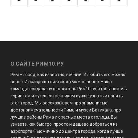
О САЙТЕ РИМ10.РУ
Рим – город, как известно, вечный. И любить его можно
вечно. И возвращаться сюда можно вечно. Наша
команда создала путеводитель Рим10.ру, чтобы помочь
туристам и путешественникам лучше узнать и понять
этот город. Мы рассказываем про знаменитые
достопримечательности Рима и музеи Ватикана, про
лучшие районы Рима и опасные места столицы. Вы
узнаете, как быстро, просто и дешево добраться из
аэропорта Фьюмичино до центра города, когда лучше