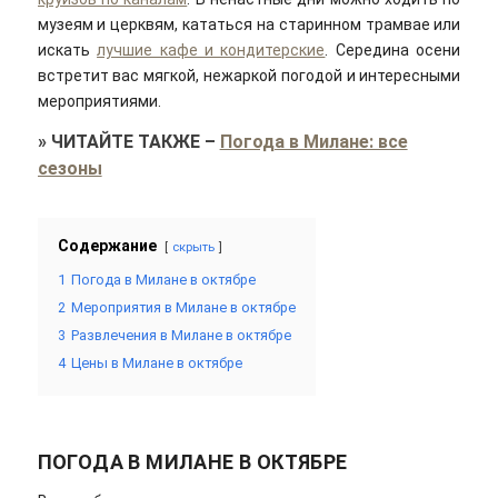
музеям и церквям, кататься на старинном трамвае или
искать
лучшие кафе и кондитерские
. Середина осени
встретит вас мягкой, нежаркой погодой и интересными
мероприятиями.
»
ЧИТАЙТЕ ТАКЖЕ
–
Погода в Милане: все
сезоны
Содержание
скрыть
1
Погода в Милане в октябре
2
Мероприятия в Милане в октябре
3
Развлечения в Милане в октябре
4
Цены в Милане в октябре
ПОГОДА В МИЛАНЕ В ОКТЯБРЕ