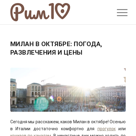
МИЛАН В ОКТЯБРЕ: ПОГОДА,
РАЗВЛЕЧЕНИЯ И ЦЕНЫ
Сегодня мы расскажем, каков Милан в октябре! Осенью
в Италии достаточно комфортно для
прогулок
или
круизов по каналам
. В ненастные дни можно ходить по