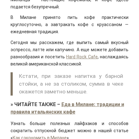
подается безупречный.
В Милане принято пить кофе практически
круглосуточно, а завтракать кофе с круассаном —
ежедневная традиция.
Сегодня мы расскажем, где выпить самый вкусный
эспрессо, латте или капучино. А еще можете добавить
разнообразия и посетить
Hard Rock Cafe
, наслаждаясь
великой американской классикой.
Кстати, при заказе напитка у барной
стойки, а не за столиком, сумма в чеке
окажется заметно меньше.
»
ЧИТАЙТЕ ТАКЖЕ
–
Еда в Милане: традиции и
правила итальянских кафе
Узнать больше полезных лайфхаков и способов
сократить отпускной бюджет можно в нашей статье
«
Как сэкономить в Милане
».