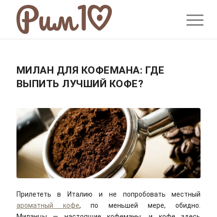
МИЛАН ДЛЯ КОФЕМАНА: ГДЕ
ВЫПИТЬ ЛУЧШИЙ КОФЕ?
Прилететь в Италию и не попробовать местный
ароматный кофе
, по меньшей мере, обидно.
Миланцы — настоящие кофеманы, и кофе здесь