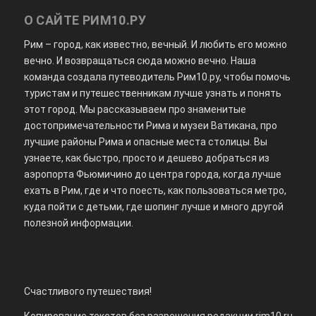
О САЙТЕ РИМ10.РУ
Рим – город, как известно, вечный. И любить его можно
вечно. И возвращаться сюда можно вечно. Наша
команда создала путеводитель Рим10.ру, чтобы помочь
туристам и путешественникам лучше узнать и понять
этот город. Мы рассказываем про знаменитые
достопримечательности Рима и музеи Ватикана, про
лучшие районы Рима и опасные места столицы. Вы
узнаете, как быстро, просто и дешево добраться из
аэропорта Фьюмичино до центра города, когда лучше
ехать в Рим, где и что поесть, как пользоваться метро,
куда пойти с детьми, где шопинг лучше и много другой
полезной информации.
Счастливого путешествия!