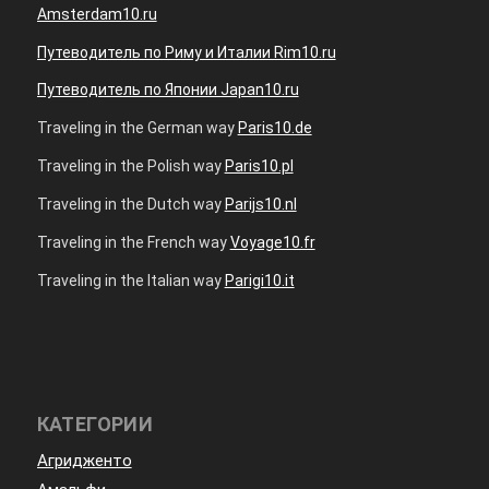
Amsterdam10.ru
Путеводитель по Риму и Италии Rim10.ru
Путеводитель по Японии Japan10.ru
Traveling in the German way
Paris10.de
Traveling in the Polish way
Paris10.pl
Traveling in the Dutch way
Parijs10.nl
Traveling in the French way
Voyage10.fr
Traveling in the Italian way
Parigi10.it
КАТЕГОРИИ
Агридженто