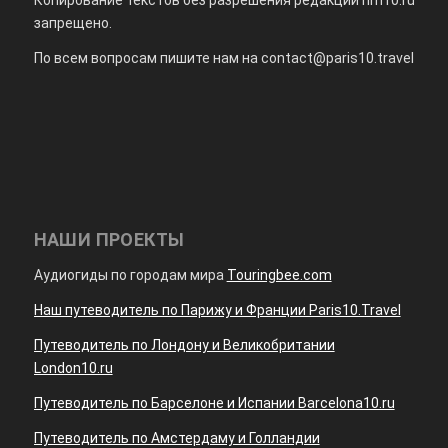
Копирование текстов без разрешения редакции rim10.ru
запрещено.
По всем вопросам пишите нам на
contact@paris10.travel
НАШИ ПРОЕКТЫ
Аудиогиды по городам мира
Touringbee.com
Наш путеводитель по Парижу и Франции Paris10.Travel
Путеводитель по Лондону и Великобритании
London10.ru
Путеводитель по Барселоне и Испании Barcelona10.ru
Путеводитель по Амстердаму и Голландии