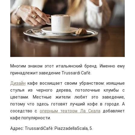
Многим знаком этот итальянский бренд. Именно ему
принадлежит заведение Trussardi Cafè.
Дизайн
кафе восхищает своим убранством: изящные
стулья из черного дерева, потолочные клумбы с
цветами. Местные жители любят это заведение,
потому что здесь готовят лучший кофе в городе. А
соседство с
оперным театром Ла Скала
добавляет
кафе популярности.
Адрес: TrussardiCafè: PiazzadellaScala, 5.