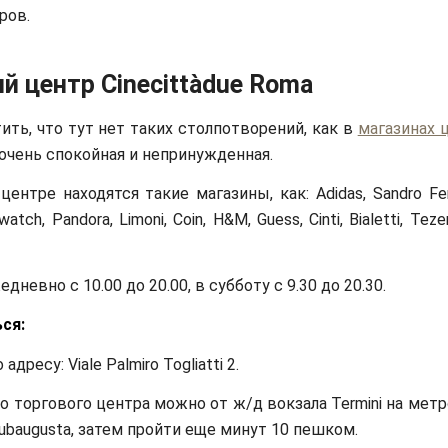
ров.
й центр Cinecittàdue Roma
ить, что тут нет таких столпотворений, как в
магазинах 
очень спокойная и непринужденная.
ентре находятся такие магазины, как: Adidas, Sandro Fer
watch, Pandora, Limoni, Coin, H&M, Guess, Cinti, Bialetti, Tez
дневно с 10.00 до 20.00, в субботу с 9.30 до 20.30.
ся:
адресу: Viale Palmiro Togliatti 2.
о торгового центра можно от ж/д вокзала Termini на метр
ubaugusta, затем пройти еще минут 10 пешком.