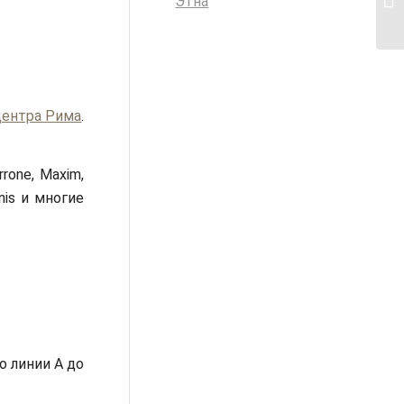
Этна
центра Рима
.
rone, Maxim,
enis и многие
о линии А до