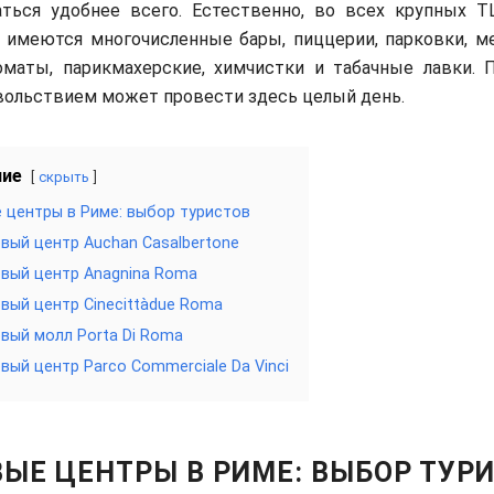
аться удобнее всего. Естественно, во всех крупных Т
 имеются многочисленные бары, пиццерии, парковки, ме
оматы, парикмахерские, химчистки и табачные лавки. 
вольствием может провести здесь целый день.
ние
скрыть
 центры в Риме: выбор туристов
вый центр Auсhan Casalbertone
вый центр Anagnina Roma
вый центр Cinecittàdue Roma
вый молл Porta Di Roma
вый центр Parco Commerciale Da Vinci
ВЫЕ ЦЕНТРЫ В РИМЕ: ВЫБОР ТУР