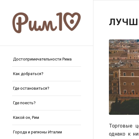
ЛУЧШ
Достопримечательности Рима
Как добраться?
Где остановиться?
Где поесть?
Какой он, Рим
Торговые ц
Города и регионы Италии
однако к н