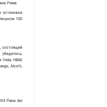
аине Рима.
о остановки
и пешком 150
, состоящий
 убедитесь,
Italia, H&M,
ango, Alcott,
54 Piana del