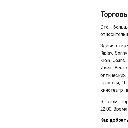
Торговы
Это больш
относительн
Здесь откры
Riplay, Sonny
Klein Jeans
Икеа. Всег
оптических
красоты, 10
кинотеатр., 
В этом тор
22.00. Время
Как добрать