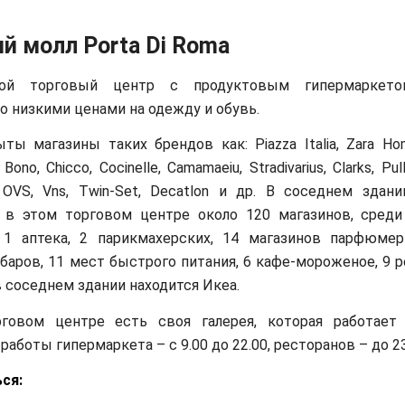
й молл Porta Di Roma
ой торговый центр с продуктовым гипермаркет
о низкими ценами на одежду и обувь.
ты магазины таких брендов как: Piazza Italia, Zara Hom
 Bono, Chicco, Cocinelle, Camamaeiu, Stradivarius, Clarks, Pul
, OVS, Vns, Twin-Set, Decatlon и др. В соседнем здани
о в этом торговом центре около 120 магазинов, среди
, 1 аптека, 2 парикмахерских, 14 магазинов парфюмер
 баров, 11 мест быстрого питания, 6 кафе-мороженое, 9 
в соседнем здании находится Икеа.
говом центре есть своя галерея, которая работает
 работы гипермаркета – с 9.00 до 22.00, ресторанов – до 23
ся: