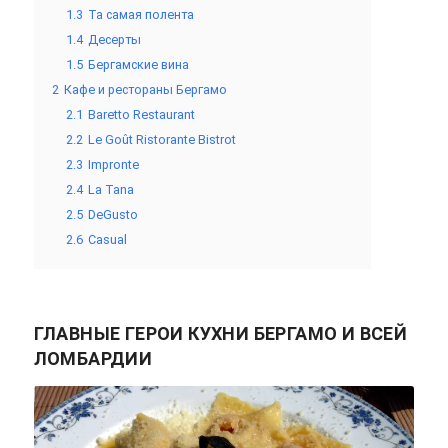
1.3
Та самая полента
1.4
Десерты
1.5
Бергамские вина
2
Кафе и рестораны Бергамо
2.1
Baretto Restaurant
2.2
Le Goût Ristorante Bistrot
2.3
Impronte
2.4
La Tana
2.5
DeGusto
2.6
Casual
ГЛАВНЫЕ ГЕРОИ КУХНИ БЕРГАМО И ВСЕЙ
ЛОМБАРДИИ