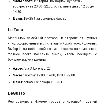
Часы работы
: вторник выходной, суббота и
воскресенье 20:00–22:30, остальные дни с 12:30 до
14:30.
Цены
: 15–25 € за основное блюдо.
La Tana
Маленький семейный ресторан в стороне от шумных
улиц, оформленный в стиле альпийской горной хижины.
Выбор блюд небольшой, но кухня похожа на домашнюю.
Уютнее всего посетить зимой, чтобы посидеть с
бокалом виски у камина.
Адрес
: Via S. Lorenzo, 25.
Часы работы
: 12:00–14:00, 18:00–22:00.
Цены
: основные блюда 10–20 €.
DeGusto
Ресторанчик в Нижнем городе с красивой подачей