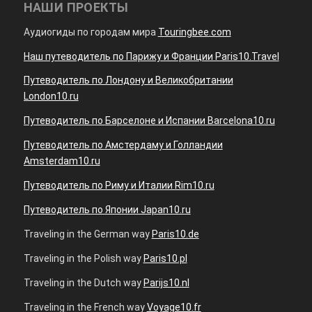
НАШИ ПРОЕКТЫ
Аудиогиды по городам мира
Touringbee.com
Наш путеводитель по Парижу и Франции Paris10.Travel
Путеводитель по Лондону и Великобритании
London10.ru
Путеводитель по Барселоне и Испании Barcelona10.ru
Путеводитель по Амстердаму и Голландии
Amsterdam10.ru
Путеводитель по Риму и Италии Rim10.ru
Путеводитель по Японии Japan10.ru
Traveling in the German way
Paris10.de
Traveling in the Polish way
Paris10.pl
Traveling in the Dutch way
Parijs10.nl
Traveling in the French way
Voyage10.fr