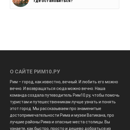
где остановиться?
О САЙТЕ РИМ10.РУ
Рим – город, как известно, вечный. И любить его можно
вечно. И возвращаться сюда можно вечно. Наша
команда создала путеводитель Рим10.ру, чтобы помочь
туристам и путешественникам лучше узнать и понять
этот город. Мы рассказываем про знаменитые
достопримечательности Рима и музеи Ватикана, про
лучшие районы Рима и опасные места столицы. Вы
узнаете, как быстро, просто и дешево добраться из