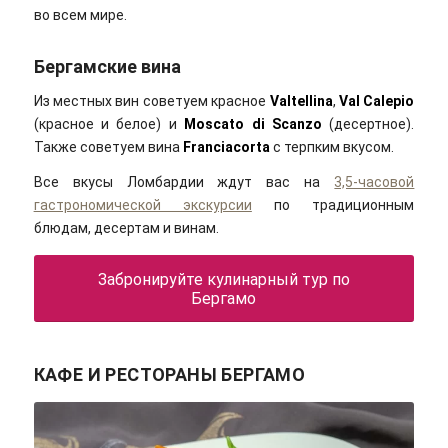
во всем мире.
Бергамские вина
Из местных вин советуем красное
Valtellina
,
Val Calepio
(красное и белое) и
Moscato di Scanzo
(десертное).
Также советуем вина
Franciacorta
с терпким вкусом.
Все вкусы Ломбардии ждут вас на
3,5-часовой
гастрономической экскурсии
по традиционным
блюдам, десертам и винам.
Забронируйте кулинарный тур по
Бергамо
КАФЕ И РЕСТОРАНЫ БЕРГАМО