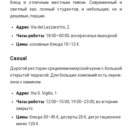
блюд и отличным местным пивом. Современный и
светлый зал, полный студентов, и небольшие, но и
дешевые, порции.
Адрес
: Via del Lazzaretto, 2.
Часы работы
: 18:00–00:00, воскресенье выходной.
Цены
: основные блюда 10–12 €.
Casual
Дорогой ресторан средиземноморской кухни с большой
открытой террасой. Для больших компаний есть лаунж-
зона с камином.
Адрес
: Via S. Vigilio, 1.
Часы работы
: 12:00–15:00, 19:00–23:00, во вторник
закрыто.
Цены
: блюда 30–45 €, десерты 20 €, дегустационное
меню 120 €.