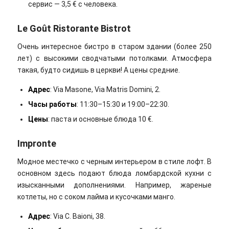
сервис — 3,5 € с человека.
Le Goût Ristorante Bistrot
Очень интересное бистро в старом здании (более 250
лет) с высокими сводчатыми потолками. Атмосфера
такая, будто сидишь в церкви! А цены средние.
Адрес
: Via Masone, Via Matris Domini, 2.
Часы работы
: 11:30–15:30 и 19:00–22:30.
Цены
: паста и основные блюда 10 €.
Impronte
Модное местечко с черным интерьером в стиле лофт. В
основном здесь подают блюда ломбардской кухни с
изысканными дополнениями. Например, жареные
котлеты, но с соком лайма и кусочками манго.
Адрес
: Via C. Baioni, 38.