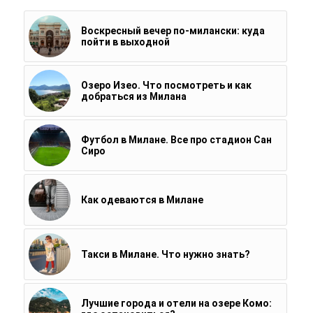
Воскресный вечер по-милански: куда
пойти в выходной
Озеро Изео. Что посмотреть и как
добраться из Милана
Футбол в Милане. Все про стадион Сан
Сиро
Как одеваются в Милане
Такси в Милане. Что нужно знать?
Лучшие города и отели на озере Комо: