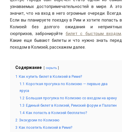
узнаваемых достопримечательностей в мире. А это
значит, что на вход в него огромные очереди. Всегда.
Если вы планируете поездку в Рим и хотите попасть в
Колизей без долгого ожидания и неприятных
сюрпризов, забронируйте
билет с быстрым входом
.
Какие еще бывают билеты и что нужно знать перед
походом в Колизей, расскажем далее.
Содержание
скрыть
1
Как купить билет в Колизей в Риме?
1.1
Короткая прогулка по Колизею — первые два
яруса
1.2
Большая прогулка по Колизею со входом на арену
1.3
Единый билет в Колизей, Римский форум и Палатин
1.4
Как попасть в Колизей бесплатно?
2
Экскурсии по Колизею
3
Как посетить Колизей в Риме?