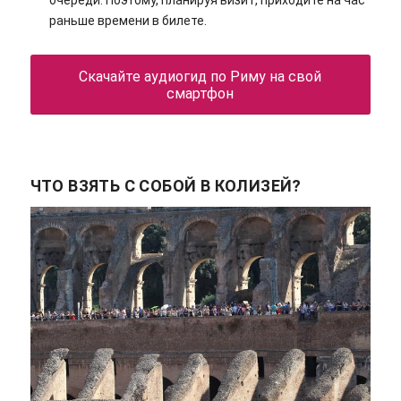
раньше времени в билете.
Скачайте аудиогид по Риму на свой
смартфон
ЧТО ВЗЯТЬ С СОБОЙ В КОЛИЗЕЙ?