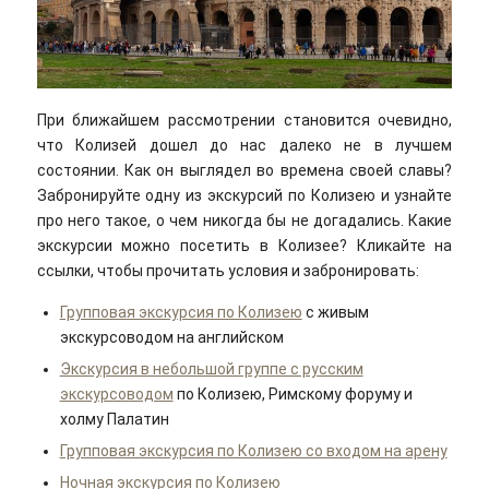
При ближайшем рассмотрении становится очевидно,
что Колизей дошел до нас далеко не в лучшем
состоянии. Как он выглядел во времена своей славы?
Забронируйте одну из экскурсий по Колизею и узнайте
про него такое, о чем никогда бы не догадались. Какие
экскурсии можно посетить в Колизее? Кликайте на
ссылки, чтобы прочитать условия и забронировать:
Групповая экскурсия по Колизею
с живым
экскурсоводом на английском
Экскурсия в небольшой группе с русским
экскурсоводом
по Колизею, Римскому форуму и
холму Палатин
Групповая экскурсия по Колизею со входом на арену
Ночная экскурсия по Колизею