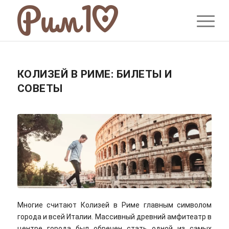
КОЛИЗЕЙ В РИМЕ: БИЛЕТЫ И
СОВЕТЫ
Многие считают Колизей в Риме главным символом
города и всей Италии. Массивный древний амфитеатр в
центре города был обречен стать одной из самых