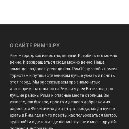
О САЙТЕ РИМ10.РУ
Рим – город, как известно, вечный. И любить его можно
вечно. И возвращаться сюда можно вечно. Наша
команда создала путеводитель Рим10.ру, чтобы помочь
туристам и путешественникам лучше узнать и понять
этот город. Мы рассказываем про знаменитые
достопримечательности Рима и музеи Ватикана, про
лучшие районы Рима и опасные места столицы. Вы
узнаете, как быстро, просто и дешево добраться из
аэропорта Фьюмичино до центра города, когда лучше
ехать в Рим, где и что поесть, как пользоваться метро,
куда пойти с детьми, где шопинг лучше и много другой
полезной информации.