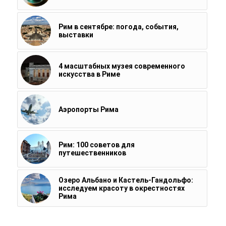
Рим в сентябре: погода, события,
выставки
4 масштабных музея современного
искусства в Риме
Аэропорты Рима
Рим: 100 советов для
путешественников
Озеро Альбано и Кастель-Гандольфо:
исследуем красоту в окрестностях
Рима