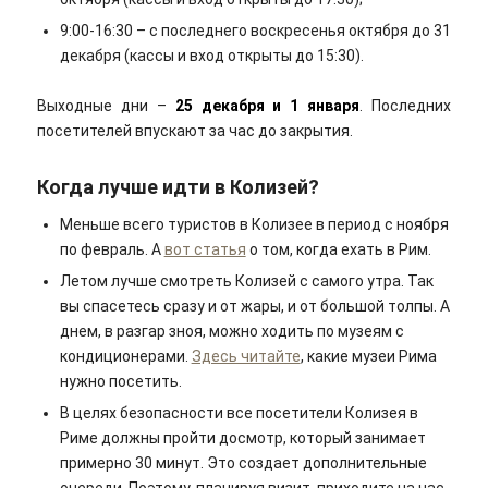
9:00-16:30 – с последнего воскресенья октября до 31
декабря (кассы и вход открыты до 15:30).
Выходные дни –
25 декабря и 1 января
. Последних
посетителей впускают за час до закрытия.
Когда лучше идти в Колизей?
Меньше всего туристов в Колизее в период с ноября
по февраль. А
вот статья
о том, когда ехать в Рим.
Летом лучше смотреть Колизей с самого утра. Так
вы спасетесь сразу и от жары, и от большой толпы. А
днем, в разгар зноя, можно ходить по музеям с
кондиционерами.
Здесь читайте
, какие музеи Рима
нужно посетить.
В целях безопасности все посетители Колизея в
Риме должны пройти досмотр, который занимает
примерно 30 минут. Это создает дополнительные
очереди. Поэтому, планируя визит, приходите на час