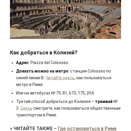
Как добраться в Колизей?
Адрес
: Piazza del Colosseo.
Доехать можно на метро
: станция Colosseo по
синей линии B.
Читайте здесь
, как пользоваться
метро в Риме.
Или на автобусах № 75, 81, 673, 175, 204.
Третий способ добраться до Колизея –
трамвай
№
3.
Здесь
смотрите, как пользоваться общественным
транспортом в Риме.
»
ЧИТАЙТЕ ТАКЖЕ
–
Где остановиться в Риме