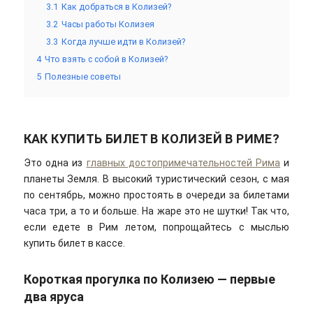
3.1
Как добраться в Колизей?
3.2
Часы работы Колизея
3.3
Когда лучше идти в Колизей?
4
Что взять с собой в Колизей?
5
Полезные советы
КАК КУПИТЬ БИЛЕТ В КОЛИЗЕЙ В РИМЕ?
Это одна из
главных достопримечательностей Рима
и
планеты Земля. В высокий туристический сезон, с мая
по сентябрь, можно простоять в очереди за билетами
часа три, а то и больше. На жаре это не шутки! Так что,
если едете в Рим летом, попрощайтесь с мыслью
купить билет в кассе.
Короткая прогулка по Колизею — первые
два яруса