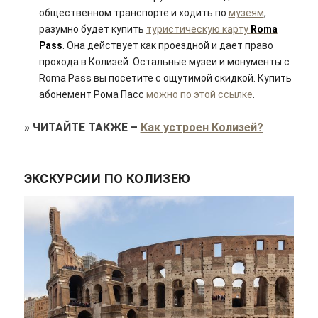
общественном транспорте и ходить по
музеям
,
разумно будет купить
туристическую карту
Roma
Pass
. Она действует как проездной и дает право
прохода в Колизей. Остальные музеи и монументы с
Roma Pass вы посетите с ощутимой скидкой. Купить
абонемент Рома Пасс
можно по этой ссылке
.
»
ЧИТАЙТЕ ТАКЖЕ
–
Как устроен Колизей?
ЭКСКУРСИИ ПО КОЛИЗЕЮ