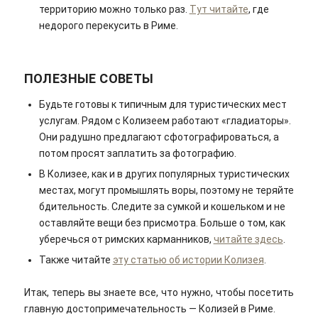
территорию можно только раз.
Тут читайте
, где
недорого перекусить в Риме.
ПОЛЕЗНЫЕ СОВЕТЫ
Будьте готовы к типичным для туристических мест
услугам. Рядом с Колизеем работают «гладиаторы».
Они радушно предлагают сфотографироваться, а
потом просят заплатить за фотографию.
В Колизее, как и в других популярных туристических
местах, могут промышлять воры, поэтому не теряйте
бдительность. Следите за сумкой и кошельком и не
оставляйте вещи без присмотра. Больше о том, как
уберечься от римских карманников,
читайте здесь
.
Также читайте
эту статью об истории Колизея
.
Итак, теперь вы знаете все, что нужно, чтобы посетить
главную достопримечательность — Колизей в Риме.