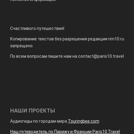
Счастливого путешествия!
Копирование текстов без разрешения редакции rim10.ru
запрещено.
По всем вопросам пишите нам на
contact@paris10.travel
НАШИ ПРОЕКТЫ
Аудиогиды по городам мира
Touringbee.com
Наш путеводитель по Парижу и Франции Paris10.Travel