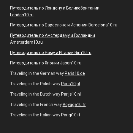
Путеводитель по Лондону и Великобритании
London10.ru
Путеводитель по Барселоне и Испании Barcelona10.ru
Путеводитель по Амстердаму и Голландии
Amsterdam10.ru
Путеводитель по Риму и Италии Rim10.ru
Путеводитель по Японии Japan10.ru
Traveling in the German way
Paris10.de
Traveling in the Polish way
Paris10.pl
Traveling in the Dutch way
Parijs10.nl
Traveling in the French way
Voyage10.fr
Traveling in the Italian way
Parigi10.it