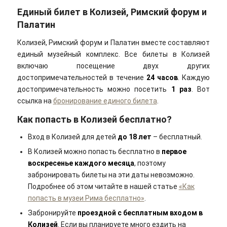
Единый билет в Колизей, Римский форум и
Палатин
Колизей, Римский форум и Палатин вместе составляют
единый музейный комплекс. Все билеты в Колизей
включаю посещение двух других
достопримечательностей в течение
24 часов
. Каждую
достопримечательность можно посетить
1 раз
. Вот
ссылка на
бронирование единого билета
.
Как попасть в Колизей бесплатно?
Вход в Колизей для детей
до 18 лет
– бесплатный.
В Колизей можно попасть бесплатно в
первое
воскресенье каждого месяца
, поэтому
забронировать билеты на эти даты невозможно.
Подробнее об этом читайте в нашей статье
«Как
попасть в музеи Рима бесплатно»
.
Забронируйте
проездной с бесплатным входом в
Колизей
. Если вы планируете много ездить на