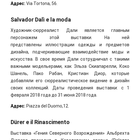
Адрес:
Via Tortona, 56.
Salvador Dalì e la moda
Художник-сюрреалист Дали является главным
персонажем этой выставки. На ней
представлены иллюстрации одежды и предметов
дизайна, подчеркивающие взаимодействие моды и
искусства. В свое время Дали сотрудничал с такими
важными модельерами, как Эльза Скиапарелли, Коко
Шанель, Пако Рабан, Кристиан Диор, которые
добавляли его сюрреалистическое видение в дизайн
своих коллекций. Даты проведения выставки: с 1
февраля 2018 года до 31 июня 2018 года.
Адрес:
Piazza del Duomo,12.
Dürer e il Rinascimento
Выставка «Гения Северного Возрождения» Альбрехта