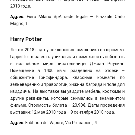
2018 года.
Адрес:
Fiera Milano SpA sede legale — Рiazzale Carlo
Magno, 1.
Harry Potter
Летом 2018 года у поклонников «мальчика со шрамом»
Гарри Поттера есть уникальная возможность побывать
в волшебном мире писательницы Джоан Роулинг.
Помещение в 1400 кв.м. разделено на отсеки –
общежитие Гриффиндора, классные комнаты по
зельеварению и травологии, хижина Хагрида и поле для
квиддича. На выставке вы увидите мебель, костюмы и
другие реквизиты, которые снимались в знаменитом
фильме. Стоимость билета – 20,90€. Даты проведения
выставки: 12 мая 2018 года – 9 сентября 2018 года.
Адрес:
Fabbrica del Vapore, Via Procaccini, 4.