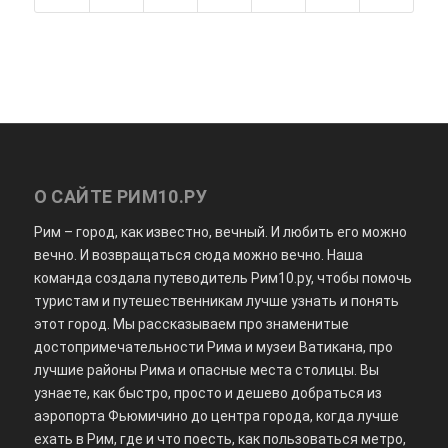
О САЙТЕ РИМ10.РУ
Рим – город, как известно, вечный. И любить его можно
вечно. И возвращаться сюда можно вечно. Наша
команда создала путеводитель Рим10.ру, чтобы помочь
туристам и путешественникам лучше узнать и понять
этот город. Мы рассказываем про знаменитые
достопримечательности Рима и музеи Ватикана, про
лучшие районы Рима и опасные места столицы. Вы
узнаете, как быстро, просто и дешево добраться из
аэропорта Фьюмичино до центра города, когда лучше
ехать в Рим, где и что поесть, как пользоваться метро,