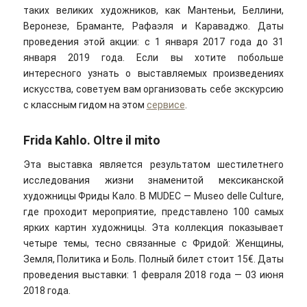
таких великих художников, как Мантеньи, Беллини,
Веронезе, Браманте, Рафаэля и Караваджо. Даты
проведения этой акции: с 1 января 2017 года до 31
января 2019 года. Если вы хотите побольше
интересного узнать о выставляемых произведениях
искусства, советуем вам организовать себе экскурсию
с классным гидом на этом
сервисе
.
Frida Kahlo. Oltre il mito
Эта выставка является результатом шестилетнего
исследования жизни знаменитой мексиканской
художницы Фриды Кало. В MUDEC — Museo delle Culture,
где проходит мероприятие, представлено 100 самых
ярких картин художницы. Эта коллекция показывает
четыре темы, тесно связанные с Фридой: Женщины,
Земля, Политика и Боль. Полный билет стоит 15€. Даты
проведения выставки: 1 февраля 2018 года — 03 июня
2018 года.