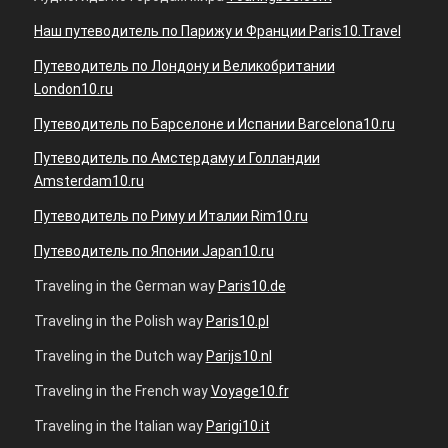
Наш путеводитель по Парижу и Франции Paris10.Travel
Путеводитель по Лондону и Великобритании
London10.ru
Путеводитель по Барселоне и Испании Barcelona10.ru
Путеводитель по Амстердаму и Голландии
Amsterdam10.ru
Путеводитель по Риму и Италии Rim10.ru
Путеводитель по Японии Japan10.ru
Traveling in the German way
Paris10.de
Traveling in the Polish way
Paris10.pl
Traveling in the Dutch way
Parijs10.nl
Traveling in the French way
Voyage10.fr
Traveling in the Italian way
Parigi10.it