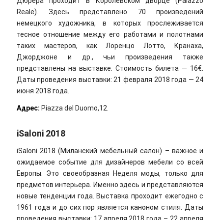
Дюрера проходит в Королевском дворце (Palazzo
Reale). Здесь представлено 70 произведений
немецкого художника, в которых прослеживается
тесное отношение между его работами и полотнами
таких мастеров, как Лоренцо Лотто, Кранаха,
Джорджоне и др., чьи произведения также
представлены на выставке. Стоимость билета — 16€.
Даты проведения выставки: 21 февраля 2018 года — 24
июня 2018 года.
Адрес:
Piazza del Duomo,12.
iSaloni 2018
iSaloni 2018 (Миланский мебельный салон) – важное и
ожидаемое событие для дизайнеров мебели со всей
Европы. Это своеобразная Неделя моды, только для
предметов интерьера. Именно здесь и представляются
новые тенденции года. Выставка проходит ежегодно с
1961 года и до сих пор является каноном стиля. Даты
проведения выставки: 17 апреля 2018 года – 22 апреля