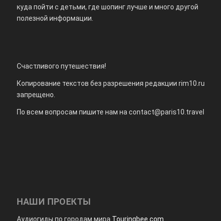
куда пойти с детьми, где шопинг лучше и много другой
полезной информации.
Счастливого путешествия!
Копирование текстов без разрешения редакции rim10.ru
запрещено.
По всем вопросам пишите нам на
contact@paris10.travel
НАШИ ПРОЕКТЫ
Аудиогиды по городам мира
Touringbee.com