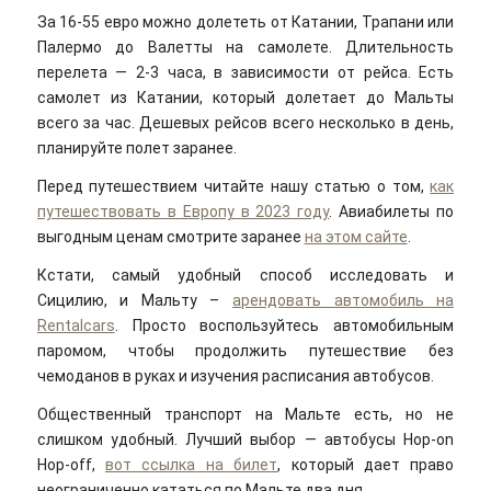
За 16-55 евро можно долететь от Катании, Трапани или
Палермо до Валетты на самолете. Длительность
перелета — 2-3 часа, в зависимости от рейса. Есть
самолет из Катании, который долетает до Мальты
всего за час. Дешевых рейсов всего несколько в день,
планируйте полет заранее.
Перед путешествием читайте нашу статью о том,
как
путешествовать в Европу в 2023 году
. Авиабилеты по
выгодным ценам смотрите заранее
на этом сайте
.
Кстати, самый удобный способ исследовать и
Сицилию, и Мальту –
арендовать автомобиль на
Rentalcars
. Просто воспользуйтесь автомобильным
паромом, чтобы продолжить путешествие без
чемоданов в руках и изучения расписания автобусов.
Общественный транспорт на Мальте есть, но не
слишком удобный. Лучший выбор — автобусы Hop-on
Hop-off,
вот ссылка на билет
, который дает право
неограниченно кататься по Мальте два дня.