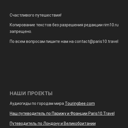
Счастливого путешествия!
Копирование текстов без разрешения редакции rim10.ru
запрещено.
По всем вопросам пишите нам на
contact@paris10.travel
НАШИ ПРОЕКТЫ
Аудиогиды по городам мира
Touringbee.com
Наш путеводитель по Парижу и Франции Paris10.Travel
Путеводитель по Лондону и Великобритании