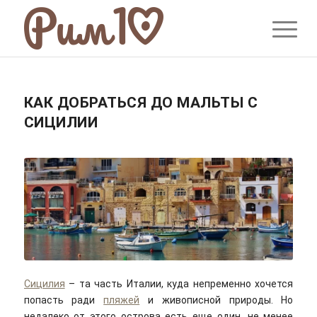
КАК ДОБРАТЬСЯ ДО МАЛЬТЫ С
СИЦИЛИИ
Сицилия
– та часть Италии, куда непременно хочется
попасть ради
пляжей
и живописной природы. Но
недалеко от этого острова есть еще один, не менее