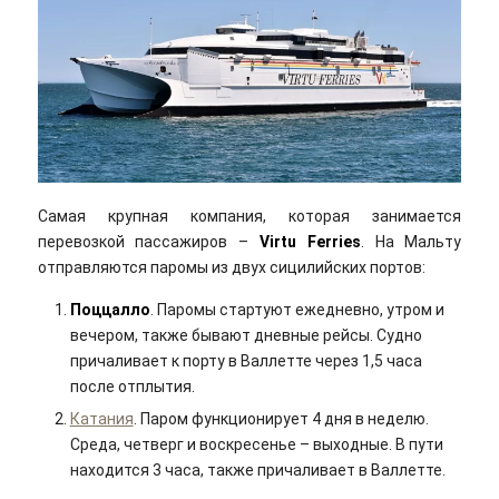
Самая крупная компания, которая занимается
перевозкой пассажиров –
Virtu Ferries
. На Мальту
отправляются паромы из двух сицилийских портов:
Поццалло
. Паромы стартуют ежедневно, утром и
вечером, также бывают дневные рейсы. Судно
причаливает к порту в Валлетте через 1,5 часа
после отплытия.
Катания
. Паром функционирует 4 дня в неделю.
Среда, четверг и воскресенье – выходные. В пути
находится 3 часа, также причаливает в Валлетте.