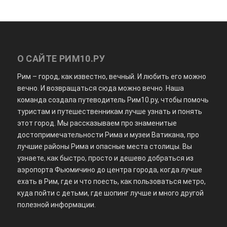
О САЙТЕ РИМ10.РУ
Рим – город, как известно, вечный. И любить его можно
вечно. И возвращаться сюда можно вечно. Наша
команда создала путеводитель Рим10.ру, чтобы помочь
туристам и путешественникам лучше узнать и понять
этот город. Мы рассказываем про знаменитые
достопримечательности Рима и музеи Ватикана, про
лучшие районы Рима и опасные места столицы. Вы
узнаете, как быстро, просто и дешево добраться из
аэропорта Фьюмичино до центра города, когда лучше
ехать в Рим, где и что поесть, как пользоваться метро,
куда пойти с детьми, где шопинг лучше и много другой
полезной информации.