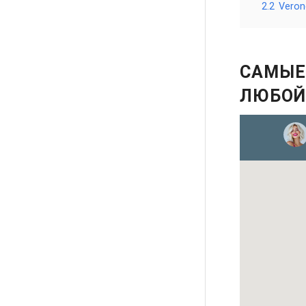
2.2
Veron
САМЫЕ
ЛЮБОЙ