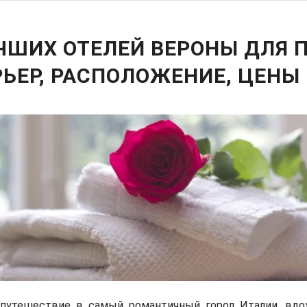
ЧШИХ ОТЕЛЕЙ ВЕРОНЫ ДЛЯ П
ЬЕР, РАСПОЛОЖЕНИЕ, ЦЕНЫ
 путешествие в самый романтичный город Италии, вд