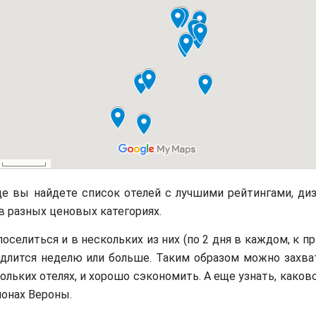
е вы найдете список отелей с лучшими рейтингами, ди
в разных ценовых категориях.
селиться и в нескольких из них (по 2 дня в каждом, к пр
длится неделю или больше. Таким образом можно захва
ольких отелях, и хорошо сэкономить. А еще узнать, каков
йонах Вероны.