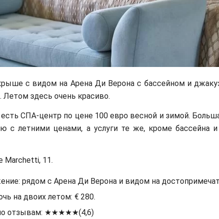
крыше с видом на Арена Ди Верона с бассейном и джаку
 Летом здесь очень красиво.
 есть СПА-центр по цене 100 евро весной и зимой. Больш
ю с летними ценами, а услуги те же, кроме бассейна и
e Marchetti, 11.
ение: рядом с Арена Ди Верона и видом на достопримечат
очь на двоих летом: € 280.
по отзывам: ★★★★★(4,6)