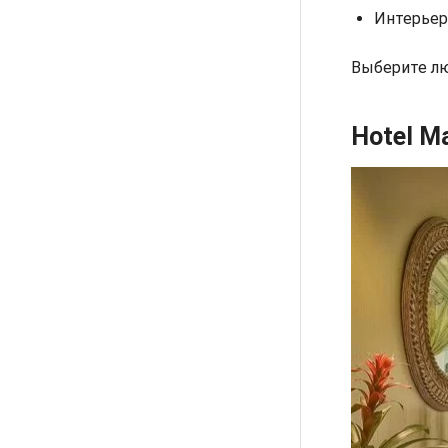
Интерьер
Выберите л
Hotel M