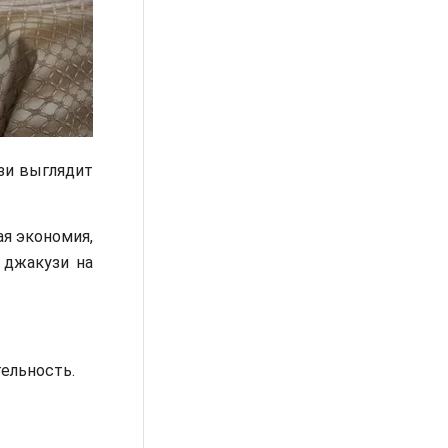
зи выглядит
ая экономия,
 джакузи на
ельность.