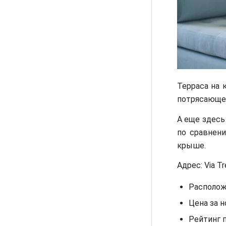
Терраса на 
потрясающе.
А еще здесь
по сравнени
крыше.
Адрес: Via Tr
Располож
Цена за н
Рейтинг 