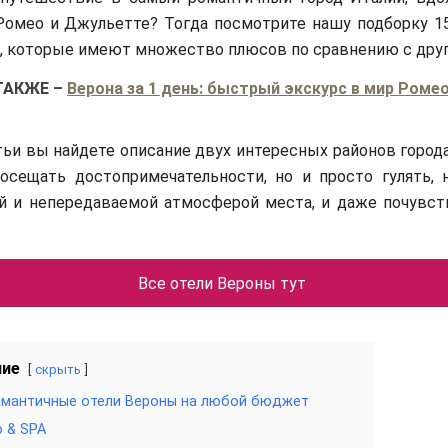
Ромео и Джульетте? Тогда посмотрите нашу подборку 15
 которые имеют множество плюсов по сравнению с друг
ТАКЖЕ
–
Верона за 1 день: быстрый экскурс в мир Ромео
тьи вы найдете описание двух интересных районов город
осещать достопримечательности, но и просто гулять, 
й и непередаваемой атмосферой места, и даже почувст
Все отели Вероны тут
ние
скрыть
омантичные отели Вероны на любой бюджет
o & SPA