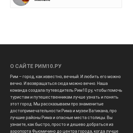
О САЙТЕ РИМ10.РУ
Рим – город, как известно, вечный. И любить его можно
вечно. И возвращаться сюда можно вечно. Наша
команда создала путеводитель Рим10.ру, чтобы помочь
туристам и путешественникам лучше узнать и понять
этот город. Мы рассказываем про знаменитые
достопримечательности Рима и музеи Ватикана, про
лучшие районы Рима и опасные места столицы. Вы
узнаете, как быстро, просто и дешево добраться из
аэропорта Фьюмичино до центра города, когда лучше