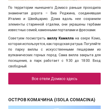
По территории нынешнего Домасо раньше проходила
знаменитая дорога – Виа Реджина, соединявшая
Италию и Швейцарию. Дома вдоль нее сохранили
элементы старинной отделки, они украшены гербами
известных семей, каменными порталами и фресками.
Советуем посмотреть
виллу Камилла
на озере Комо,
которая используется, как городская ратуша. Погуляйте
по парку виллы с искусственными пещерами из
вулканических горных пород. Сама вилла закрыта для
посещения, а парк работает с 9:30 до 18:00. Вход
свободный.
Все отели Домасо здесь
ОСТРОВ КОМАЧИНА (ISOLA COMACINA)