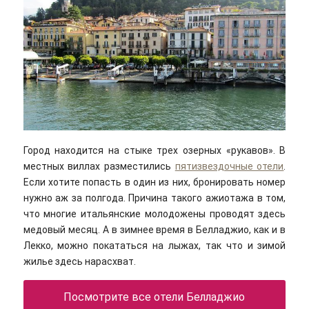
Город находится на стыке трех озерных «рукавов». В
местных виллах разместились
пятизвездочные отели
.
Если хотите попасть в один из них, бронировать номер
нужно аж за полгода. Причина такого ажиотажа в том,
что многие итальянские молодожены проводят здесь
медовый месяц. А в зимнее время в Белладжио, как и в
Лекко, можно покататься на лыжах, так что и зимой
жилье здесь нарасхват.
Посмотрите все отели Белладжио