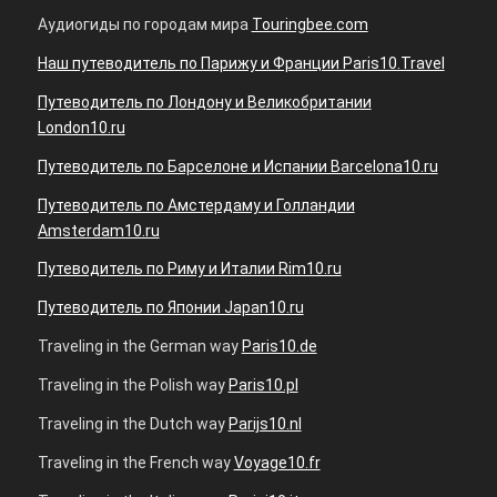
Аудиогиды по городам мира
Touringbee.com
Наш путеводитель по Парижу и Франции Paris10.Travel
Путеводитель по Лондону и Великобритании
London10.ru
Путеводитель по Барселоне и Испании Barcelona10.ru
Путеводитель по Амстердаму и Голландии
Amsterdam10.ru
Путеводитель по Риму и Италии Rim10.ru
Путеводитель по Японии Japan10.ru
Traveling in the German way
Paris10.de
Traveling in the Polish way
Paris10.pl
Traveling in the Dutch way
Parijs10.nl
Traveling in the French way
Voyage10.fr