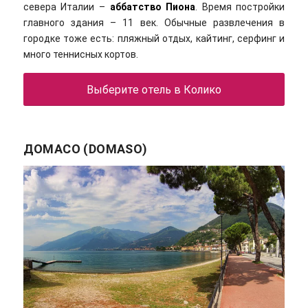
севера Италии –
аббатство Пиона
. Время постройки
главного здания – 11 век. Обычные развлечения в
городке тоже есть: пляжный отдых, кайтинг, серфинг и
много теннисных кортов.
Выберите отель в Колико
ДОМАСО (DOMASO)