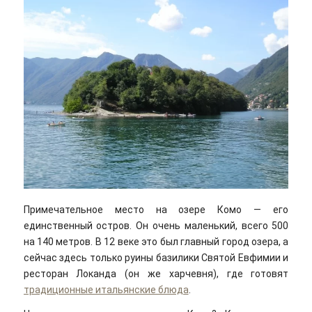
Примечательное место на озере Комо — его
единственный остров. Он очень маленький, всего 500
на 140 метров. В 12 веке это был главный город озера, а
сейчас здесь только руины базилики Святой Евфимии и
ресторан Локанда (он же харчевня), где готовят
традиционные итальянские блюда
.