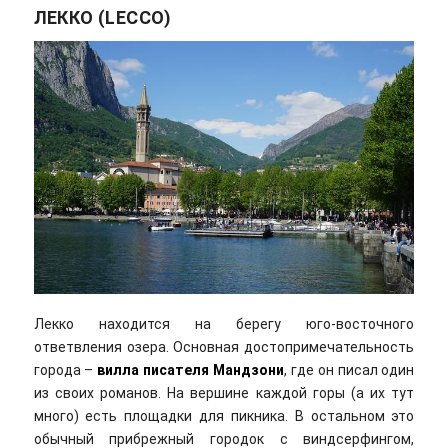
ЛЕККО (LECCO)
Лекко находится на берегу юго-восточного
ответвления озера. Основная достопримечательность
города –
вилла писателя Мандзони
, где он писал один
из своих романов. На вершине каждой горы (а их тут
много) есть площадки для пикника. В остальном это
обычный прибрежный городок с виндсерфингом,