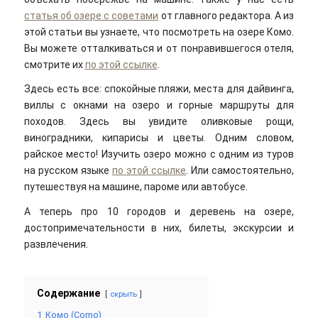
статья об озере с советами
от главного редактора. А из
этой статьи вы узнаете, что посмотреть на озере Комо.
Вы можете отталкиваться и от понравившегося отеля,
смотрите их
по этой ссылке
.
Здесь есть все: спокойные пляжи, места для дайвинга,
виллы с окнами на озеро и горные маршруты для
походов. Здесь вы увидите оливковые рощи,
виноградники, кипарисы и цветы. Одним словом,
райское место! Изучить озеро можно с одним из туров
на русском языке
по этой ссылке
. Или самостоятельно,
путешествуя на машине, пароме или автобусе.
А теперь про 10 городов и деревень на озере,
достопримечательности в них, билеты, экскурсии и
развлечения.
Содержание
скрыть
1
Комо (Como)