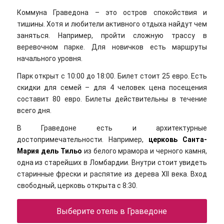
Коммуна Граведона – это остров спокойствия и
тишины. Хотя и любители активного отдыха найдут чем
заняться. Например, пройти сложную трассу в
веревочном парке. Для новичков есть маршруты
начального уровня.
Парк открыт с 10:00 до 18:00. Билет стоит 25 евро. Есть
скидки для семей – для 4 человек цена посещения
составит 80 евро. Билеты действительны в течение
всего дня.
В Граведоне есть и архитектурные
достопримечательности. Например,
церковь Санта-
Мария дель Тильо
из белого мрамора и черного камня,
одна из старейших в Ломбардии. Внутри стоит увидеть
старинные фрески и распятие из дерева XII века. Вход
свободный, церковь открыта с 8:30.
Выберите отель в Граведоне