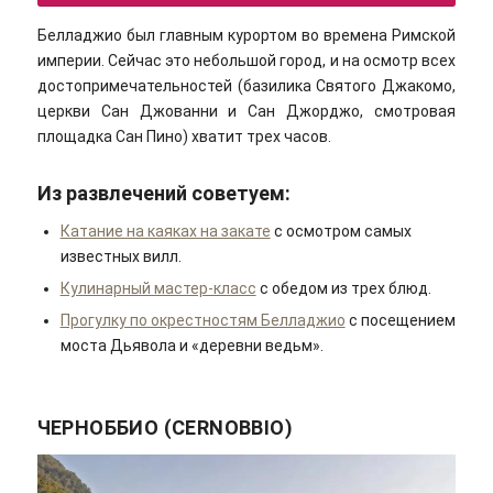
Белладжио был главным курортом во времена Римской
империи. Сейчас это небольшой город, и на осмотр всех
достопримечательностей (базилика Святого Джакомо,
церкви Сан Джованни и Сан Джорджо, смотровая
площадка Сан Пино) хватит трех часов.
Из развлечений советуем:
Катание на каяках на закате
с осмотром самых
известных вилл.
Кулинарный мастер-класс
с обедом из трех блюд.
Прогулку по окрестностям Белладжио
с посещением
моста Дьявола и «деревни ведьм».
ЧЕРНОББИО (CERNOBBIO)