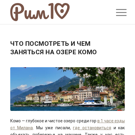
ЧТО ПОСМОТРЕТЬ И ЧЕМ
ЗАНЯТЬСЯ НА ОЗЕРЕ КОМО
Комо — глубокое и чистое озеро среди гор
в 1 часе езды
от Милана
. Мы уже писали,
где остановиться
и как
объехать побережье на машине. Также у нас есть