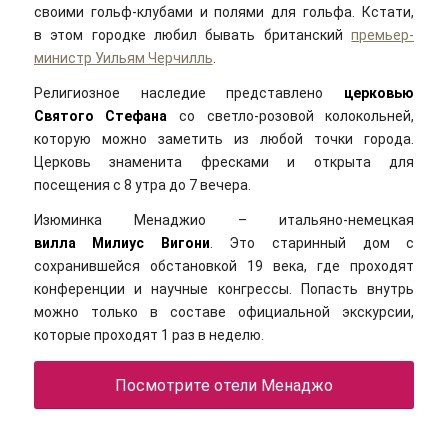
своими гольф-клубами и полями для гольфа. Кстати,
в этом городке любил бывать британский
премьер-
министр Уильям Черчилль
.
Религиозное наследие представлено
церковью
Святого Стефана
со светло-розовой колокольней,
которую можно заметить из любой точки города.
Церковь знаменита фресками и открыта для
посещения с 8 утра до 7 вечера.
Изюминка Менаджио – итальяно-немецкая
вилла Милиус Вигони
. Это старинный дом с
сохранившейся обстановкой 19 века, где проходят
конференции и научные конгрессы. Попасть внутрь
можно только в составе официальной экскурсии,
которые проходят 1 раз в неделю.
Посмотрите отели Менаджо