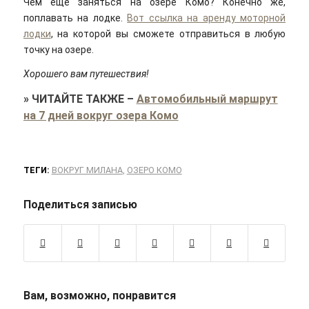
Чем еще заняться на озере Комо? Конечно же,
поплавать на лодке.
Вот ссылка на аренду моторной
лодки
, на которой вы сможете отправиться в любую
точку на озере.
Хорошего вам путешествия!
»
ЧИТАЙТЕ ТАКЖЕ
–
Автомобильный маршрут
на 7 дней вокруг озера Комо
ТЕГИ:
ВОКРУГ МИЛАНА
,
ОЗЕРО КОМО
Поделиться записью
Вам, возможно, понравится