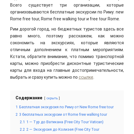
Всего существует три организации, которые
организовываются бесплатные экскурсии по Риму: new
Rome free tour, Rome free walking tour и free tour Rome.
Рим дорогой город, но бюджетных туристов здесь все
равно много, поэтому расскажем, как можно
сэкономить на экскурсиях, которые являются
отличным дополнением к платным мероприятиям.
Кстати, обратите внимание, что помимо транспортной
карты, можно приобрести дисконтные туристические
карты для входа на главные достопримечательности,
выбрать и сразу купить можно по
ссылке
.
Содержание
скрыть
1
Бесплатная экскурсия по Риму от New Rome free tour
2
3 бесплатных экскурсии от Rome free walking tour
2.1
1 — Тур до Ватикана (Free City Tour Vatican)
2.2
2 — Экскурсия до Колизея (Free City Tour