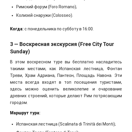
Римский форум (Foro Romano);
Колизей снаружи (Colosseo).
Когда:
с понедельника по субботу в 16:00.
3 — Воскресная экскурсия (Free City Tour
Sunday)
В этом воскресном туре вы бесплатно насладитесь
такими местами, как Испанская лестница, Фонтан
Треви, Храм Адриана, Пантеон, Площадь Навона. Эти
места всегда входят в топ посещения туристами,
здесь можно оценить великолепие и очарование
древних строений, которые делают Рим потрясающим
городом.
Маршрут тура:
Испанская лестница (Scalinata di Trinità dei Monti);