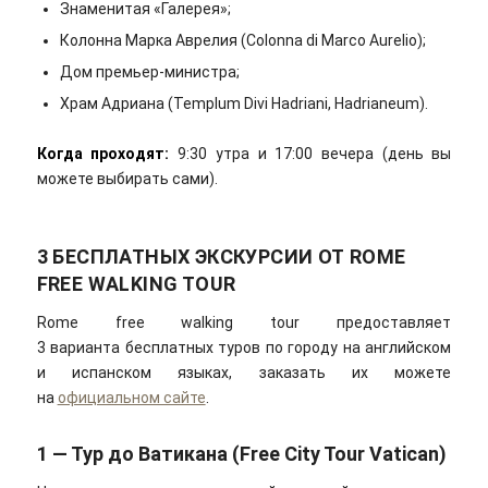
Знаменитая «Галерея»;
Колонна Марка Аврелия (Colonna di Marco Aurelio);
Дом премьер-министра;
Храм Адриана (Templum Divi Hadriani, Hadrianeum).
Когда проходят:
9:30 утра и 17:00 вечера (день вы
можете выбирать сами).
3 БЕСПЛАТНЫХ ЭКСКУРСИИ ОТ ROME
FREE WALKING TOUR
Rome free walking tour предоставляет
3 варианта бесплатных туров по городу на английском
и испанском языках, заказать их можете
на
официальном сайте
.
1 — Тур до Ватикана (Free City Tour Vatican)