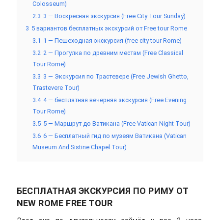
Colosseum)
2.3
3 — Воскресная экскурсия (Free City Tour Sunday)
3
5 вариантов бесплатных экскурсий от Free tour Rome
3.1
1 — Пешеходная экскурсия (free city tour Rome)
3.2
2 — Прогулка по древним местам (Free Classical
Tour Rome)
3.3
3 — Экскурсия по Трастевере (Free Jewish Ghetto,
Trastevere Tour)
3.4
4 — бесплатная вечерняя экскурсия (Free Evening
Tour Rome)
3.5
5 — Маршрут до Ватикана (Free Vatican Night Tour)
3.6
6 — Бесплатный гид по музеям Ватикана (Vatican
Museum And Sistine Chapel Tour)
БЕСПЛАТНАЯ ЭКСКУРСИЯ ПО РИМУ ОТ
NEW ROME FREE TOUR