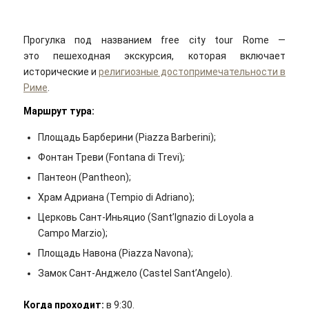
Прогулка под названием free city tour Rome —
это пешеходная экскурсия, которая включает
исторические и
религиозные достопримечательности в
Риме
.
Маршрут тура:
Площадь Барберини (Piazza Barberini);
Фонтан Треви (Fontana di Trevi)
;
Пантеон (Pantheon);
Храм Адриана (Tempio di Adriano);
Церковь Сант-Иньяцио (Sant’Ignazio di Loyola a
Campo Marzio);
Площадь Навона (Piazza Navona);
Замок Сант-Анджело (Castel Sant’Angelo).
Когда проходит
:
в 9:30.