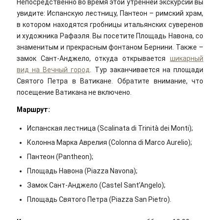
Непосредственно во время этой утренней экскурсии вы
увидите: Испанскую лестницу, Пантеон – римский храм,
в котором находятся гробницы итальянских суверенов
и художника Рафаэля. Вы посетите Площадь Навона, со
знаменитым и прекрасным фонтаном Бернини. Также –
замок Сант-Анджело, откуда открывается
шикарный
вид на Вечный город
. Тур заканчивается на площади
Святого Петра в Ватикане. Обратите внимание, что
посещение Ватикана не включено.
Маршрут:
Испанская лестница (Scalinata di Trinità dei Monti);
Колонна Марка Аврелия (Colonna di Marco Aurelio);
Пантеон (Pantheon);
Площадь Навона (Piazza Navona);
Замок Сант-Анджело (Castel Sant’Angelo);
Площадь Святого Петра (Piazza San Pietro).