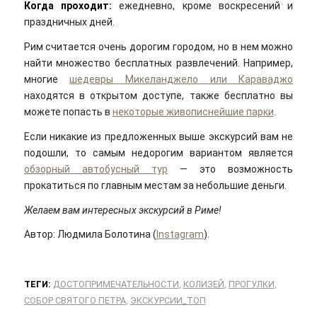
Когда проходит:
ежедневно, кроме воскресений и
праздничных дней.
Рим считается очень дорогим городом, но в нем можно
найти множество бесплатных развлечений. Например,
многие
шедевры Микеланджело или Караваджо
находятся в открытом доступе, также бесплатно вы
можете попасть в
некоторые живописнейшие парки
.
Если никакие из предложенных выше экскурсий вам не
подошли, то самым недорогим вариантом является
обзорный автобусный тур
— это возможность
прокатиться по главным местам за небольшие деньги.
Желаем вам интересных экскурсий в Риме!
Автор: Людмила Болотина (
Instagram
).
ТЕГИ:
ДОСТОПРИМЕЧАТЕЛЬНОСТИ
,
КОЛИЗЕЙ
,
ПРОГУЛКИ
,
СОБОР СВЯТОГО ПЕТРА
,
ЭКСКУРСИИ_ТОП