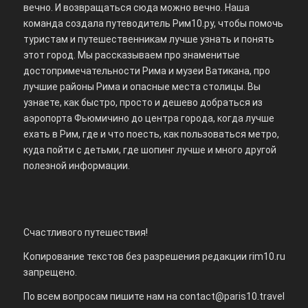
вечно. И возвращаться сюда можно вечно. Наша
команда создала путеводитель Рим10.ру, чтобы помочь
туристам и путешественникам лучше узнать и понять
этот город. Мы рассказываем про знаменитые
достопримечательности Рима и музеи Ватикана, про
лучшие районы Рима и опасные места столицы. Вы
узнаете, как быстро, просто и дешево добраться из
аэропорта Фьюмичино до центра города, когда лучше
ехать в Рим, где и что поесть, как пользоваться метро,
куда пойти с детьми, где шопинг лучше и много другой
полезной информации.
Счастливого путешествия!
Копирование текстов без разрешения редакции rim10.ru
запрещено.
По всем вопросам пишите нам на
contact@paris10.travel