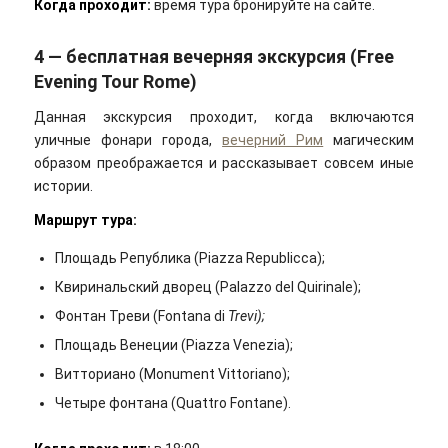
Когда проходит:
время тура бронируйте на сайте.
4 — бесплатная вечерняя экскурсия (Free
Evening Tour Rome)
Данная экскурсия проходит, когда включаются
уличные фонари города,
вечерний Рим
магическим
образом преображается и рассказывает совсем иные
истории.
Маршрут тура:
Площадь Република (Piazza Republicca);
Квиринальский дворец (Palazzo del Quirinale);
Фонтан Треви (Fontana di
Trevi);
Площадь Венеции (Piazza Venezia);
Витториано (Monument Vittoriano);
Четыре фонтана (Quattro Fontane).