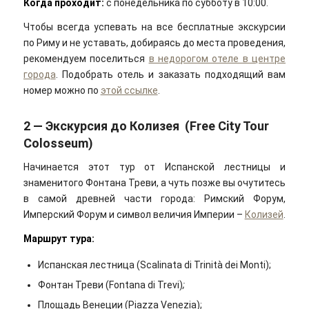
Когда проходит:
с понедельника по субботу в 10:00.
Чтобы всегда успевать на все бесплатные экскурсии
по Риму и не уставать, добираясь до места проведения,
рекомендуем поселиться
в недорогом отеле в центре
города
. Подобрать отель и заказать подходящий вам
номер можно по
этой ссылке
.
2 — Экскурсия до Колизея (Free City Tour
Colosseum)
Начинается этот тур от Испанской лестницы и
знаменитого Фонтана Треви, а чуть позже вы очутитесь
в самой древней части города: Римский Форум,
Имперский Форум и символ величия Империи –
Колизей
.
Маршрут тура:
Испанская лестница (Scalinata di Trinità dei Monti);
Фонтан Треви (Fontana di Trevi)
;
Площадь Венеции (Piazza Venezia);