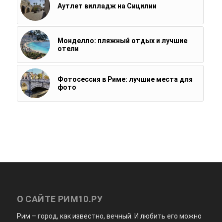
Аутлет вилладж на Сицилии
Монделло: пляжный отдых и лучшие
отели
Фотосессия в Риме: лучшие места для
фото
О САЙТЕ РИМ10.РУ
Рим – город, как известно, вечный. И любить его можно