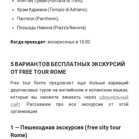
Фонтан Треви (Fontana di Trevi)
;
Храм Адриана (Tempio di Adriano);
Пантеон (Pantheon);
Площадь Навона (Piazza Navona).
Когда проходит
:
воскресенье в 10:00.
5 ВАРИАНТОВ БЕСПЛАТНЫХ ЭКСКУРСИЙ
ОТ FREE TOUR ROME
Free tour Rome предлагает еще больше вариаций
двухчасовых туров на английском и испанском языках,
которые вы сможете заказать через
официальный
сайт
. Расскажем про все экскурсии от этой
организации.
1 — Пешеходная экскурсия (free city tour
Rome)