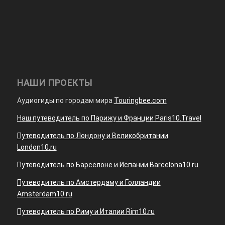
НАШИ ПРОЕКТЫ
Аудиогиды по городам мира
Touringbee.com
Наш путеводитель по Парижу и Франции Paris10.Travel
Путеводитель по Лондону и Великобритании
London10.ru
Путеводитель по Барселоне и Испании Barcelona10.ru
Путеводитель по Амстердаму и Голландии
Amsterdam10.ru
Путеводитель по Риму и Италии Rim10.ru