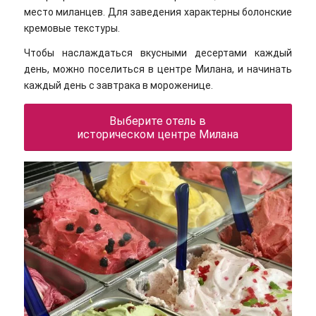
место миланцев. Для заведения характерны болонские
кремовые текстуры.
Чтобы наслаждаться вкусными десертами каждый
день, можно поселиться в центре Милана, и начинать
каждый день с завтрака в мороженице.
Выберите отель в
историческом центре Милана