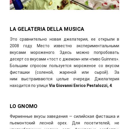
LA GELATERIA DELLA MUSICA
Это сравнительно новая джелатерия, ее открыли в
2008 году. Место известно экспериментальными
вкусами мороженого. Здесь можно попробовать
десерт со вкусами «тост с джемом» или «пиво Guinnes».
Большим спросом пользуется мороженое со вкусом
фисташки (соленой, жареной или сырой). За
ним выстраиваются целые очереди. Джелатерия
находится по улице
Via Giovanni Enrico Pestalozzi
, 4
.
LO
GNOMO
Фирменные вкусы заведения — силийская фисташка и
пьемонтский лесной орех. Для посетителей, не