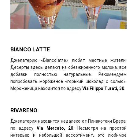
BIANCO
L
ATTE
Джелатерию «Biancolatte» любят местные жители.
Десерты здесь делают из обезжиренного молока, все
добавки полностью натуральные. Рекомендуем
попробовать мороженое «горький шоколад с солью».
Мороженица находится по адресу
Via Filippo Turati, 30
.
RIVARENO
Джелатерия находится недалеко от Пинакотеки Брера,
по адресу
Via Mercato, 20
. Несмотря на простой
интерьер и небольшой ассортимент, это любимое