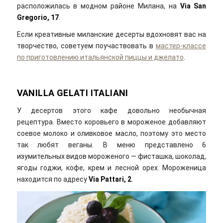
расположилась в модном районе Милана, на
Via San
Gregorio, 17
.
Если креативные миланские десерты вдохновят вас на
творчество, советуем поучаствовать в
мастер-классе
по приготовлению итальянской пиццы и джелато
.
VANILLA GELATI ITALIANI
У десертов этого кафе довольно необычная
рецептура. Вместо коровьего в мороженое добавляют
соевое молоко и оливковое масло, поэтому это место
так любят веганы. В меню представлено 6
изумительных видов мороженого — фисташка, шоколад,
ягоды годжи, кофе, крем и лесной орех. Мороженица
находится по адресу
Via Pattari, 2
.