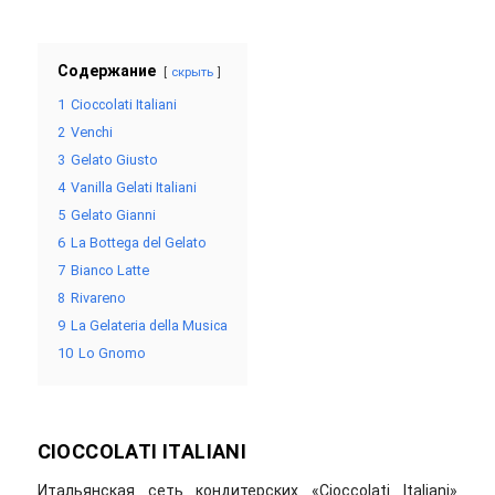
Содержание
скрыть
1
Cioccolati Italiani
2
Venchi
3
Gelato Giusto
4
Vanilla Gelati Italiani
5
Gelato Gianni
6
La Bottega del Gelato
7
Bianco Latte
8
Rivareno
9
La Gelateria della Musica
10
Lo Gnomo
CIOCCOLATI ITALIANI
Итальянская сеть кондитерских «Cioccolati Italiani»