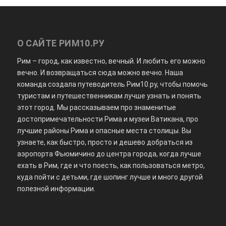
О САЙТЕ РИМ10.РУ
Рим – город, как известно, вечный. И любить его можно
вечно. И возвращаться сюда можно вечно. Наша
команда создала путеводитель Рим10.ру, чтобы помочь
туристам и путешественникам лучше узнать и понять
этот город. Мы рассказываем про знаменитые
достопримечательности Рима и музеи Ватикана, про
лучшие районы Рима и опасные места столицы. Вы
узнаете, как быстро, просто и дешево добраться из
аэропорта Фьюмичино до центра города, когда лучше
ехать в Рим, где и что поесть, как пользоваться метро,
куда пойти с детьми, где шопинг лучше и много другой
полезной информации.