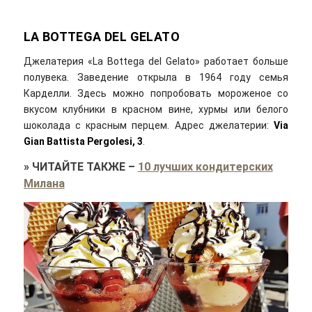
LA
BOTTEGA
DEL
GELATO
Джелатерия «La Bottega del Gelato» работает больше
полувека. Заведение открыла в 1964 году семья
Карделли. Здесь можно попробовать мороженое со
вкусом клубники в красном вине, хурмы или белого
шоколада с красным перцем. Адрес джелатерии:
Via
Gian Battista Pergolesi
, 3
.
»
ЧИТАЙТЕ ТАКЖЕ
–
10 лучших кондитерских
Милана