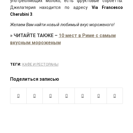
употребляющих молоко, есть фруктовые сорбетты.
Джелатерия находится по адресу
Via Francesco
Cherubini
3
.
Желаем Вам найти новый любимый вкус мороженого!
»
ЧИТАЙТЕ ТАКЖЕ
–
10 мест в Риме с самым
вкусным мороженым
ТЕГИ:
КАФЕ И РЕСТОРАНЫ
Поделиться записью