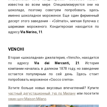
известна во всем мире. Специализируются они на
шоколаде, поэтому советуем попробовать здесь
именно шоколадное мороженое. Еще один фирменный
десерт этого заведения ‐ «Colmato», мягкая булочка с
шариками мороженого. Кондитерская находится по
адресу
Via Nerino, 11
.
VENCHI
Вторая «шоколадная» джелатерия, «Venchi», находится
по адресу
Via dei Mercanti, 21
. История
компании началась в далеком 1878 году, но заведение
остается популярным по сей день. Здесь стоит
попробовать мороженое «Ciocco crema».
Хотите больше новых вкусовых впечатлений? Купите
частный дегустационный тур по Милану
или посетите
ужин-шоу Maison Milano
.