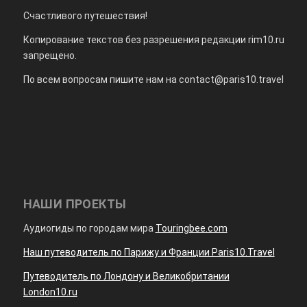
Счастливого путешествия!
Копирование текстов без разрешения редакции rim10.ru
запрещено.
По всем вопросам пишите нам на
contact@paris10.travel
НАШИ ПРОЕКТЫ
Аудиогиды по городам мира
Touringbee.com
Наш путеводитель по Парижу и Франции Paris10.Travel
Путеводитель по Лондону и Великобритании
London10.ru