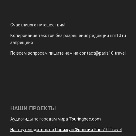
Счастливого путешествия!
Копирование текстов без разрешения редакции rim10.ru
запрещено.
По всем вопросам пишите нам на
contact@paris10.travel
НАШИ ПРОЕКТЫ
Аудиогиды по городам мира
Touringbee.com
Наш путеводитель по Парижу и Франции Paris10.Travel