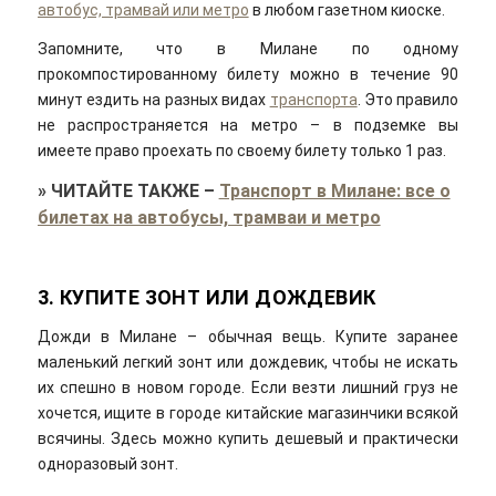
автобус, трамвай или метро
в любом газетном киоске.
Запомните, что в Милане по одному
прокомпостированному билету можно в течение 90
минут ездить на разных видах
транспорта
. Это правило
не распространяется на метро – в подземке вы
имеете право проехать по своему билету только 1 раз.
»
ЧИТАЙТЕ ТАКЖЕ
–
Транспорт в Милане: все о
билетах на автобусы, трамваи и метро
3. КУПИТЕ ЗОНТ ИЛИ ДОЖДЕВИК
Дожди в Милане – обычная вещь. Купите заранее
маленький легкий зонт или дождевик, чтобы не искать
их спешно в новом городе. Если везти лишний груз не
хочется, ищите в городе китайские магазинчики всякой
всячины. Здесь можно купить дешевый и практически
одноразовый зонт.