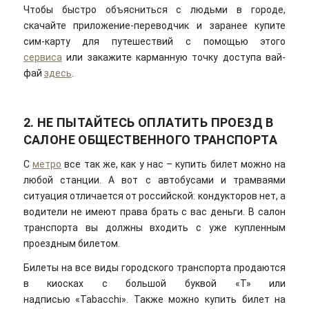
Чтобы быстро объясниться с людьми в городе,
скачайте приложение-переводчик и заранее купите
сим-карту для путешествий с помощью этого
сервиса
или закажите карманную точку доступа вай-
фай
здесь
.
2. НЕ ПЫТАЙТЕСЬ ОПЛАТИТЬ ПРОЕЗД В
САЛОНЕ ОБЩЕСТВЕННОГО ТРАНСПОРТА
С
метро
все так же, как у нас – купить билет можно на
любой станции. А вот с автобусами и трамваями
ситуация отличается от российской: кондукторов нет, а
водители не имеют права брать с вас деньги. В салон
транспорта вы должны входить с уже купленным
проездным билетом.
Билеты на все виды городского транспорта продаются
в киосках с большой буквой «Т» или
надписью «Tabacchi». Также можно купить билет на