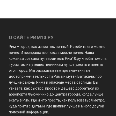
О САЙТЕ РИМ10.РУ
Рим – город, как известно, вечный. И любить его можно
вечно. И возвращаться сюда можно вечно. Наша
команда создала путеводитель Рим10.ру, чтобы помочь
туристам и путешественникам лучше узнать и понять
этот город. Мы рассказываем про знаменитые
достопримечательности Рима и музеи Ватикана, про
лучшие районы Рима и опасные места столицы. Вы
узнаете, как быстро, просто и дешево добраться из
аэропорта Фьюмичино до центра города, когда лучше
ехать в Рим, где и что поесть, как пользоваться метро,
куда пойти с детьми, где шопинг лучше и много другой
полезной информации.