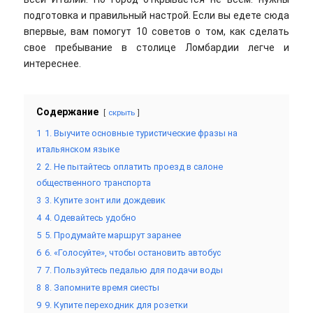
подготовка и правильный настрой. Если вы едете сюда
впервые, вам помогут 10 советов о том, как сделать
свое пребывание в столице Ломбардии легче и
интереснее.
Содержание
скрыть
1
1. Выучите основные туристические фразы на
итальянском языке
2
2. Не пытайтесь оплатить проезд в салоне
общественного транспорта
3
3. Купите зонт или дождевик
4
4. Одевайтесь удобно
5
5. Продумайте маршрут заранее
6
6. «Голосуйте», чтобы остановить автобус
7
7. Пользуйтесь педалью для подачи воды
8
8. Запомните время сиесты
9
9. Купите переходник для розетки