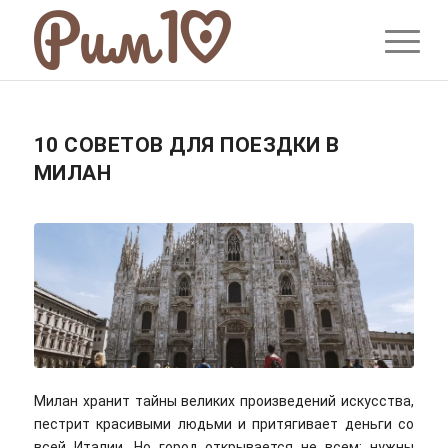
10 СОВЕТОВ ДЛЯ ПОЕЗДКИ В
МИЛАН
Милан хранит тайны великих произведений искусства,
пестрит красивыми людьми и притягивает деньги со
всей Италии. Но город открывается не всем: нужны