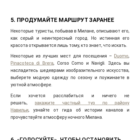
5. ПРОДУМАЙТЕ МАРШРУТ ЗАРАНЕЕ
Некоторые туристы, побывав в Милане, описывают его,
как серый и неинтересный город. Но истинная его
красота открывается лишь тому, кто знает, что искать.
Некоторые из лучших мест для посещения –
Duomo
,
Pinacoteca di
Brera
, Corso Como и Navigli. Здесь вы
насладитесь шедеврами изобразительного искусства,
выберете модную одежду по сезону и поужинаете в
уютной атмосфере.
Если хочется расслабиться и ничего не
решать,
закажите частный тур по району
Навильи
, узнайте от гида об истории каналов и
прочувствуйте атмосферу ночного Милана.
6. «ГОЛОСУЙТЕ», ЧТОБЫ ОСТАНОВИТЬ