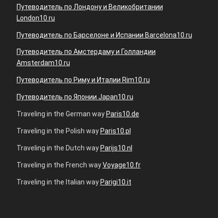
Путеводитель по Лондону и Великобритании
London10.ru
Путеводитель по Барселоне и Испании Barcelona10.ru
Путеводитель по Амстердаму и Голландии
Amsterdam10.ru
Путеводитель по Риму и Италии Rim10.ru
Путеводитель по Японии Japan10.ru
Traveling in the German way
Paris10.de
Traveling in the Polish way
Paris10.pl
Traveling in the Dutch way
Parijs10.nl
Traveling in the French way
Voyage10.fr
Traveling in the Italian way
Parigi10.it