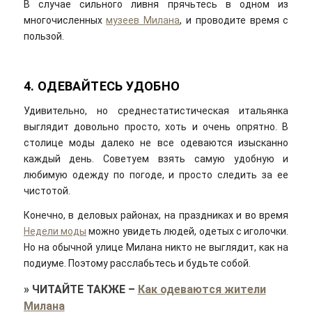
В случае сильного ливня прячьтесь в одном из
многочисленных
музеев Милана
, и проводите время с
пользой.
4. ОДЕВАЙТЕСЬ УДОБНО
Удивительно, но среднестатистическая итальянка
выглядит довольно просто, хоть и очень опрятно. В
столице моды далеко не все одеваются изысканно
каждый день. Советуем взять самую удобную и
любимую одежду по погоде, и просто следить за ее
чистотой.
Конечно, в деловых районах, на праздниках и во время
Недели моды
можно увидеть людей, одетых с иголочки.
Но на обычной улице Милана никто не выглядит, как на
подиуме. Поэтому расслабьтесь и будьте собой.
»
ЧИТАЙТЕ ТАКЖЕ
–
Как одеваются жители
Милана