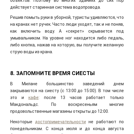
объектов. Поэтому во многих зданиях до сих пор
действует старинная система водопровода.
Решив помыть руки в уборной, туристы удивляются, что
на кранах нет ручек. Часто люди уходят, так и не поняв,
как включить воду. А «секрет» скрывается под
умывальником. На уровне ног находится либо педаль,
либо кнопка, нажав на которую, вы получите желанную
струю воды из крана.
8. ЗАПОМНИТЕ ВРЕМЯ СИЕСТЫ
В Милане большинство заведений днем
закрываются на сиесту (с 13:00 до 15:00). В том числе
это и
кафе
: после 13 часов работает только
Макдональдс. По воскресеньям многие
продовольственные магазины открыты до 12:00.
Некоторые
достопримечательности
не работают по
понедельникам. С конца июля и до конца августа