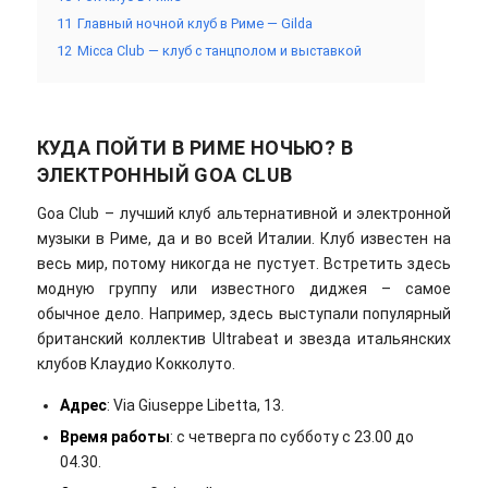
11
Главный ночной клуб в Риме — Gilda
12
Micca Club — клуб с танцполом и выставкой
КУДА ПОЙТИ В РИМЕ НОЧЬЮ? В
ЭЛЕКТРОННЫЙ GOA CLUB
Goa Club – лучший клуб альтернативной и электронной
музыки в Риме, да и во всей Италии. Клуб известен на
весь мир, потому никогда не пустует. Встретить здесь
модную группу или известного диджея – самое
обычное дело. Например, здесь выступали популярный
британский коллектив Ultrabeat и звезда итальянских
клубов Клаудио Кокколуто.
Адрес
: Via Giuseppe Libetta, 13.
Время работы
: с четверга по субботу с 23.00 до
04.30.