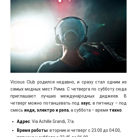
Vicious Club родился недавно, и сразу стал одним из
самых модных мест Рима. С четверга по субботу сюда
приглашают лучших международных диджеев. В
четверг можно потанцевать под
хаус
, в пятницу – под
смесь
инди, электро и рэпа
, а суббота – время
техно
.
Адрес
: Via Achille Grandi, 7/a.
Время работы
: вторник и четверг с 23.00 до 04.00,