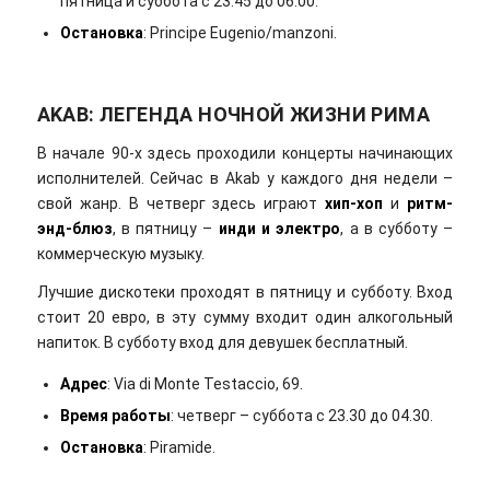
пятница и суббота с 23.45 до 06.00.
Остановка
: Principe Eugenio/manzoni.
AKAB: ЛЕГЕНДА НОЧНОЙ ЖИЗНИ РИМА
В начале 90-х здесь проходили концерты начинающих
исполнителей. Сейчас в Akab у каждого дня недели –
свой жанр. В четверг здесь играют
хип-хоп
и
ритм-
энд-блюз
, в пятницу –
инди и электро
, а в субботу –
коммерческую музыку.
Лучшие дискотеки проходят в пятницу и субботу. Вход
стоит 20 евро, в эту сумму входит один алкогольный
напиток. В субботу вход для девушек бесплатный.
Адрес
: Via di Monte Testaccio, 69.
Время работы
: четверг – суббота с 23.30 до 04.30.
Остановка
: Piramide.