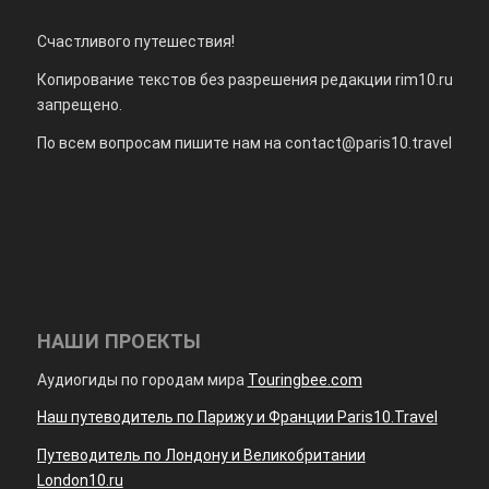
Счастливого путешествия!
Копирование текстов без разрешения редакции rim10.ru
запрещено.
По всем вопросам пишите нам на
contact@paris10.travel
НАШИ ПРОЕКТЫ
Аудиогиды по городам мира
Touringbee.com
Наш путеводитель по Парижу и Франции Paris10.Travel
Путеводитель по Лондону и Великобритании
London10.ru