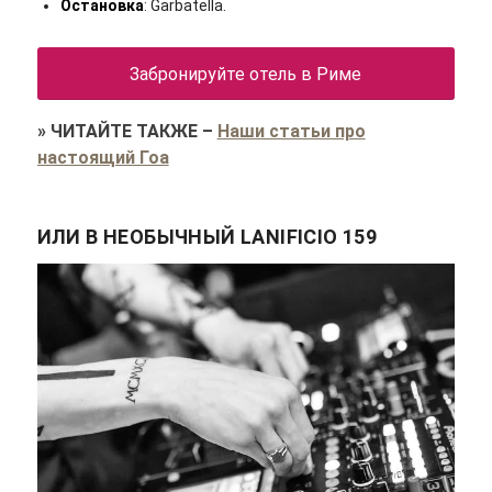
Остановка
: Garbatella.
Забронируйте отель в Риме
»
ЧИТАЙТЕ ТАКЖЕ
–
Наши статьи про
настоящий Гоа
ИЛИ В НЕОБЫЧНЫЙ LANIFICIO 159