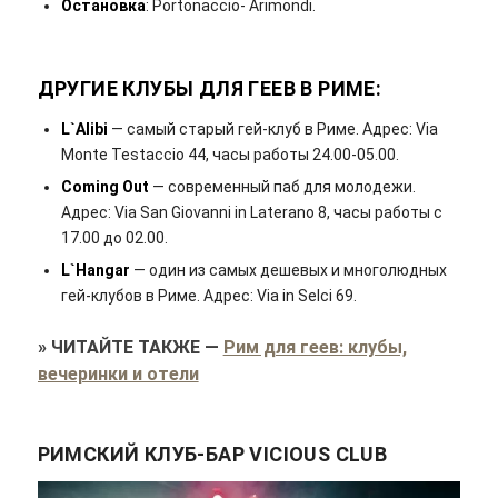
Остановка
: Portonaccio- Arimondi.
ДРУГИЕ КЛУБЫ ДЛЯ ГЕЕВ В РИМЕ:
L`Alibi
— самый старый гей-клуб в Риме. Адрес: Via
Monte Testaccio 44, часы работы 24.00-05.00.
Coming Out
— современный паб для молодежи.
Адрес: Via San Giovanni in Laterano 8, часы работы с
17.00 до 02.00.
L`Hangar
— один из самых дешевых и многолюдных
гей-клубов в Риме. Адрес: Via in Selci 69.
»
ЧИТАЙТЕ ТАКЖЕ
—
Рим для геев: клубы,
вечеринки и отели
РИМСКИЙ КЛУБ-БАР VICIOUS CLUB