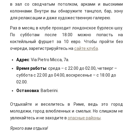
в зал со сводчатым потолком, арками и высокими
колоннами. Внутри вы обнаружите танцпол, бар, зону
для релаксации и даже художественную галерею.
Раз в месяц в клубе проходит лондонское бурлеск-шоу.
По субботам после 18.00 можно попасть на
коктейльный фуршет за 10 евро. Чтобы пройти без
очереди, зарегистрируйтесь на
сайте клуба
.
Адрес
: Via Pietro Micca, 7a.
Время работы
: среда – с 22.00 до 02.00, четверг –
суббота с 22.00 до 04.00, воскресенье – с 18.00 до
02.00.
Остановка
: Barberini.
Отдыхайте и веселитесь в Риме, ведь это город
молодежи, город влюбленных и смелых. Но слишком не
увлекайтесь и не заходите в
опасные районы
.
Яркого вам отдыха!