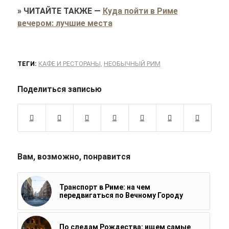
»
ЧИТАЙТЕ ТАКЖЕ
—
Куда пойти в Риме
вечером: лучшие места
ТЕГИ:
КАФЕ И РЕСТОРАНЫ
,
НЕОБЫЧНЫЙ РИМ
Поделиться записью
Вам, возможно, понравится
Транспорт в Риме: на чем
передвигаться по Вечному Городу
По следам Рождества: ищем самые