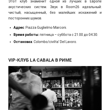
Этот клуб знаменит одной из лучших в Европе
акустических систем. Звук в Room26 идеальный:
чистый, насыщенный, без малейших искажений и
посторонних шумов.
Адрес
: Piazza Guglielmo Marconi.
Время работы
: пятница – суббота с 21.00 до 04.30.
Остановка
: Colombo/civilta’ Del Lavoro.
VIP-КЛУБ LA CABALA В РИМЕ