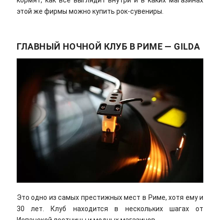
кормят, как все выглядит внутри и в каких магазинах
этой же фирмы можно купить рок-сувениры.
ГЛАВНЫЙ НОЧНОЙ КЛУБ В РИМЕ — GILDA
Это одно из самых престижных мест в Риме, хотя ему и
30 лет. Клуб находится в нескольких шагах от
Испанской лестницы и модных магазинов.