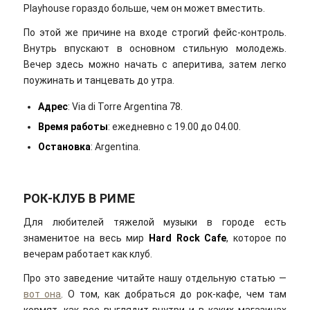
Playhouse гораздо больше, чем он может вместить.
По этой же причине на входе строгий фейс-контроль.
Внутрь впускают в основном стильную молодежь.
Вечер здесь можно начать с аперитива, затем легко
поужинать и танцевать до утра.
Адрес
: Via di Torre Argentina 78.
Время работы
: ежедневно с 19.00 до 04.00.
Остановка
: Argentina.
РОК-КЛУБ В РИМЕ
Для любителей тяжелой музыки в городе есть
знаменитое на весь мир
Hard Rock Cafe
, которое по
вечерам работает как клуб.
Про это заведение читайте нашу отдельную статью —
вот она
. О том, как добраться до рок-кафе, чем там