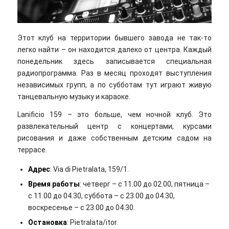
Этот клуб на территории бывшего завода не так-то
легко найти – он находится далеко от центра. Каждый
понедельник здесь записывается специальная
радиопрограмма. Раз в месяц проходят выступления
независимых групп, а по субботам тут играют живую
танцевальную музыку и караоке.
Lanificio 159 – это больше, чем ночной клуб. Это
развлекательный центр с концертами, курсами
рисования и даже собственным детским садом на
террасе.
Адрес
: Via di Pietralata, 159/1.
Время работы
: четверг – с 11.00 до 02.00, пятница –
с 11.00 до 04.30, суббота – с 23.00 до 04.30,
воскресенье – с 23.00 до 04.30.
Остановка
: Pietralata/itor.