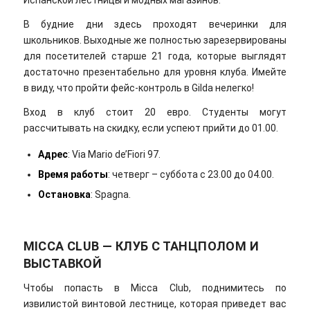
В будние дни здесь проходят вечеринки для
школьников. Выходные же полностью зарезервированы
для посетителей старше 21 года, которые выглядят
достаточно презентабельно для уровня клуба. Имейте
в виду, что пройти фейс-контроль в Gilda нелегко!
Вход в клуб стоит 20 евро. Студенты могут
рассчитывать на скидку, если успеют прийти до 01.00.
Адрес
: Via Mario de’Fiori 97.
Время работы
: четверг – суббота с 23.00 до 04.00.
Остановка
: Spagna.
MICCA CLUB — КЛУБ С ТАНЦПОЛОМ И
ВЫСТАВКОЙ
Чтобы попасть в Micca Club, поднимитесь по
извилистой винтовой лестнице, которая приведет вас