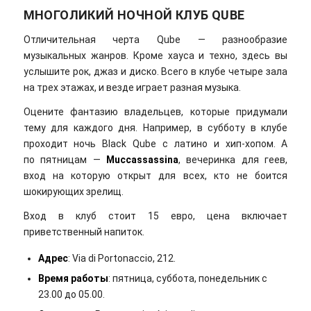
МНОГОЛИКИЙ НОЧНОЙ КЛУБ QUBE
Отличительная черта Qube — разнообразие
музыкальных жанров. Кроме хауса и техно, здесь вы
услышите рок, джаз и диско. Всего в клубе четыре зала
на трех этажах, и везде играет разная музыка.
Оцените фантазию владельцев, которые придумали
тему для каждого дня. Например, в субботу в клубе
проходит ночь Black Qube с латино и хип-хопом. А
по пятницам —
Muccassassina
, вечеринка для геев,
вход на которую открыт для всех, кто не боится
шокирующих зрелищ.
Вход в клуб стоит 15 евро, цена включает
приветственный напиток.
Адрес
: Via di Portonaccio, 212.
Время работы
: пятница, суббота, понедельник с
23.00 до 05.00.