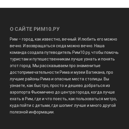
О САЙТЕ РИМ10.РУ
Рим – город, как известно, вечный. И любить его можно
вечно. И возвращаться сюда можно вечно. Наша
команда создала путеводитель Рим10.ру, чтобы помочь
туристам и путешественникам лучше узнать и понять
этот город. Мы рассказываем про знаменитые
достопримечательности Рима и музеи Ватикана, про
лучшие районы Рима и опасные места столицы. Вы
узнаете, как быстро, просто и дешево добраться из
аэропорта Фьюмичино до центра города, когда лучше
ехать в Рим, где и что поесть, как пользоваться метро,
куда пойти с детьми, где шопинг лучше и много другой
полезной информации.